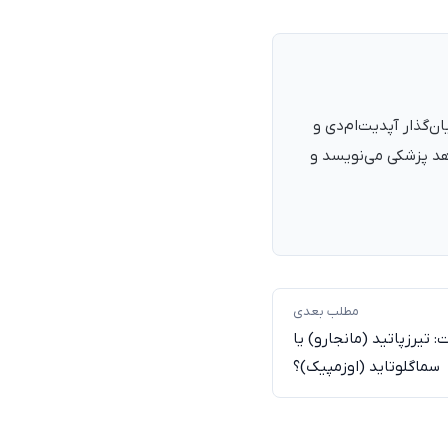
نرمند، پزشک با شمارهٔ نظام پزشکی ۱۳۵۴۰۵، فارغ‌التحصیل ۱۳۹۰. بنیان‌گذار آپدیت‌ام‌دی و
اهد پزشکی می‌نویسد و
مطلب بعدی
تیرزپاتید (مانجارو) یا
سماگلوتاید (اوزمپیک)؟