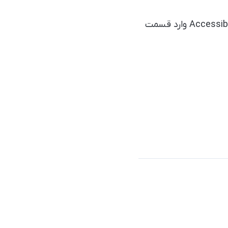
برای فعال کردن این ویژگی، باید به بخش تنظیمات سیستم عامل بروید و در بخش Accessibility وارد قسمت