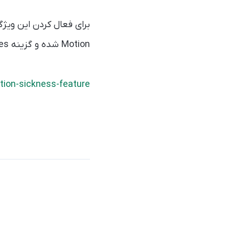
Motion شده و گزینه Show Vehicle Motion Cues را فعال کنید.
ion-sickness-feature/