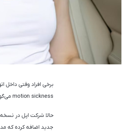
برخی افراد وقتی داخل ات
motion sickness می‌گویند.
جدید اضافه کرده که مد