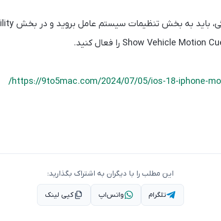
https://9to5mac.com/2024/07/05/ios-18-iphone-mot
این مطلب را با دیگران به اشتراک بگذارید:
تلگرام
واتس‌اپ
کپی لینک