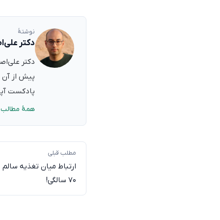
نوشتهٔ
دکتر علی‌ا
پیش از آن ب
پادکست آپدی
همهٔ مطالب 
مطلب قبلی
۷۰ سالگی!