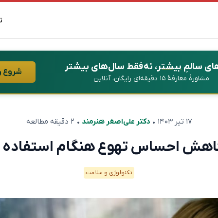
ت
ای سالمِ
بیشتر
، نه فقط سال‌های بیشتر
شروع ر
مشاورهٔ معارفهٔ ۱۵ دقیقه‌ای رایگان، آنلاین
۱۷ تیر ۱۴۰۳
•
دکتر علی‌اصغر هنرمند
• ۲ دقیقه مطالعه
کاهش احساس تهوع هنگام استفاده از
تکنولوژی و سلامت