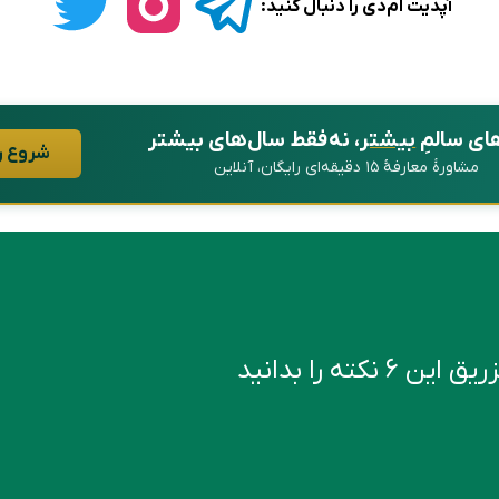
آپدیت ام‌دی را دنبال کنید:
ای سالمِ
بیشتر
، نه فقط سال‌های بیشتر
شروع ر
مشاورهٔ معارفهٔ ۱۵ دقیقه‌ای رایگان، آنلاین
کته را بدانید