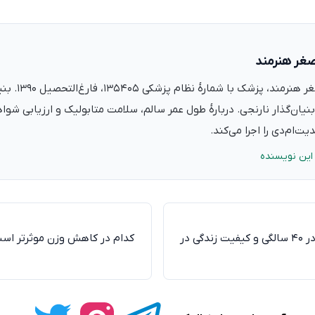
صغر هنرمند
دکتر علی‌اصغر ه
نیان‌گذار نارنجی. دربارهٔ طول عمر سالم، سلامت متابولیک و ارزیابی شو
ت‌ام‌دی را اجرا می‌کند.
این نویسنده
ارتباط میان تغذیه سالم در ۴۰ سالگی و کیفیت زندگی در
کدام در کاهش وزن موثرتر است: 