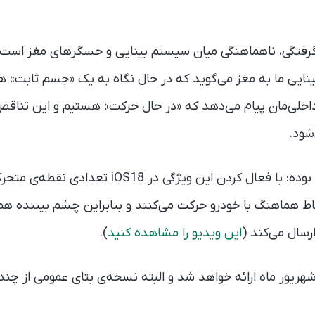
رفتگی، ناهماهنگی میان سیستم بینایی و حسگرهای مغز است. 
نایی ما به مغز می‌گوید که در حال نگاه به یک «جسم ثابت» ه
خلی‌مان پیام می‌دهد که «در حال حرکت» هستیم و این تناقض
شود.
راهکار ارائه شده خلاقانه بوده: با فعال کردن این ویژگ
اط هماهنگ با خودرو حرکت می‌کنند و بنابراین چشم بیننده هم
رسال می‌کند (
این ویدیو را مشاهده کنید
).
و اس در شهریور ماه ارائه خواهد شد و البته نسخه‌ی بتای عمومی از 