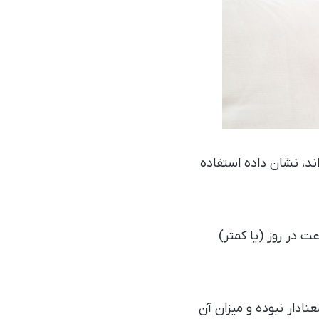
رد با سن ۵۰ الی ۶۵ سال شرکت کرده‌اند، نشان داده استفاده
داده سالمندانی که از اینترنت به صورت منظم و به مدت حدود ۲ ساعت در روز (یا کمتر)
نادار نبوده و میزان آن