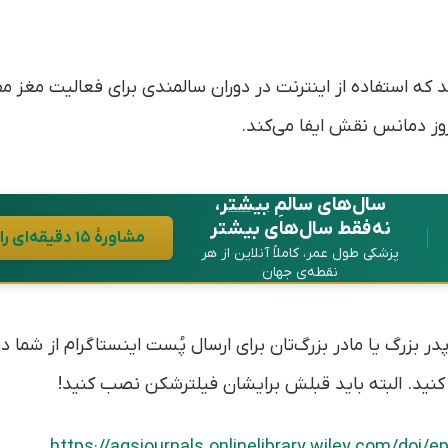
د که استفاده از اینترنت در دوران سالمندی برای فعالیت مغز مف
ز دمانس نقش ایفا می‌کند.
سال‌های سالمِ
بیشتر
،
نه فقط سال‌های بیشتر
مشاورهٔ ۱۵ دقیقه‌ای رایگان در واتساپ
پزشکی طول عمر، کاملاً آنلاین از هر
نقطه‌ی جهان
ر بزرگ یا مادر بزرگ‌تان برای ارسال پُست اینستاگرام از شما 
کنید. البته باید قبلش برایشان فیلترشکن نصب کنید!
https://agsjournals.onlinelibrary.wiley.com/doi/