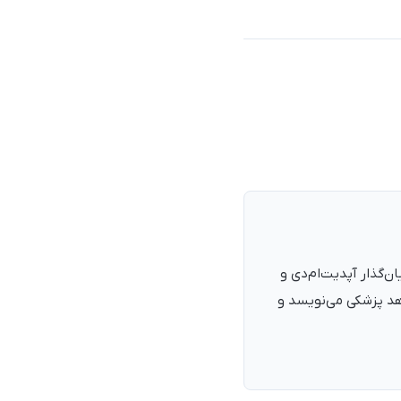
نرمند، پزشک با شمارهٔ نظام پزشکی ۱۳۵۴۰۵، فارغ‌التحصیل ۱۳۹۰. بنیان‌گذار آپدیت‌ام‌دی و
اهد پزشکی می‌نویسد و