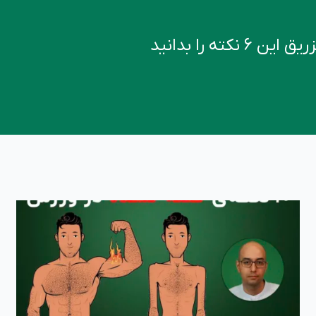
کته را بدانید