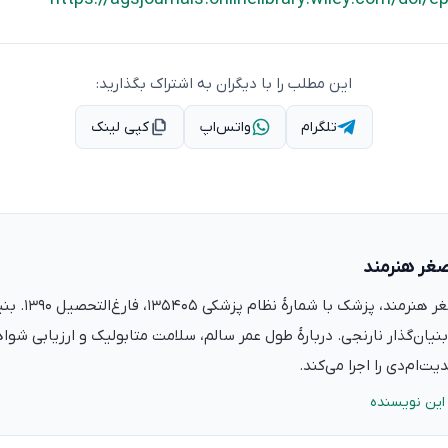
این مطلب را با دیگران به اشتراک بگذارید:
تلگرام
واتس‌اپ
کپی لینک
صغر هنرمند
دکتر علی‌اصغر ه
نیان‌گذار نارنجی. دربارهٔ طول عمر سالم، سلامت متابولیک و ارزیابی شو
ت‌ام‌دی را اجرا می‌کند.
این نویسنده