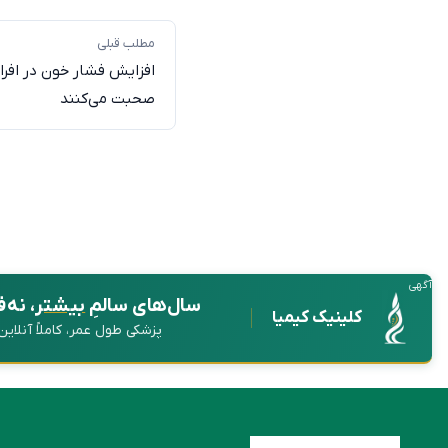
مطلب قبلی
افزایش فشار خون در افرا
صحبت می‌کنند
آگهی
سال‌های سالمِ
بیشتر
، نه 
کلینیک کیمیا
پزشکی طول عمر، کاملاً آنلای