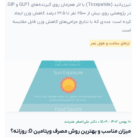
تیرزپاتید (Tirzepatide) با اثر همزمان روی گیرنده‌های GLP1 و GIP،
در پژوهشی روی بیش از ۲۵۰۰ نفر تا ۲۲.۵ درصد کاهش وزن ایجاد
کرده است؛ عددی که با نتایج جراحی‌های کاهش وزن قابل مقایسه
است.
ارتقای سلامت و طول عمر
۱۰ بهمن ۱۴۰۲ – ۱۵:۰۹
•
دکتر علی‌اصغر هنرمند
میزان مناسب و بهترین روش مصرف ویتامین D: روزانه؟