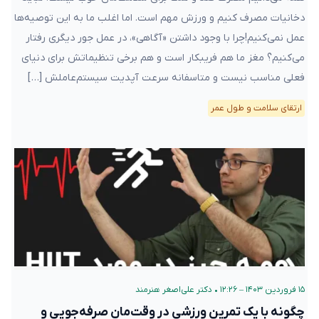
دخانیات مصرف کنیم و ورزش مهم است. اما اغلب ما به این توصیه‌ها
عمل نمی‌کنیم!چرا با وجود داشتن «آگاهی»، در عمل جور دیگری رفتار
می‌کنیم؟ مغز ما هم فریبکار است و هم برخی تنظیماتش برای دنیای
فعلی مناسب نیست و متاسفانه سرعت آپدیت سیستم‌عاملش […]
ارتقای سلامت و طول عمر
۱۵ فروردین ۱۴۰۳ – ۱۲:۲۶
•
دکتر علی‌اصغر هنرمند
چگونه با یک تمرین ورزشی در وقت‌مان صرفه‌جویی و