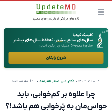
تازه‌های پزشکی از رفرنس‌های معتبر
آگهی
کلینیک کیمیا
سال‌های سالمِ
بیشتر
، نه فقط سال‌های بیشتر
مشاورهٔ معارفهٔ ۱۵ دقیقه‌ای رایگان، آنلاین
شروع رایگان
۲۱ اسفند ۱۴۰۳
•
دکتر علی‌اصغر هنرمند
• ۱ دقیقه مطالعه
چرا علاوه بر کم‌خوابی، باید
حواس‌مان به پُرخوابی هم باشد!؟