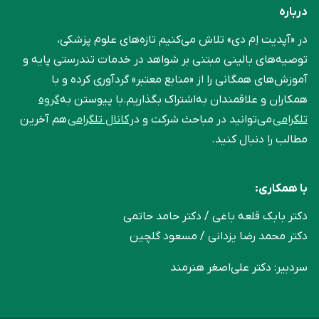
درباره
در «آپدیت اِم دی» تلاش می‌کنیم تازه‌های علوم پزشکی،
توصیه‌های بالینی مبتنی بر شواهد در خدمات تندرستی پایه و
آموزش‌های همگانی را از «منابع معتبر» گردآوری کرده و با
همکاران و علاقمندان به‌اشتراک بگذاریم.با پیوستن به
گروه
تلگرامی
می‌توانید در مباحث شرکت و در
کانال تلگرامی
هم آخرین
مطالب را دنبال کنید.
با همکاری:
دکتر بابک قلعه‌ باغی / دکتر حامد حاتمی
دکتر محمد رضا یزدانی / مسعود گلچین
سردبیر: دکتر علی‌اصغر هنرمند