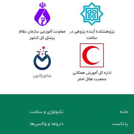
پژوهشکده آینده پژوهی در
معاونت آموزشی سازمان نظام
سلامت
پزشکی کل کشور
اداره کل آموزش همگانی
متااورگانون
جمعیت هلال احمر
خانه
تکنولوژی و سلامت
پادکست
دارو‌ها و واکسن‌ها