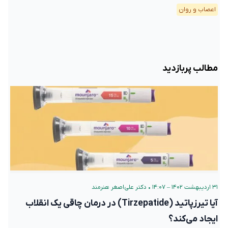
اعصاب و روان
مطالب پربازدید
۳۱ اردیبهشت ۱۴۰۲ – ۱۴:۰۷
•
دکتر علی‌اصغر هنرمند
آیا تیرزپاتید (Tirzepatide) در درمان چاقی یک انقلاب
ایجاد می‌کند؟