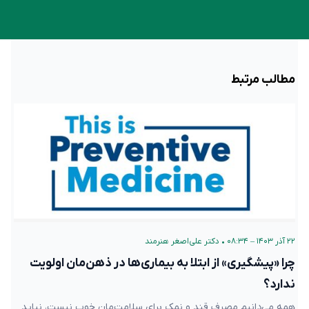
مطالب مرتبط
۲۲ آذر ۱۴۰۳ – ۰۸:۳۴
•
دکتر علی‌اصغر هنرمند
چرا «پیشگیری» از ابتلا به بیماری‌ها در ذهن‌مان اولویت
ندارد؟
همه می‌دانیم مصرف قند و نمک برای سلامت‌مان خوب نیست، نباید