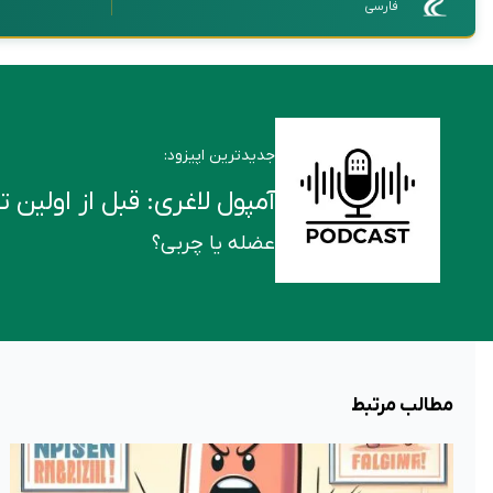
فارسی
جدیدترین اپیزود:
آمپول لاغری: قبل از اولین تزریق این ۶ ن
عضله یا چربی؟
مطالب مرتبط