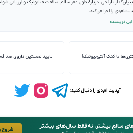
نیان‌گذار نارنجی. دربارهٔ طول عمر سالم، سلامت متابولیک و ارزیابی شو
ت‌ام‌دی را اجرا می‌کند.
این نویسنده
ری‌ها با کمک آنتی‌بیوتیک!
تایید نخستین داروی ضدافس
آپدیت ام‌دی را دنبال کنید:
ای سالمِ
بیشتر
، نه فقط سال‌های بیشتر
شروع ر