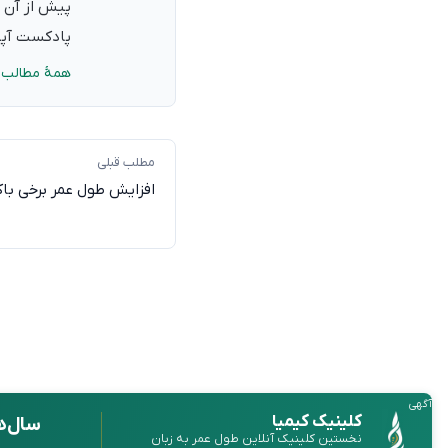
پیش از آن ب
پادکست آپدی
همهٔ مطالب 
مطلب قبلی
افزایش طول عمر برخی باکت
آگهی
کلینیک کیمیا
سال‌ه
نخستین کلینیک آنلاین طول عمر به زبان