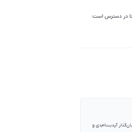
جا در دسترس است:
نرمند، پزشک با شمارهٔ نظام پزشکی ۱۳۵۴۰۵، فارغ‌التحصیل ۱۳۹۰. بنیان‌گذار آپدیت‌ام‌دی و