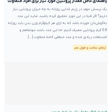
راهنمای کامل مقدار پروتئین مورد نیاز برای افراد متفاوت
یک پرسش مهم: در رژیم غذایی‌ روزانه به چه میزان پروتئین نیاز
داریم؟ اگر قبلا در این مورد تحقیق کرده ‌باشید، شاید این عدد
به‌گوش‌تان خورده باشد که به ازای هر کیلوگرم وزن بدن باید روزانه
0.8 گرم پروتئین مصرف کنیم. اما این عدد باعث سوتفاهم و
اشتباهات زیادی شده و عدد منطقی کاملا متفاوت […]
ارتقای سلامت و طول عمر
۰۹ خرداد ۱۴۰۲ – ۲۰:۲۰
•
دکتر علی‌اصغر هنرمند