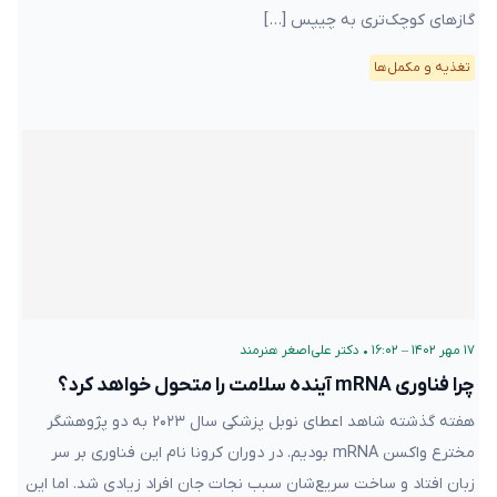
گازهای کوچک‌تری به چیپس […]
تغذیه و مکمل‌ها
۱۷ مهر ۱۴۰۲ – ۱۶:۰۲
•
دکتر علی‌اصغر هنرمند
چرا فناوری mRNA آینده سلامت را متحول خواهد کرد؟
هفته گذشته شاهد اعطای نوبل پزشکی سال ۲۰۲۳ به دو پژوهشگر
مخترع واکسن mRNA بودیم. در دوران کرونا نام این فناوری بر سر
زبان‌ افتاد و ساخت سریع‌شان سبب نجات جان افراد زیادی شد. اما این