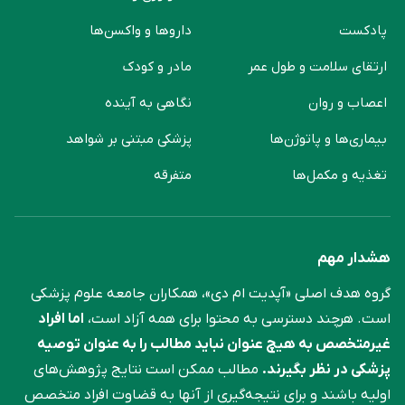
پادکست
دارو‌ها و واکسن‌ها
ارتقای سلامت و طول عمر
مادر و کودک
اعصاب و روان
نگاهی به آینده
بیماری‌ها و پاتوژن‌ها
پزشکی مبتنی بر شواهد
تغذیه و مکمل‌ها
متفرقه
هشدار مهم
گروه هدف اصلی «آپدیت ام دی»، همکاران جامعه علوم ‌پزشکی
است. هرچند دسترسی به محتوا برای همه آزاد است،
اما افراد
غیرمتخصص به هیچ عنوان نباید مطالب را به عنوان توصیه
پزشکی در نظر بگیرند.
مطالب ممکن است نتایج پژوهش‌های
اولیه باشند و برای نتیجه‌گیری از آنها به قضاوت افراد متخصص