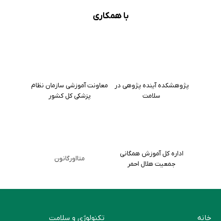
با همکاری
پژوهشکده آینده پژوهی در
معاونت آموزشی سازمان نظام
سلامت
پزشکی کل کشور
اداره کل آموزش همگانی
متااورگانون
جمعیت هلال احمر
خانه
تکنولوژی و سلامت