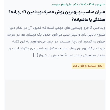
۱۰ بهمن ۱۴۰۲ – ۱۵:۰۹
•
دکتر علی‌اصغر هنرمند
میزان مناسب و بهترین روش مصرف ویتامین D: روزانه؟
هفتگی یا ماهیانه؟
ویتامین D جزو ویتامین‌های مهمی است که کمبود آن در تمام دنیا
شیوع بالایی دارد و پیش‌بینی می‌شود حدود یک میلیارد نفر در سراسر
جهان به کمبود آن دچار هستند. در اینجا می‌خواهیم به این نکته
بپردازیم که بهترین روش مصرف مکمل ویتامین دی چگونه است و
مقدار مناسبش چقدر است؟ اما پیش از شروع […]
ارتقای سلامت و طول عمر