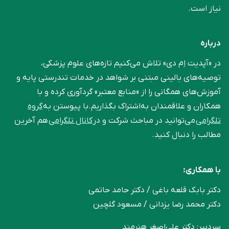
نیاز است.
درباره
در «آپدیت اِم دی» تلاش می‌کنیم تازه‌های علوم پزشکی،
توصیه‌های بالینی مبتنی بر شواهد در خدمات تندرستی پایه و
آموزش‌های همگانی را از «منابع معتبر» گردآوری کرده و با
همکاران و علاقمندان به‌اشتراک بگذاریم.با پیوستن به
گروه
تلگرامی
می‌توانید در مباحث شرکت و در
کانال تلگرامی
هم آخرین
مطالب را دنبال کنید.
با همکاری:
دکتر بابک قلعه‌ باغی / دکتر حامد حاتمی
دکتر محمد رضا یزدانی / مسعود گلچین
سردبیر: دکتر علی‌اصغر هنرمند