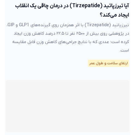
آیا تیرزپاتید (Tirzepatide) در درمان چاقی یک انقلاب
ایجاد می‌کند؟
تیرزپاتید (Tirzepatide) با اثر همزمان روی گیرنده‌های GLP1 و GIP،
در پژوهشی روی بیش از ۲۵۰۰ نفر تا ۲۲.۵ درصد کاهش وزن ایجاد
کرده است؛ عددی که با نتایج جراحی‌های کاهش وزن قابل مقایسه
است.
ارتقای سلامت و طول عمر