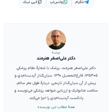
تلگرام
واتس‌اپ
کپی لینک
نوشتهٔ
دکتر علی‌اصغر هنرمند
دکتر علی‌اصغر هنرمند، پزشک با شمارهٔ نظام پزشکی
۱۳۵۴۰۵، فارغ‌التحصیل ۱۳۹۰. بنیان‌گذار آپدیت‌ام‌دی و
پیش از آن بنیان‌گذار نارنجی. دربارهٔ طول عمر سالم،
سلامت متابولیک و ارزیابی شواهد پزشکی می‌نویسد و
پادکست آپدیت‌ام‌دی را اجرا می‌کند.
همهٔ مطالب این نویسنده