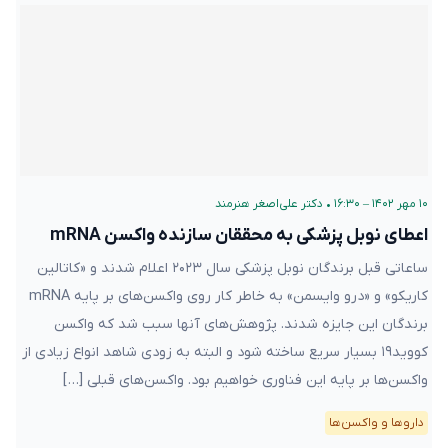
۱۰ مهر ۱۴۰۲ – ۱۶:۳۰
•
دکتر علی‌اصغر هنرمند
اعطای نوبل پزشکی به محققان سازنده واکسن mRNA
ساعاتی قبل برندگان نوبل پزشکی سال ۲۰۲۳ اعلام شدند و «کاتالین
کاریکو» و «درو وایسمن» به خاطر کار روی واکسن‌های بر پایه mRNA
برندگان این جایزه شدند. پژوهش‌های آنها سبب شد که واکسن
کووید۱۹ بسیار سریع ساخته شود و البته به زودی شاهد انواع زیادی از
واکسن‌ها بر پایه این فناوری خواهیم بود. واکسن‌های قبلی […]
دارو‌ها و واکسن‌ها