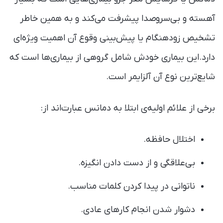
آهسته و بی‌سروصدا پیشرفت می‌کند و به همین خاطر
تشخیص زودهنگام یا پیش‌بینی وقوع آن اهمیت ویژه‌ای
دارد.این بیماری خودش شامل گروهی از بیماری‌ها است که
شایع‌ترین نوع آن آلزایمر است.
برخی از علائم اولیه‌ی ابتلا به دمانس عبارت‌اند از:
اختلال حافظه.
بی‌علاقگی و از دست دادن انگیزه.
ناتوانی در پیدا کردن کلمات مناسب.
دشوار شدن انجام کارهای عادی.