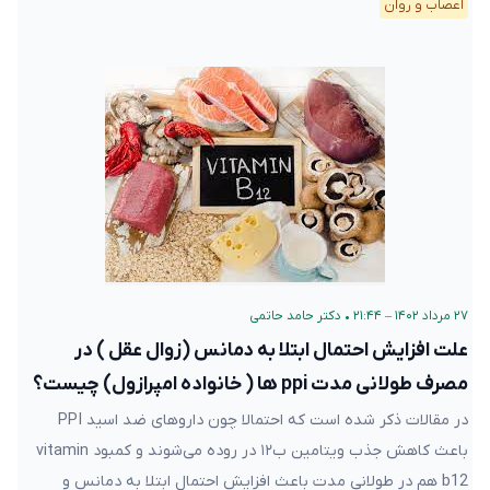
اعصاب و روان
۲۷ مرداد ۱۴۰۲ – ۲۱:۴۴
•
دکتر حامد حاتمی
علت افزایش احتمال ابتلا به دمانس (زوال عقل ) در
مصرف طولانی مدت ppi ها ( خانواده امپرازول) چیست؟
در مقالات ذکر شده است که احتمالا چون داروهای ضد اسید PPI
باعث کاهش جذب ویتامین ب۱۲ در روده می‌شوند و کمبود vitamin
b12 هم در طولانی مدت باعث افزایش احتمال ابتلا به دمانس و