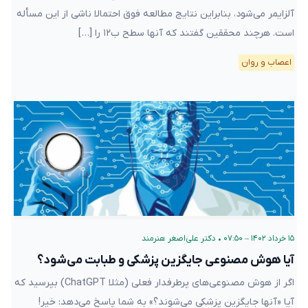
آلزایمر می‌شود، بنابراین نتایج مطالعه فوق احتمالا ناشی از این مسأله
است. هرچند محققین گفتند که آنها سطح ب۱۲ را […]
اعصاب و روان
۱۵ خرداد ۱۴۰۲ – ۰۷:۵۰
•
دکتر علی‌اصغر هنرمند
آیا هوش مصنوعی جایگزین پزشکی و طبابت می‌شود؟
اگر از هوش مصنوعی‌های پرطرفدار فعلی (مثلا ChatGPT) بپرسید که
آیا «آنها جایگزین پزشکی می‌شوند؟» به شما پاسخ می‌دهد: خیر!