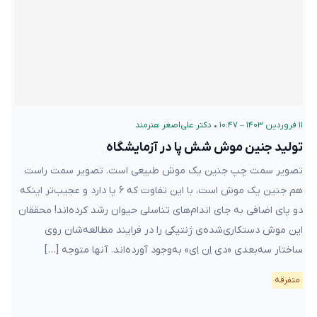
۱۱ فروردین ۱۴۰۳ – ۱۰:۴۷
•
دکتر علی‌اصغر هنرمند
تولید جنین موش شش پا در آزمایشگاه
تصویر سمت چپ جنین یک موش طبیعی است. تصویر سمت راست
هم جنین یک موش است، با این تفاوت که ۶ پا دارد و عجیب‌تر اینکه
دو پای اضافی به جای اندام‌های تناسلی حیوان رشد کرده‌اند! محققان
این موش دستکاری‌شده‌ی ژنتیکی را در فرایند مطالعه‌شان روی
ساختار سه‌بعدی «دی اِن اِی» به‌وجود آورده‌اند. آنها متوجه‌ […]
متفرقه