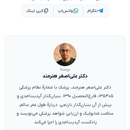
تلگرام
واتس‌اپ
کپی لینک
نوشتهٔ
دکتر علی‌اصغر هنرمند
دکتر علی‌اصغر هنرمند، پزشک با شمارهٔ نظام پزشکی
۱۳۵۴۰۵، فارغ‌التحصیل ۱۳۹۰. بنیان‌گذار آپدیت‌ام‌دی و
پیش از آن بنیان‌گذار نارنجی. دربارهٔ طول عمر سالم،
سلامت متابولیک و ارزیابی شواهد پزشکی می‌نویسد و
پادکست آپدیت‌ام‌دی را اجرا می‌کند.