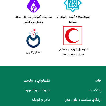
پژوهشکده آینده پژوهی در
معاونت آموزشی سازمان نظام
سلامت
پزشکی کل کشور
اداره کل آموزش همگانی
متااورگانون
جمعیت هلال احمر
خانه
تکنولوژی و سلامت
پادکست
دارو‌ها و واکسن‌ها
ارتقای سلامت و طول عمر
مادر و کودک