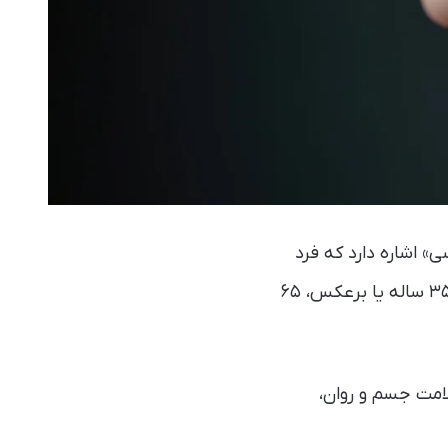
اصطلاح به «حسی» اشاره دارد که فرد
نسبت به سن واقعی خودش دارد؛ یعنی ممکن است کسی ۵۰ ساله باشد، اما خودش را ۳۵ ساله یا برعکس، ۶۵
امت جسم و روان،