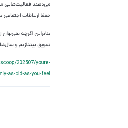
می‌دهند فعالیت‌هایی مان
حفظ ارتباطات اجتماعی
بنابراین اگرچه نمی‌توان ز
تعویق بیندازیم و سال‌ها
c-scoop/202507/youre-
nly-as-old-as-you-feel