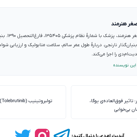
صغر هنرمند
دکتر علی‌اصغر ه
نیان‌گذار نارنجی. دربارهٔ طول عمر سالم، سلامت متابولیک و ارزیابی شو
ت‌ام‌دی را اجرا می‌کند.
این نویسنده
تاثیر فوق‌العاده‌ی یوگا،
تو
ان بی‌خوابی
آپدیت ام‌دی را دنبال کنید: