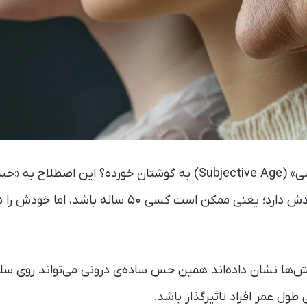
احتمالا اصطلاح «سن ذهنی» (Subjective Age) به گوشتان خورده؟ این 
ها نشان داده‌اند همین حس ساده‌ی درونی می‌تواند روی سل
طول عمر افراد تاثیرگذار باشد.