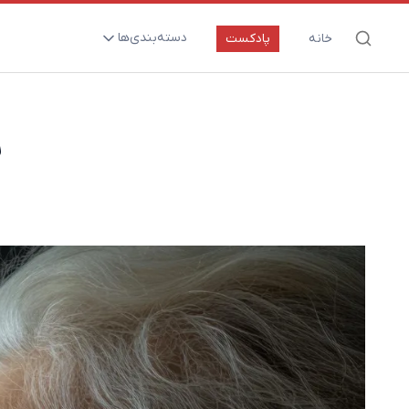
دسته‌بندی‌ها
خانه
پادکست
ارتقای سلامت و طول عمر
اعصاب و روان
س
بیماری‌ها و پاتوژن‌ها
تغذیه و مکمل‌ها
تکنولوژی و سلامت
دارو‌ها و واکسن‌ها
مادر و کودک
نگاهی به آینده
پزشکی مبتنی بر شواهد
متفرقه