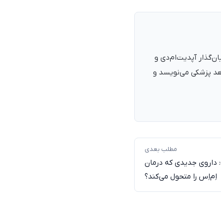
نرمند، پزشک با شمارهٔ نظام پزشکی ۱۳۵۴۰۵، فارغ‌التحصیل ۱۳۹۰. بنیان‌گذار آپدیت‌ام‌دی و
اهد پزشکی می‌نویسد و
مطلب بعدی
لبروتینیب (Tolebrutinib): داروی جدیدی که درمان
اِم‌اِس را متحول می‌کند؟