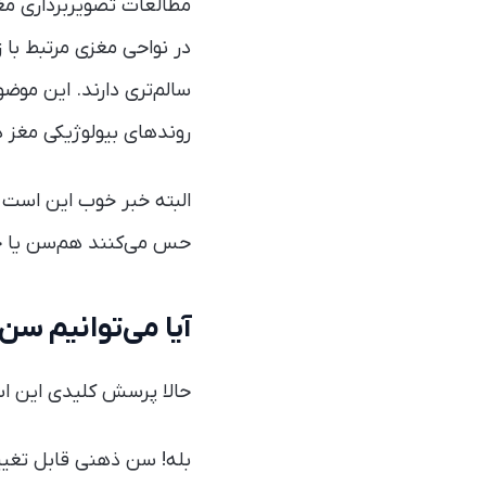
مطالعات تصویربرداری مغزی
در نواحی مغزی مرتبط با 
سالم‌تری دارند. این مو
روندهای بیولوژیکی مغز دا
البته خبر خوب این است ک
حس می‌کنند هم‌سن یا ح
آیا می‌توانیم س
حالا پرسش کلیدی این اس
بله! سن ذهنی قابل تغییر