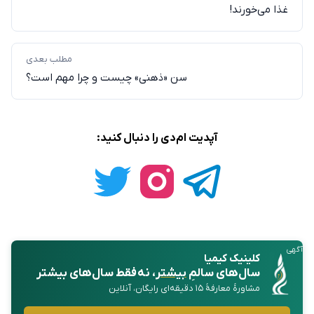
غذا می‌خورند!
مطلب بعدی
سن «ذهنی» چیست و چرا مهم است؟
آپدیت ام‌دی را دنبال کنید:
آگهی
کلینیک کیمیا
سال‌های سالمِ
بیشتر
، نه فقط سال‌های بیشتر
مشاورهٔ معارفهٔ ۱۵ دقیقه‌ای رایگان، آنلاین