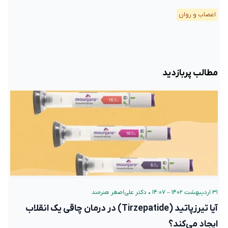
اعصاب و روان
مطالب پربازدید
۳۱ اردیبهشت ۱۴۰۲ – ۱۴:۰۷
•
دکتر علی‌اصغر هنرمند
آیا تیرزپاتید (Tirzepatide) در درمان چاقی یک انقلاب
ایجاد می‌کند؟