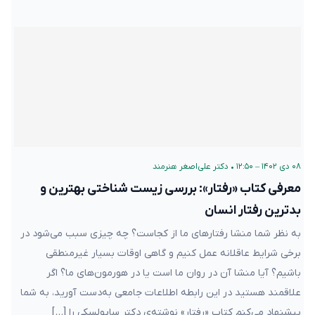
۰۸ دی ۱۴۰۲ – ۱۲:۵۰
•
دکتر علی‌اصغر هنرمند
معرفی کتاب «رفتار»: بررسی زیست شناختی بهترین و
بدترین رفتار انسان
به نظر شما منشا رفتارهای ما از کجاست؟ چه چیزی سبب می‌شود در
برخی شرایط عاقلانه عمل کنیم و گاهی اوقات بسیار غیرمنطقی
باشیم؟ آیا منشا آن در روان ما است یا در هورمون‌های ما؟ اگر
علاقمند هستید در این رابطه اطلاعات جامعی به‌دست آورید، به شما
پیشنهاد می‌کنم کتاب «رفتار» نوشته‌ی دکتر ساپولسکی را […]