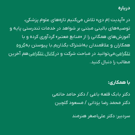
درباره
در «آپدیت اِم دی» تلاش می‌کنیم تازه‌های علوم پزشکی،
توصیه‌های بالینی مبتنی بر شواهد در خدمات تندرستی پایه و
آموزش‌های همگانی را از «منابع معتبر» گردآوری کرده و با
همکاران و علاقمندان به‌اشتراک بگذاریم.با پیوستن به
گروه
تلگرامی
می‌توانید در مباحث شرکت و در
کانال تلگرامی
هم آخرین
مطالب را دنبال کنید.
با همکاری:
دکتر بابک قلعه‌ باغی / دکتر حامد حاتمی
دکتر محمد رضا یزدانی / مسعود گلچین
سردبیر: دکتر علی‌اصغر هنرمند