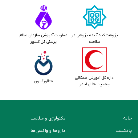
پژوهشکده آینده پژوهی در
معاونت آموزشی سازمان نظام
سلامت
پزشکی کل کشور
اداره کل آموزش همگانی
متااورگانون
جمعیت هلال احمر
خانه
تکنولوژی و سلامت
پادکست
دارو‌ها و واکسن‌ها