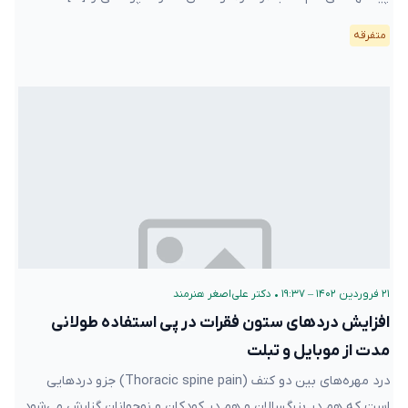
متفرقه
۲۱ فروردین ۱۴۰۲ – ۱۹:۳۷
•
دکتر علی‌اصغر هنرمند
افزایش دردهای ستون فقرات در پی استفاده طولانی
مدت از موبایل و تبلت
درد مهره‌های بین دو کتف (Thoracic spine pain) جزو دردهایی
است که هم در بزرگسالان و هم در کودکان و نوجوانان گزارش می‌شود.