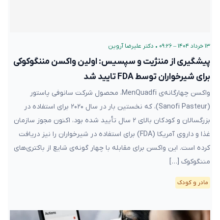
۱۳ خرداد ۱۴۰۴ – ۰۹:۲۶
•
دکتر علیرضا آروین
پیشگیری از مننژیت و سپسیس: اولین واکسن مننگوکوکی
برای شیرخواران توسط FDA تایید شد
واکسن چهارگانه‌ی MenQuadfi، محصول شرکت سانوفی پاستور
(Sanofi Pasteur)، که نخستین بار در سال ۲۰۲۰ برای استفاده در
بزرگسالان و کودکان بالای ۲ سال تأیید شده بود، اکنون مجوز سازمان
غذا و داروی آمریکا (FDA) برای استفاده در شیرخواران را نیز دریافت
کرده است. این واکسن برای مقابله با چهار گونه‌ی شایع از باکتری‌های
مننگوکوک […]
مادر و کودک