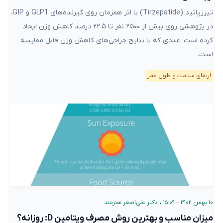
تیرزپاتید (Tirzepatide) با اثر همزمان روی گیرنده‌های GLP1 و GIP،
در پژوهشی روی بیش از ۲۵۰۰ نفر تا ۲۲.۵ درصد کاهش وزن ایجاد
کرده است؛ عددی که با نتایج جراحی‌های کاهش وزن قابل مقایسه
است.
ارتقای سلامت و طول عمر
۱۰ بهمن ۱۴۰۲ – ۱۵:۰۹
•
دکتر علی‌اصغر هنرمند
میزان مناسب و بهترین روش مصرف ویتامین D: روزانه؟