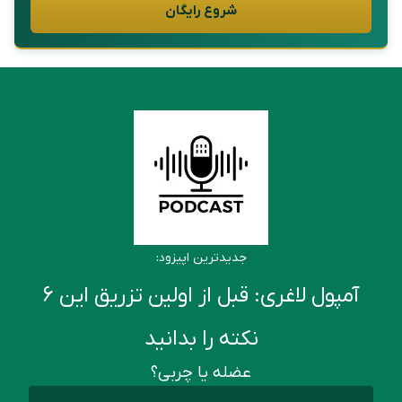
شروع رایگان
جدیدترین اپیزود:
آمپول لاغری: قبل از اولین تزریق این ۶
نکته را بدانید
عضله یا چربی؟