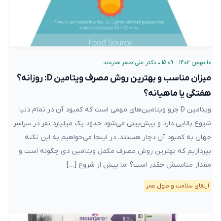
۱۰ بهمن ۱۴۰۲ – ۱۵:۰۹
•
دکتر علی‌اصغر هنرمند
میزان مناسب و بهترین روش مصرف ویتامین D: روزانه؟
هفتگی یا ماهیانه؟
ویتامین D جزو ویتامین‌های مهمی است که کمبود آن در تمام دنیا
شیوع بالایی دارد و پیش‌بینی می‌شود حدود یک میلیارد نفر در سراسر
جهان به کمبود آن دچار هستند. در اینجا می‌خواهیم به این نکته
بپردازیم که بهترین روش مصرف مکمل ویتامین دی چگونه است و
مقدار مناسبش چقدر است؟ اما پیش از شروع […]
ارتقای سلامت و طول عمر