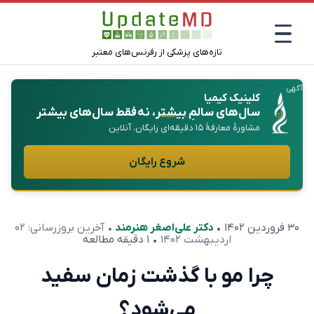
تازه‌های پزشکی از رفرنس‌های معتبر
آگهی
کلینیک کیمیا
سال‌های سالمِ
بیشتر
، نه فقط سال‌های بیشتر
مشاورهٔ معارفهٔ ۱۵ دقیقه‌ای رایگان، آنلاین
شروع رایگان
۳۰ فروردین ۱۴۰۲
•
دکتر علی‌اصغر هنرمند
• آخرین بروزرسانی:
۰۲
اردیبهشت ۱۴۰۲
• ۱ دقیقه مطالعه
چرا مو با گذشت زمان سفید
می‌شود؟