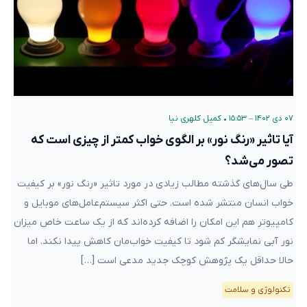
۰۷ دی ۱۴۰۲ – ۱۵:۵۳
•
کمیل کلهری نیا
آیا تاثیر «رنگ نور» بر الگوی خواب کمتر از چیزی است که
تصور می‌شد؟
طی سال‌های گذشته مطالب زیادی در مورد تاثیر «رنگ نور» بر کیفیت
خواب انسان منتشر شده است. حتی اکثر سیستم‌عامل‌های موبایل و
کامپیوتر هم این امکان را اضافه کرده‌اند که از یک ساعت خاص میزان
نور آبی نمایشگر کم شود تا کیفیت خواب‌مان کاهش پیدا نکند. اما
حالا حداقل یک پژوهش کوچک جدید مدعی‌ است […]
تکنولوژی و سلامت