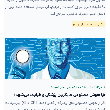
به این افراد پیشنهاد کنیم که شاید بد نباشد مصرف کافئین را حدود
۹۰ دقیقه دیرتر شروع کنند تا از مزایای آن بیشتر استفاده کنند. یکی از
دلایل اصلی مصرف کافئین، سرحال […]
ارتقای سلامت و طول عمر
۱۵ خرداد ۱۴۰۲ – ۰۷:۵۰
•
دکتر علی‌اصغر هنرمند
آیا هوش مصنوعی جایگزین پزشکی و طبابت می‌شود؟
اگر از هوش مصنوعی‌های پرطرفدار فعلی (مثلا ChatGPT) بپرسید که
آیا «آنها جایگزین پزشکی می‌شوند؟» به شما پاسخ می‌دهد: خیر!