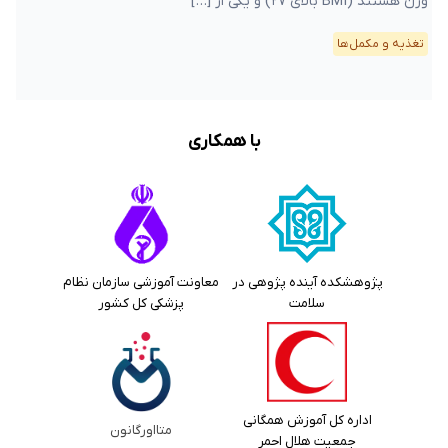
وزن هستند (BMI بالای ۲۷) و یکی از […]
تغذیه و مکمل‌ها
با همکاری
پژوهشکده آینده پژوهی در
معاونت آموزشی سازمان نظام
سلامت
پزشکی کل کشور
اداره کل آموزش همگانی
متااورگانون
جمعیت هلال احمر