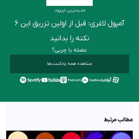
جدیدترین اپیزود:
آمپول لاغری: قبل از اولین تزریق این ۶
نکته را بدانید
عضله یا چربی؟
مشاهده همه پادکست‌ها
مطالب مرتبط