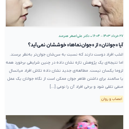
۲۷ خرداد ۱۴۰۳ – ۱۶:۰۴
•
دکتر علی‌اصغر هنرمند
آیا «جوانان» از «جوان‌نما‌ها» خوششان نمی‌آید؟
اغلب افراد دوست دارند که نسبت به سن‌شان جوان‌تر به‌نظر برسند.
اما نتیجه‌ی یک پژوهش تازه نشان داده در چنین شرایطی برخورد همه
لزوما یکسان نیست. مطالعه‌ی جدید نشان داده تلاش افراد میانسال
یا سالمند برای داشتن ظاهر جوان ممکن است از نگاه جوانان یک عمل
منفی تلقی شود و برخی افراد آن را نوعی […]
اعصاب و روان