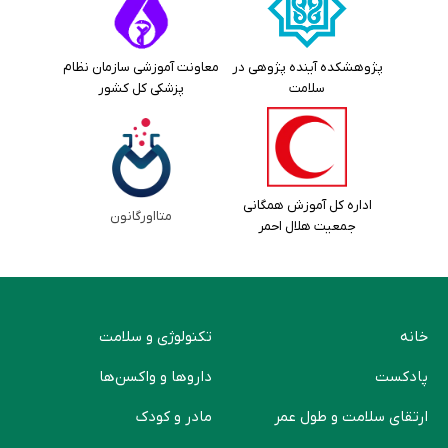
پژوهشکده آینده پژوهی در
معاونت آموزشی سازمان نظام
سلامت
پزشکی کل کشور
اداره کل آموزش همگانی
متااورگانون
جمعیت هلال احمر
خانه
تکنولوژی و سلامت
پادکست
دارو‌ها و واکسن‌ها
ارتقای سلامت و طول عمر
مادر و کودک