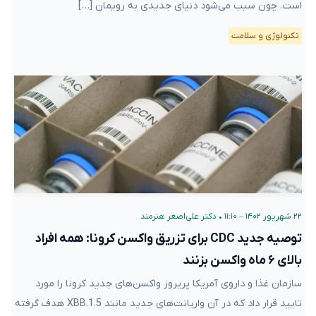
است. چون سبب می‌شود دنیای جدیدی به رویمان […]
تکنولوژی و سلامت
۲۲ شهریور ۱۴۰۲ – ۱۱:۱۰
•
دکتر علی‌اصغر هنرمند
توصیه جدید CDC برای تزریق واکسن کرونا: همه افراد
بالای ۶ ماه واکسن بزنند
سازمان غذا و داروی آمریکا پریروز واکسن‌های جدید کرونا را مورد
تایید قرار داد که در آن واریانت‌های جدید مانند XBB.1.5 هدف گرفته