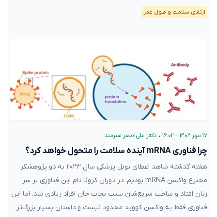
ارتقای سلامت و طول عمر
۱۷ مهر ۱۴۰۲ – ۱۶:۰۲
•
دکتر علی‌اصغر هنرمند
چرا فناوری mRNA آینده سلامت را متحول خواهد کرد؟
هفته گذشته شاهد اعطای نوبل پزشکی سال ۲۰۲۳ به دو پژوهشگر
مخترع واکسن mRNA بودیم. در دوران کرونا نام این فناوری بر سر
زبان‌ افتاد و ساخت سریع‌شان سبب نجات جان افراد زیادی شد. اما این
فناوری فقط به واکسن کووید محدود نیست و داستان بسیار بزرگ‌تر