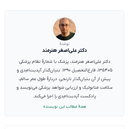
نوشتهٔ
دکتر علی‌اصغر هنرمند
دکتر علی‌اصغر هنرمند، پزشک با شمارهٔ نظام پزشکی
۱۳۵۴۰۵، فارغ‌التحصیل ۱۳۹۰. بنیان‌گذار آپدیت‌ام‌دی و
پیش از آن بنیان‌گذار نارنجی. دربارهٔ طول عمر سالم،
سلامت متابولیک و ارزیابی شواهد پزشکی می‌نویسد و
پادکست آپدیت‌ام‌دی را اجرا می‌کند.
همهٔ مطالب این نویسنده