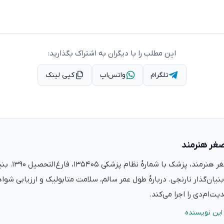
این مطلب را با دیگران به اشتراک بگذارید:
تلگرام
واتس‌اپ
کپی لینک
صغر هنرمند
دکتر علی‌اصغر ه
نیان‌گذار نارنجی. دربارهٔ طول عمر سالم، سلامت متابولیک و ارزیابی شو
ت‌ام‌دی را اجرا می‌کند.
این نویسنده