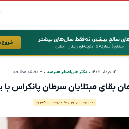
ت
ای سالمِ
بیشتر
، نه فقط سال‌های بیشتر
شروع ر
مشاورهٔ معارفهٔ ۱۵ دقیقه‌ای رایگان، آنلاین
۱۲ خرداد ۱۴۰۵
•
دکتر علی‌اصغر هنرمند
• ۳ دقیقه مطالعه
مان بقای مبتلایان سرطان پانکراس با 
بیماری‌ها و پاتوژن‌ها
دارو‌ها و واکسن‌ها