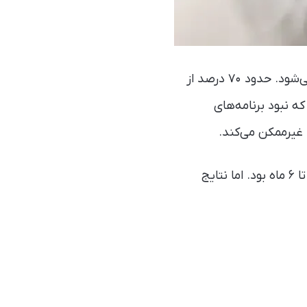
سال‌هاست که مدیریت سرطان پانکراس در مراحل پیشرفته یک چالش بزرگ محسوب می‌شود. حدود ۷۰ درصد از
ه نبود برنامه‌های
 غیرممکن می‌کند.
تا پیش از این، امید به زندگی این بیماران پس از شکست شیمی‌درمانی استاندارد تنها ۳ تا ۶ ماه بود. اما نتایج