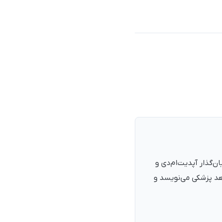
نرمند، پزشک با شمارهٔ نظام پزشکی ۱۳۵۴۰۵، فارغ‌التحصیل ۱۳۹۰. بنیان‌گذار آپدیت‌ام‌دی و
اهد پزشکی می‌نویسد و