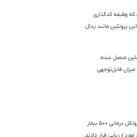
ل جهش در ژن KRAS رخ می‌دهند؛ ژنی که وظیفه کدگذاری
می‌شود، این پروتئین مانند پدال
 دقیقاً به همین پروتئین متصل شده،
میزان قابل‌توجهی
پژوهشگران در یک کارآزمایی بالینی جامع که شامل بیمارانی از آمریکا، اروپا و آسیا بود، پروتکل درمانی ۵۰۰ بیمار
ورد ارزیابی قرار دادند.