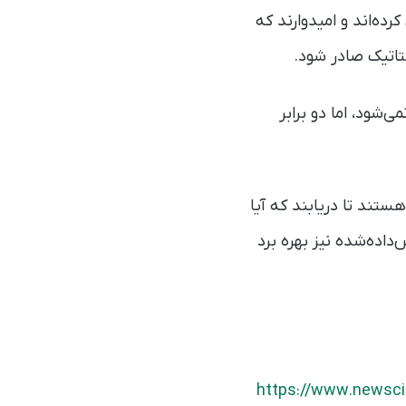
 به‌دست‌آمده را به سازمان غذا و داروی آمریکا (FDA) ارسال کرده‌اند و امیدوارند که
ستاتیک صادر شود.
شود، اما دو برابر
تند تا دریابند که آیا
First-l) در بیمارانِ تازه‌تشخیص‌داده‌شده نیز بهره برد
https://www.newscie