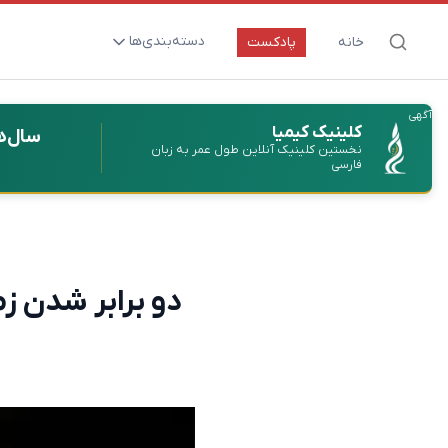
دسته‌بندی‌ها
خانه
پادکست
ارتقای سلامت و طول عمر
آگهی
اعصاب و روان
کلینیک کیمیا
سال‌ه
نخستین کلینیک آنلاین طول عمر به زبان
بیماری‌ها و پاتوژن‌ها
فارسی
تغذیه و مکمل‌ها
تکنولوژی و سلامت
دارو‌ها و واکسن‌ها
دو برابر شدن ز
مادر و کودک
نگاهی به آینده
پزشکی مبتنی بر شواهد
متفرقه