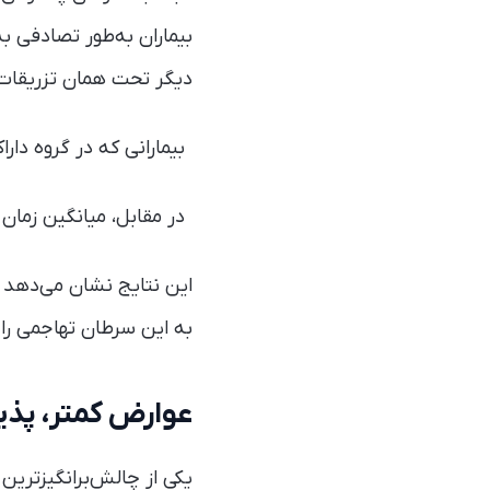
بیماران به‌طور تصادفی ب
دیگر تحت همان تزریقات اس
بیمارانی که در گروه داراکسونراسیب قرا
در مقابل، میانگین زمان بقای 
این نتایج نشان می‌دهد ک
به این سرطان تهاجمی را
عوارض کمتر، پذی
یکی از چالش‌برانگیزتری