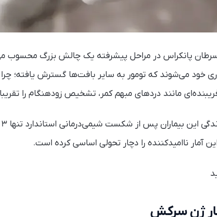
اری خود می‌شوند که تومور به سایر بافت‌ها گسترش یافته؛ چرا ک
فریبنده‌ای مانند دردهای مبهم کمر، تشخیص زودهنگام را تقریبا
ین آمار ناامیدکننده را دچار تحولی اساسی کرده است.
د
ار ژن سرکش