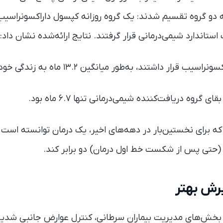
ه دو گروه تقسیم شدند: یک گروه روزانه کپسول داراکسونراسیب
تاندارد شیمی‌درمانی قرار گرفتند. نتایج ارائه‌شده نشان داد:
ر داشتند، به‌طور میانگین ۱۳.۲ ماه به زندگی خود ادامه دادند.
گروه دریافت‌کننده شیمی‌درمانی تنها ۶.۷ ماه بود.
ه برای نخستین‌بار در دهه‌های اخیر، یک درمان توانسته است ط
 (حتی پس از شکست خط اول درمان) دو برابر کند.
رش بهتر
ن بخش‌های مدیریت بیماران سرطانی، کنترل عوارض جانبی شدی