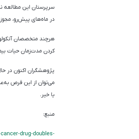
در ماه‌های پیش‌رو، مجوز 
هرچند متخصصان آنکولوژی
کردن مدت‌زمان حیات بیم
پژوهشگران اکنون در حال 
یا خیر.
منبع:
-cancer-drug-doubles-