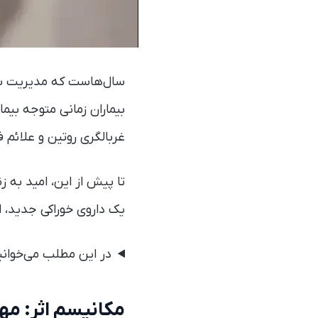
بیماران زمانی متوجه بیم
غربالگری روتین و علائم 
یک داروی خوراکی جدید، ا
در این مطلب می‌خوانی
مکانیسم اثر: مه