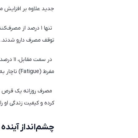
جدید علاوه بر افزایش مد
توقف مصرف دارو شدند.
در سمت 
مفرط (Fatigue) ناچار به رها کردن روند درمان شدند.
مصرف روزانه یک قرص در م
کرده و کیفیت زندگی او را
چشم‌انداز آینده 