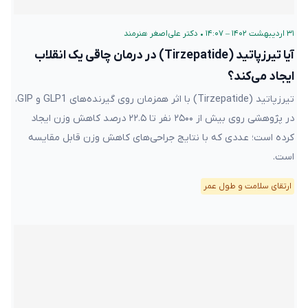
۳۱ اردیبهشت ۱۴۰۲ – ۱۴:۰۷
•
دکتر علی‌اصغر هنرمند
آیا تیرزپاتید (Tirzepatide) در درمان چاقی یک انقلاب
ایجاد می‌کند؟
تیرزپاتید (Tirzepatide) با اثر همزمان روی گیرنده‌های GLP1 و GIP،
در پژوهشی روی بیش از ۲۵۰۰ نفر تا ۲۲.۵ درصد کاهش وزن ایجاد
کرده است؛ عددی که با نتایج جراحی‌های کاهش وزن قابل مقایسه
است.
ارتقای سلامت و طول عمر