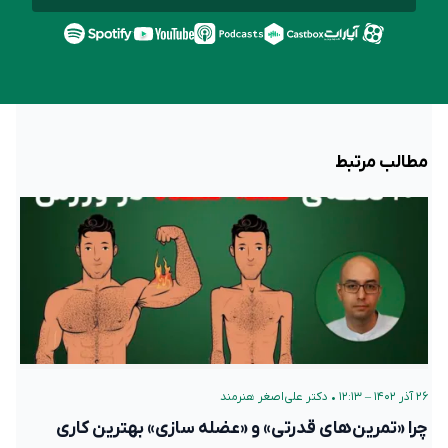
مطالب مرتبط
۲۶ آذر ۱۴۰۲ – ۱۲:۱۳
•
دکتر علی‌اصغر هنرمند
چرا «تمرین‌های قدرتی» و «عضله سازی» بهترین کاری