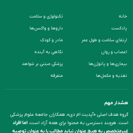
خانه
تکنولوژی و سلامت
پادکست
دارو‌ها و واکسن‌ها
ارتقای سلامت و طول عمر
مادر و کودک
اعصاب و روان
نگاهی به آینده
بیماری‌ها و پاتوژن‌ها
پزشکی مبتنی بر شواهد
تغذیه و مکمل‌ها
متفرقه
هشدار مهم
گروه هدف اصلی «آپدیت ام دی»، همکاران جامعه علوم ‌پزشکی
است. هرچند دسترسی به محتوا برای همه آزاد است،
اما افراد
غیرمتخصص به هیچ عنوان نباید مطالب را به عنوان توصیه