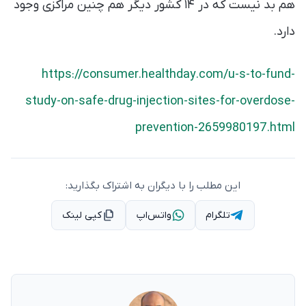
هم بد نیست که در ۱۴ کشور دیگر هم چنین مراکزی وجود
دارد.
https://consumer.healthday.com/u-s-to-fund-
study-on-safe-drug-injection-sites-for-overdose-
prevention-2659980197.html
این مطلب را با دیگران به اشتراک بگذارید:
تلگرام
واتس‌اپ
کپی لینک