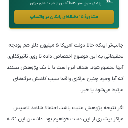
پزشکی طول عمر، کاملاً آنلاین از هر نقطه‌ی جهان
مشاورهٔ ۱۵ دقیقه‌ای رایگان در واتساپ
جالب‌تر اینکه حالا دولت آمریکا ۵ میلیون دلار هم بودجه
تحقیقاتی به این موضوع اختصاص داده تا روی تاثیرگذاری
آنها تحقیق شود. هدف این است تا با یک پژوهش ببینند
که آیا وجود چنین مراکزی واقعا سبب کاهش مرگ‌های
مرتبط می‌شود یا خیر.
اگر نتیجه پژوهش مثبت باشد، احتمالا شاهد تاسیس
مراکز بیشتری از این دست خواهیم بود. دانستن این نکته