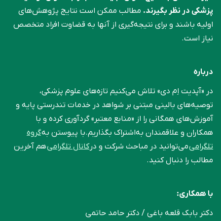
پزشکی در نظر بگیرند.
مطالب ممکن است نتایج پژوهش‌های
اولیه باشند و برای نتیجه‌گیری از آنها به قضاوت افراد متخصص
نیاز است.
درباره
در «آپدیت اِم دی» تلاش می‌کنیم تازه‌های علوم پزشکی،
توصیه‌های بالینی مبتنی بر شواهد در خدمات تندرستی پایه و
آموزش‌های همگانی را از «منابع معتبر» گردآوری کرده و با
همکاران و علاقمندان به‌اشتراک بگذاریم.با پیوستن به
گروه
تلگرامی
می‌توانید در مباحث شرکت و در
کانال تلگرامی
هم آخرین
مطالب را دنبال کنید.
با همکاری:
دکتر بابک قلعه‌ باغی / دکتر حامد حاتمی