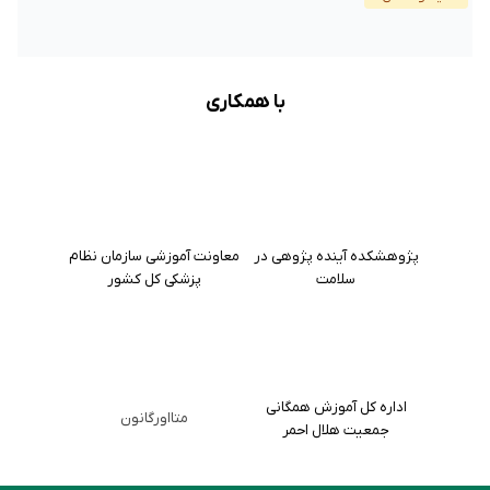
با همکاری
پژوهشکده آینده پژوهی در
معاونت آموزشی سازمان نظام
سلامت
پزشکی کل کشور
اداره کل آموزش همگانی
متااورگانون
جمعیت هلال احمر