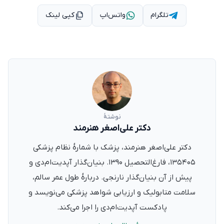
تلگرام
واتس‌اپ
کپی لینک
نوشتهٔ
دکتر علی‌اصغر هنرمند
دکتر علی‌اصغر هنرمند، پزشک با شمارهٔ نظام پزشکی
۱۳۵۴۰۵، فارغ‌التحصیل ۱۳۹۰. بنیان‌گذار آپدیت‌ام‌دی و
پیش از آن بنیان‌گذار نارنجی. دربارهٔ طول عمر سالم،
سلامت متابولیک و ارزیابی شواهد پزشکی می‌نویسد و
پادکست آپدیت‌ام‌دی را اجرا می‌کند.