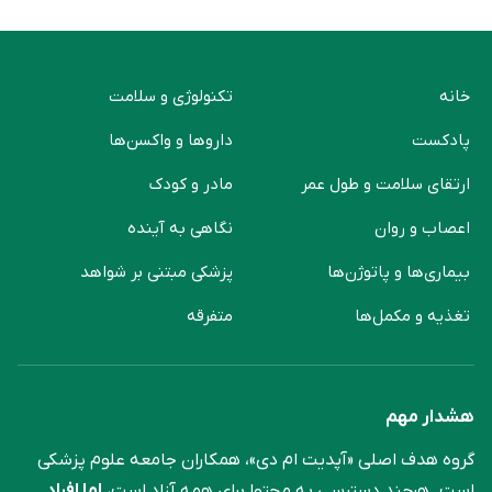
خانه
تکنولوژی و سلامت
پادکست
دارو‌ها و واکسن‌ها
ارتقای سلامت و طول عمر
مادر و کودک
اعصاب و روان
نگاهی به آینده
بیماری‌ها و پاتوژن‌ها
پزشکی مبتنی بر شواهد
تغذیه و مکمل‌ها
متفرقه
هشدار مهم
گروه هدف اصلی «آپدیت ام دی»، همکاران جامعه علوم ‌پزشکی
است. هرچند دسترسی به محتوا برای همه آزاد است،
اما افراد