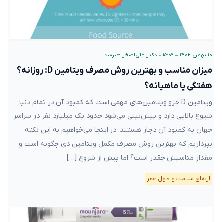
۱۰ بهمن ۱۴۰۲ – ۱۵:۰۹
•
دکتر علی‌اصغر هنرمند
میزان مناسب و بهترین روش مصرف ویتامین D: روزانه؟
هفتگی یا ماهیانه؟
ویتامین D جزو ویتامین‌های مهمی است که کمبود آن در تمام دنیا
شیوع بالایی دارد و پیش‌بینی می‌شود حدود یک میلیارد نفر در سراسر
جهان به کمبود آن دچار هستند. در اینجا می‌خواهیم به این نکته
بپردازیم که بهترین روش مصرف مکمل ویتامین دی چگونه است و
مقدار مناسبش چقدر است؟ اما پیش از شروع […]
ارتقای سلامت و طول عمر