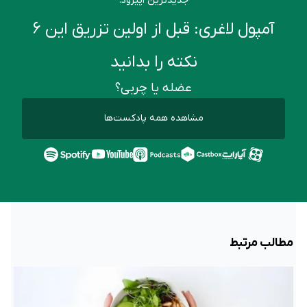
جدیدترین اپیزود:
آمپول لاغری: قبل از اولین تزریق این ۶
نکته را بدانید
عضله یا چربی؟
مشاهده همه پادکست‌ها
مطالب مرتبط