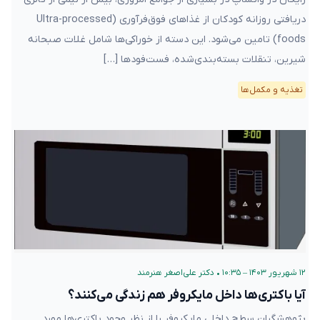
دریافتی روزانه کودکان از غذاهای فوق‌فرآوری‌ (Ultra-processed
foods) تامین می‌شود. این دسته از خوراکی‌ها شامل غلات صبحانه
شیرین، تنقلات بسته‌بندی‌شده، فست‌فودها […]
تغذیه و مکمل‌ها
۱۲ شهریور ۱۴۰۳ – ۱۰:۳۵
•
دکتر علی‌اصغر هنرمند
آیا باکتری‌ها داخل مایکروفر هم زندگی می‌کنند؟
پژوهشگران سطح داخلی مایکروفر را از نظر وجود باکتری‌‌ها مورد