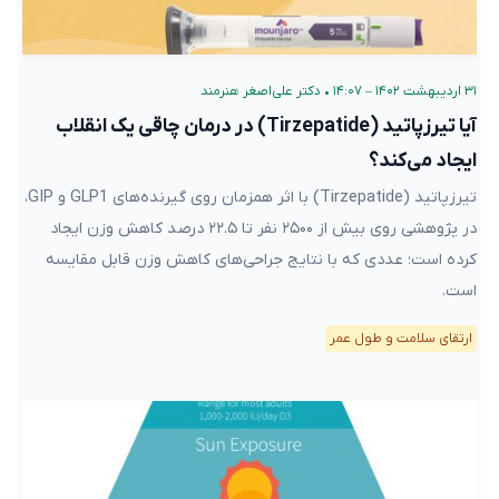
۳۱ اردیبهشت ۱۴۰۲ – ۱۴:۰۷
•
دکتر علی‌اصغر هنرمند
آیا تیرزپاتید (Tirzepatide) در درمان چاقی یک انقلاب
ایجاد می‌کند؟
تیرزپاتید (Tirzepatide) با اثر همزمان روی گیرنده‌های GLP1 و GIP،
در پژوهشی روی بیش از ۲۵۰۰ نفر تا ۲۲.۵ درصد کاهش وزن ایجاد
کرده است؛ عددی که با نتایج جراحی‌های کاهش وزن قابل مقایسه
است.
ارتقای سلامت و طول عمر