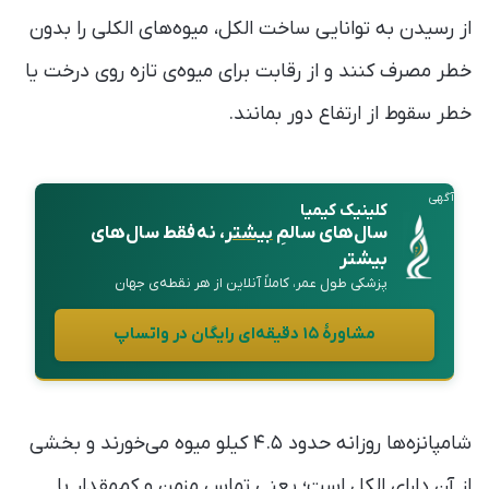
از رسیدن به توانایی ساخت الکل، میوه‌های الکلی را بدون
خطر مصرف کنند و از رقابت برای میوه‌ی تازه روی درخت یا
خطر سقوط از ارتفاع دور بمانند.
آگهی
کلینیک کیمیا
سال‌های سالمِ
بیشتر
، نه فقط سال‌های
بیشتر
پزشکی طول عمر، کاملاً آنلاین از هر نقطه‌ی جهان
مشاورهٔ ۱۵ دقیقه‌ای رایگان در واتساپ
شامپانزه‌ها روزانه حدود ۴.۵ کیلو میوه می‌خورند و بخشی
از آن دارای الکل است؛ یعنی تماس مزمن و کم‌مقدار با