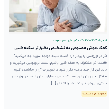
۰۱ خرداد ۱۴۰۲ – ۲۰:۴۷
•
دکتر علی‌اصغر هنرمند
کمک هوش مصنوعی به تشخیص دقیق‌تر سکته قلبی
اگر در اورژانس با بیمار درد قفسه سینه مواجه شوید چه می‌کنید؟
قاعدتا اگر مشکوک به حمله قلبی باشیم، تست تروپونین می‌گیریم و
باید این کار چند مرتبه تکرار شود تا تغییرات آن را مشاهده کنیم.
مشکل این روش این است که برخی بیماران بیش از حد در اوژرانس
بستری می‌شوند و تخت‌ها را اشغال […]
تکنولوژی و سلامت