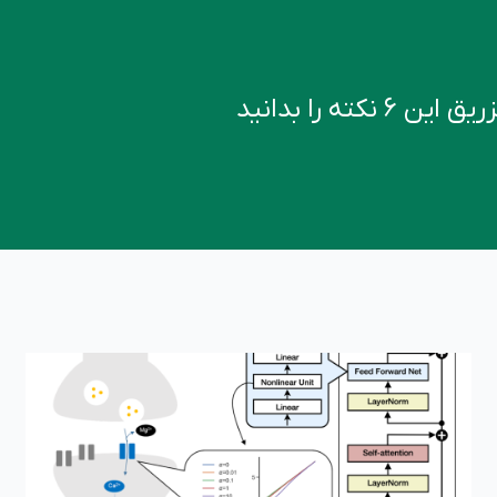
کته را بدانید