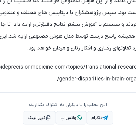
نشان دادند و از این هوش مصنوعی خواستند که جنسیت آن ر
ص درست بود. سپس پژوهشگران با دیتابیس های مختلف و متفاوتی
کردند و سیستم با آموزش بیشتر نتایج دقیق‌تری ارایه داد. تا ج
ریبا همیشه پاسخ درست توسط مدل هوش مصنوعی ارایه شد.این
تفاوتهای رفتاری و افکار زنان و مردان خواهد بود.
ideprecisionmedicine.com/topics/translational-researc
gender-disparities-in-brain-org
این مطلب را با دیگران به اشتراک بگذارید:
تلگرام
واتس‌اپ
کپی لینک