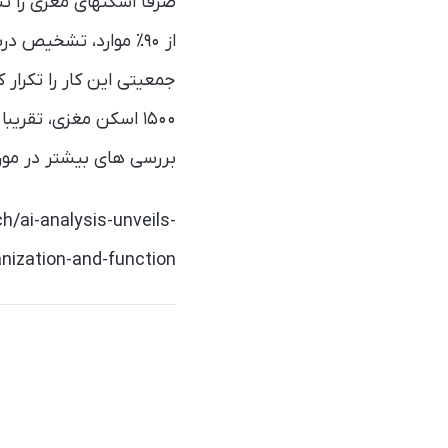
صرفا اسکنهای مغزی را 
از ۹۰٪ موارد، تشخی
جمعیتی این کار را تکرار 
۱۵۰۰ اسکن مغزی، تق
بررسی های بیشتر در مورد 
h/ai-analysis-unveils-
anization-and-function/