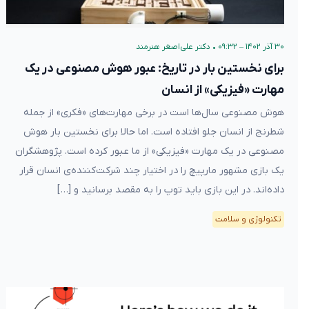
۳۰ آذر ۱۴۰۲ – ۰۹:۳۲
•
دکتر علی‌اصغر هنرمند
برای نخستین بار در تاریخ: عبور هوش مصنوعی در یک
مهارت «فیزیکی» از انسان
هوش مصنوعی سال‌ها است در برخی مهارت‌های «فکری» از جمله
شطرنج از انسان جلو افتاده است. اما حالا برای نخستین بار هوش
مصنوعی در یک مهارت «فیزیکی» از ما عبور کرده‌ است. پژوهشگران
یک بازی مشهور مارپیچ را در اختیار چند شرکت‌کننده‌ی انسان قرار
داده‌اند. در این بازی باید توپ را به مقصد برسانید و […]
تکنولوژی و سلامت