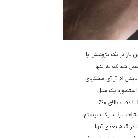
ین بار در یک پژوهش با
خص شد که نه تنها
 دیدن ام آر آی عملکردی
استنفورد یک مدل
هوش مصنوعی توسعه دادند که صرفاً می‌تواند با تصویر fMRI مغز افراد، جنسیت آنها را با دقت بالای ۹۰٪
ملکردی مغز افراد در حال استراحت را به یک سیستم
.در قدم بعدی آنها