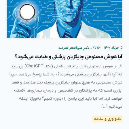
۱۵ خرداد ۱۴۰۲ – ۰۷:۵۰
•
دکتر علی‌اصغر هنرمند
آیا هوش مصنوعی جایگزین پزشکی و طبابت می‌شود؟
اگر از هوش مصنوعی‌های پرطرفدار فعلی (مثلا ChatGPT) بپرسید
که آیا «آنها جایگزین پزشکی می‌شوند؟» به شما پاسخ می‌دهد: خیر!
هوش مصنوعی به هیچ عنوان جایگزین پزشک نخواهد شد و فقط
ابزاری است که به پزشکان در تشخیص و درمان بیماری‌ها «کمک»
خواهد کرد. اما آیا باید این پاسخ را «باور» کنیم؟ به‌ویژه اینکه
می‌دانیم […]
تکنولوژی و سلامت