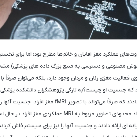
‌های عملکرد مغز آقایان و خانم‌ها مطرح بود؛ اما برای نخست
 هوش مصنوعی و دسترسی به منبع بزرگ داده های پزشکی) مش
 فعالیت مغزی زنان و مردان وجود دارد، بلکه می‌توان صرفاً با
که جنسیت او چیست؟به تازگی پژوهشگران دانشکده پزشکی 
تعیین کند.آنها ابتدا تعداد محدودی تصاویر مربوط به MRI ع
نه ای ارائه دادند و جنسیت آنها را نیز برای سیستم فاش کردند