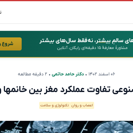
ت
ای سالمِ
بیشتر
، نه فقط سال‌های بیشتر
شروع ر
مشاورهٔ معارفهٔ ۱۵ دقیقه‌ای رایگان، آنلاین
۰۶ اسفند ۱۴۰۲
•
دکتر حامد حاتمی
• ۲ دقیقه مطالعه
عی تفاوت عملکرد مغز بین خانمها و آق
اعصاب و روان
تکنولوژی و سلامت