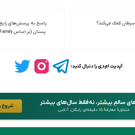
سرطان کمک می‌کند؟
پاسخ به پرسش‌های رایج 
پستان (بر
آپدیت ام‌دی را دنبال کنید:
ای سالمِ
بیشتر
، نه فقط سال‌های بیشتر
شروع ر
مشاورهٔ معارفهٔ ۱۵ دقیقه‌ای رایگان، آنلاین