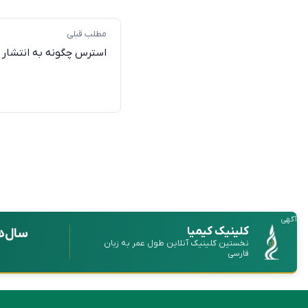
مطلب قبلی
استرس چگونه به انتشار 
آگهی
کلینیک کیمیا
سال‌ه
نخستین کلینیک آنلاین طول عمر به زبان
فارسی