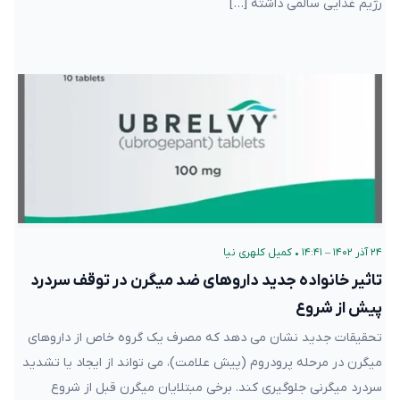
رژیم غذایی سالمی داشته […]
۲۴ آذر ۱۴۰۲ – ۱۴:۴۱
•
کمیل کلهری نیا
تاثیر خانواده جدید داروهای ضد میگرن در توقف سردرد
پیش از شروع
تحقیقات جدید نشان می دهد که مصرف یک گروه خاص از داروهای
میگرن در مرحله پرودروم (پیش علامت)، می تواند از ایجاد یا تشدید
سردرد میگرنی جلوگیری کند. برخی مبتلایان میگرن قبل از شروع