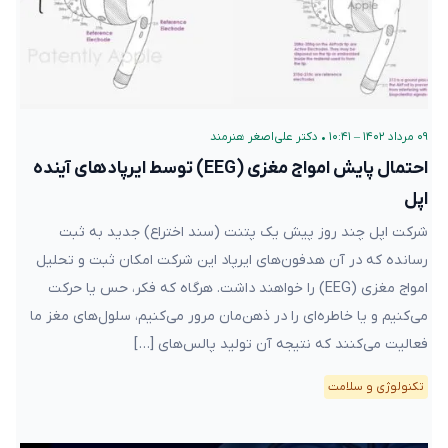
۰۹ مرداد ۱۴۰۲ – ۱۰:۴۱
•
دکتر علی‌اصغر هنرمند
احتمال پایش امواج مغزی (EEG) توسط ایرپادهای آینده
اپل
شرکت اپل چند روز پیش یک پتنت (سند اختراع) جدید به ثبت
رسانده که در آن هدفون‌های ایرپاد این شرکت امکان ثبت و تحلیل
امواج مغزی (EEG) را خواهند داشت. هرگاه که فکر، حس یا حرکت
می‌کنیم و یا خاطره‌ای را در ذهن‌مان مرور می‌کنیم، سلول‌های مغز ما
فعالیت می‌کنند که نتیجه آن تولید پالس‌های […]
تکنولوژی و سلامت