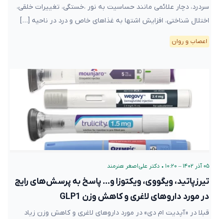
سردرد، دچار علائمی مانند حساسیت به نور ،خستگی، تغییرات خلقی،
اختلال شناختی، افزایش اشتها به غذاهای خاص و درد در ناحیه […]
اعصاب و روان
۰۵ آذر ۱۴۰۲ – ۱۰:۲۰
•
دکتر علی‌اصغر هنرمند
تیرزپاتید، ویگووی، ویکتوزا و… پاسخ به پرسش‌های رایج
در مورد داروهای لاغری و کاهش وزن GLP1
قبلا در «آپدیت ام دی» در مورد داروهای لاغری و کاهش وزن زیاد