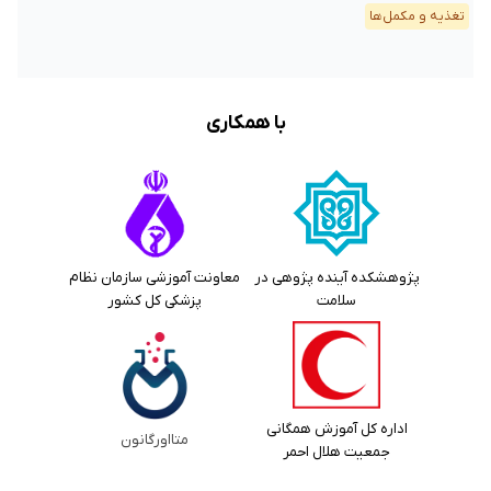
تغذیه و مکمل‌ها
با همکاری
پژوهشکده آینده پژوهی در
معاونت آموزشی سازمان نظام
سلامت
پزشکی کل کشور
اداره کل آموزش همگانی
متااورگانون
جمعیت هلال احمر