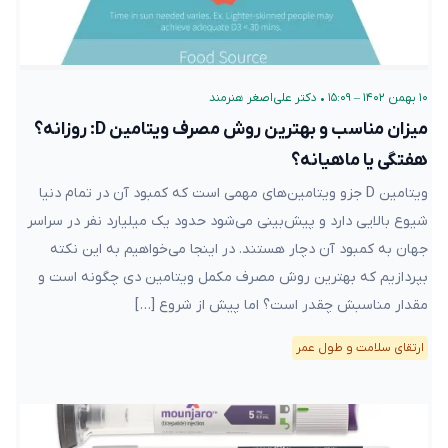
۱۰ بهمن ۱۴۰۲ – ۱۵:۰۹
•
دکتر علی‌اصغر هنرمند
میزان مناسب و بهترین روش مصرف ویتامین D: روزانه؟
هفتگی یا ماهیانه؟
ویتامین D جزو ویتامین‌های مهمی است که کمبود آن در تمام دنیا
شیوع بالایی دارد و پیش‌بینی می‌شود حدود یک میلیارد نفر در سراسر
جهان به کمبود آن دچار هستند. در اینجا می‌خواهیم به این نکته
بپردازیم که بهترین روش مصرف مکمل ویتامین دی چگونه است و
مقدار مناسبش چقدر است؟ اما پیش از شروع […]
ارتقای سلامت و طول عمر