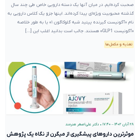
صحبت کرده‌ایم. در میان آنها یک دسته دارویی خاص طی چند سال
گذشته محبوبیت ویژه‌ای پیدا کرده‌اند. اینها جزو یک کلاس دارویی به
نام «آگونیست گیرنده پپتید شبه گلوکاگون ۱» یا به طور خلاصه
«آگونیست GLP1» هستند. جالب است بدانید اغلب این […]
تغذیه و مکمل‌ها
۲۸ آبان ۱۴۰۲ – ۱۷:۴۰
•
دکتر علی‌اصغر هنرمند
موثرترین داروهای پیشگیری از میگرن از نگاه یک پژوهش