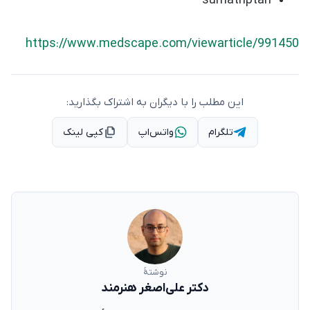
sumatriptan
https://www.medscape.com/viewarticle/991450
این مطلب را با دیگران به اشتراک بگذارید:
تلگرام
واتس‌اپ
کپی لینک
نوشتهٔ
دکتر علی‌اصغر هنرمند