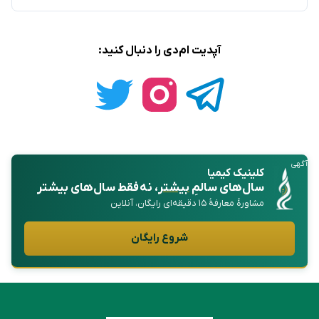
آپدیت ام‌دی را دنبال کنید:
آگهی
کلینیک کیمیا
سال‌های سالمِ
بیشتر
، نه فقط سال‌های بیشتر
مشاورهٔ معارفهٔ ۱۵ دقیقه‌ای رایگان، آنلاین
شروع رایگان