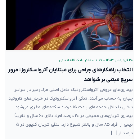
۲۰ فروردین ۱۴۰۳ – ۱۰:۰۷
•
دکتر بابک قلعه‌ باغی
انتخاب راهکارهای جراحی برای مبتلایان آترواسکلروز: مرور
سریع مبتنی بر شواهد
بیماری‌های عروقی آترواسکلروتیک عامل اصلی مرگ‌و‌میر در سراسر
جهان به حساب می‌آیند. تنگی آترواسکلروتیک در شریان‌های کاروتید
داخلی یا داخل جمجمه‌ای باعث ۱۵ درصد سکته‌های مغزی می‌شود.
بیماری شریان‌های محیطی در ۲۰ درصد افراد بالای ۶۰ سال و تقریباً
نیمی از افراد ۸۵ سال و بالاتر شیوع دارد. تنگی شریان کلیوی در ۵
درصد از […]