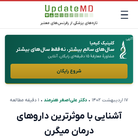
تازه‌های پزشکی از رفرنس‌های معتبر
آگهی
کلینیک کیمیا
سال‌های سالمِ
بیشتر
، نه فقط سال‌های بیشتر
مشاورهٔ معارفهٔ ۱۵ دقیقه‌ای رایگان، آنلاین
شروع رایگان
۱۷ اردیبهشت ۱۴۰۲
•
دکتر علی‌اصغر هنرمند
• ۱ دقیقه مطالعه
آشنایی با موثرترین دارو‌های
درمان میگرن