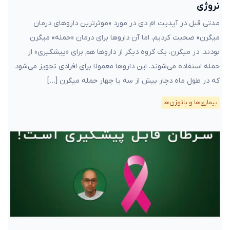
نروژی
مدتی قبل در آپدیت ام دی در مورد «موثرترین دارو‌های درمان
میگرن» صحبت کردیم. اما آن داروها برای درمان «حمله» میگرن
بودند. در میگرن، یک گروه دیگر از داروها هم برای «پیشگیری» از
حمله استفاده می‌شوند. این داروها معمولا برای افرادی تجویز می‌شود
که در طول ماه دچار بیش از سه یا چهار حمله میگرن […]
بیماری‌ها و پاتوژن‌ها