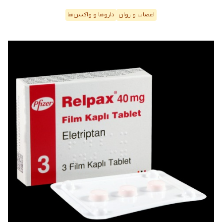
اعصاب و روان
دارو‌ها و واکسن‌ها