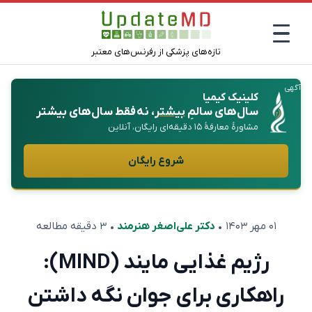
تازه‌های پزشکی از رفرنس‌های معتبر
آگهی
کلینیک کیمیا
سال‌های سالمِ
بیشتر
، نه فقط سال‌های بیشتر
مشاورهٔ معارفهٔ ۱۵ دقیقه‌ای رایگان، آنلاین
شروع رایگان
۰۱ مهر ۱۴۰۳
•
دکتر علی‌اصغر هنرمند
• ۳ دقیقه مطالعه
رژیم غذایی مایند (MIND):
راهکاری برای جوان نگه داشتن