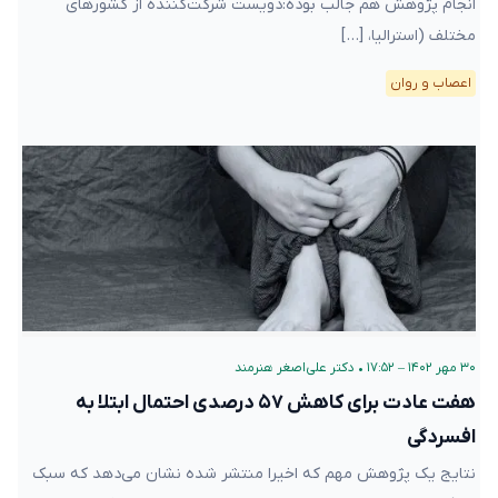
انجام پژوهش هم جالب بوده:دویست شرکت‌کننده از کشورهای
مختلف (استرالیا، […]
اعصاب و روان
۳۰ مهر ۱۴۰۲ – ۱۷:۵۲
•
دکتر علی‌اصغر هنرمند
هفت عادت برای کاهش ۵۷ درصدی احتمال ابتلا به
افسردگی
نتایج یک پژوهش مهم که اخیرا منتشر شده نشان می‌دهد که سبک