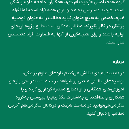
گروه هدف اصلی «آپدیت ام دی»، همکاران جامعه علوم ‌پزشکی
است. هرچند دسترسی به محتوا برای همه آزاد است،
اما افراد
غیرمتخصص به هیچ عنوان نباید مطالب را به عنوان توصیه
پزشکی در نظر بگیرند.
مطالب ممکن است نتایج پژوهش‌های
اولیه باشند و برای نتیجه‌گیری از آنها به قضاوت افراد متخصص
نیاز است.
درباره
در «آپدیت اِم دی» تلاش می‌کنیم تازه‌های علوم پزشکی،
توصیه‌های بالینی مبتنی بر شواهد در خدمات تندرستی پایه و
آموزش‌های همگانی را از «منابع معتبر» گردآوری کرده و با
همکاران و علاقمندان به‌اشتراک بگذاریم.با پیوستن به
گروه
تلگرامی
می‌توانید در مباحث شرکت و در
کانال تلگرامی
هم آخرین
مطالب را دنبال کنید.