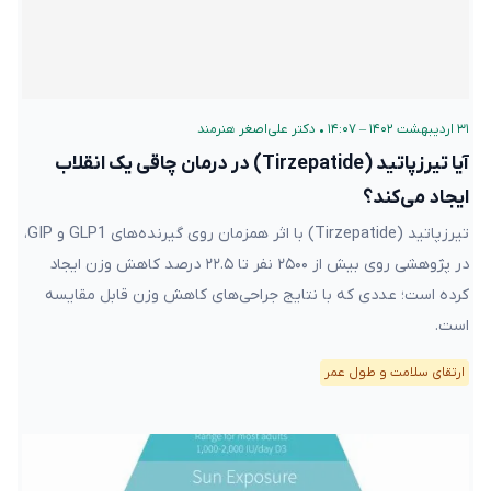
۳۱ اردیبهشت ۱۴۰۲ – ۱۴:۰۷
•
دکتر علی‌اصغر هنرمند
آیا تیرزپاتید (Tirzepatide) در درمان چاقی یک انقلاب
ایجاد می‌کند؟
تیرزپاتید (Tirzepatide) با اثر همزمان روی گیرنده‌های GLP1 و GIP،
در پژوهشی روی بیش از ۲۵۰۰ نفر تا ۲۲.۵ درصد کاهش وزن ایجاد
کرده است؛ عددی که با نتایج جراحی‌های کاهش وزن قابل مقایسه
است.
ارتقای سلامت و طول عمر