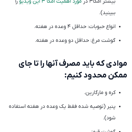
بیشتر امگا۳ در
مورد اهمیت امگا ۳ این ویدیو
را
ببینید).
انواع حبوبات: حداقل ۴ وعده در هفته.
گوشت مرغ: حداقل دو وعده در هفته.
موادی که باید مصرف آنها را تا جای
ممکن محدود کنیم:
کره و مارگارین.
پنیر (توصیه شده فقط یک وعده در هفته استفاده
شود).
گوشت قرمز.