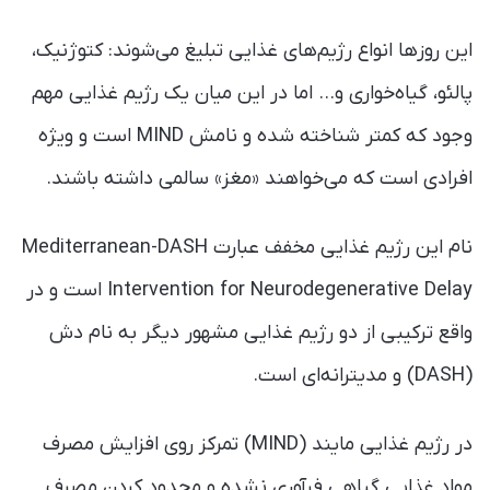
این روزها انواع رژیم‌های غذایی تبلیغ می‌شوند: کتوژنیک،
پالئو، گیاه‌خواری و… اما در این میان یک رژیم غذایی مهم
وجود که کمتر شناخته شده و نامش MIND است و ویژه
افرادی است که می‌خواهند «مغز» سالمی داشته باشند.
نام این رژیم غذایی مخفف عبارت Mediterranean-DASH
Intervention for Neurodegenerative Delay است و در
واقع ترکیبی از دو رژیم غذایی مشهور دیگر به نام دش
(DASH) و مدیترانه‌ای است.
در رژیم غذایی مایند (MIND) تمرکز روی افزایش مصرف
مواد غذایی گیاهی فرآوری نشده و محدود کردن مصرف