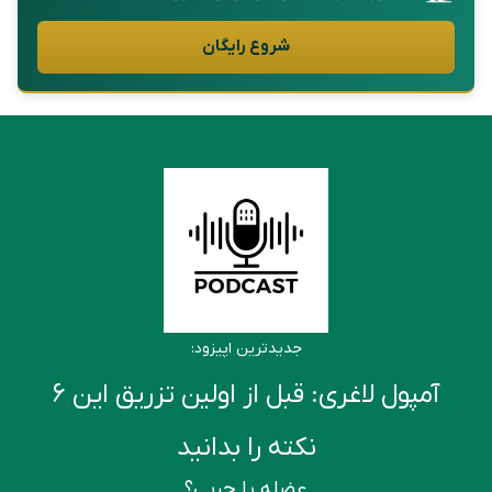
شروع رایگان
جدیدترین اپیزود:
آمپول لاغری: قبل از اولین تزریق این ۶
نکته را بدانید
عضله یا چربی؟