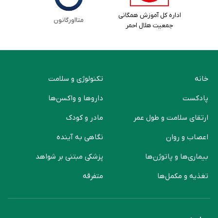
اداره کل آموزش همگانی
متااورگانون
جمعیت هلال احمر
خانه
تکنولوژی و سلامت
پادکست
دارو‌ها و واکسن‌ها
ارتقای سلامت و طول عمر
مادر و کودک
اعصاب و روان
نگاهی به آینده
بیماری‌ها و پاتوژن‌ها
پزشکی مبتنی بر شواهد
تغذیه و مکمل‌ها
متفرقه