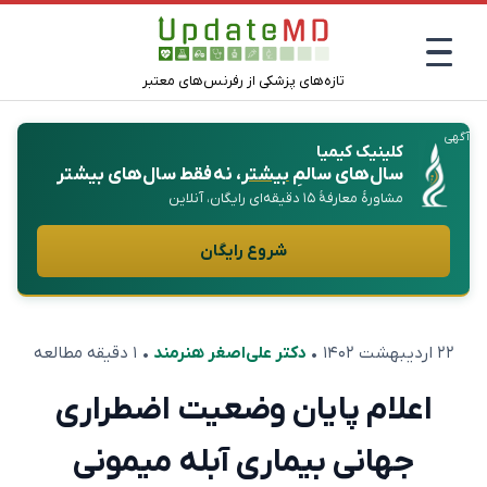
تازه‌های پزشکی از رفرنس‌های معتبر
آگهی
کلینیک کیمیا
سال‌های سالمِ
بیشتر
، نه فقط سال‌های بیشتر
مشاورهٔ معارفهٔ ۱۵ دقیقه‌ای رایگان، آنلاین
شروع رایگان
۲۲ اردیبهشت ۱۴۰۲
•
دکتر علی‌اصغر هنرمند
• ۱ دقیقه مطالعه
اعلام پایان وضعیت اضطراری
جهانی بیماری آبله میمونی