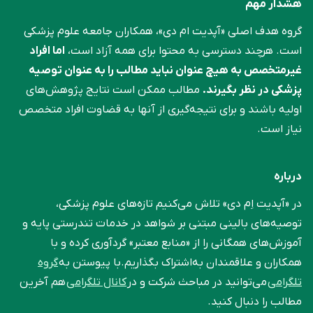
هشدار مهم
گروه هدف اصلی «آپدیت ام دی»، همکاران جامعه علوم ‌پزشکی
است. هرچند دسترسی به محتوا برای همه آزاد است،
اما افراد
غیرمتخصص به هیچ عنوان نباید مطالب را به عنوان توصیه
پزشکی در نظر بگیرند.
مطالب ممکن است نتایج پژوهش‌های
اولیه باشند و برای نتیجه‌گیری از آنها به قضاوت افراد متخصص
نیاز است.
درباره
در «آپدیت اِم دی» تلاش می‌کنیم تازه‌های علوم پزشکی،
توصیه‌های بالینی مبتنی بر شواهد در خدمات تندرستی پایه و
آموزش‌های همگانی را از «منابع معتبر» گردآوری کرده و با
همکاران و علاقمندان به‌اشتراک بگذاریم.با پیوستن به
گروه
تلگرامی
می‌توانید در مباحث شرکت و در
کانال تلگرامی
هم آخرین
مطالب را دنبال کنید.