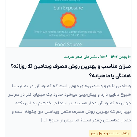
۱۰ بهمن ۱۴۰۲ – ۱۵:۰۹
•
دکتر علی‌اصغر هنرمند
میزان مناسب و بهترین روش مصرف ویتامین D: روزانه؟
هفتگی یا ماهیانه؟
ویتامین D جزو ویتامین‌های مهمی است که کمبود آن در تمام دنیا
شیوع بالایی دارد و پیش‌بینی می‌شود حدود یک میلیارد نفر در سراسر
جهان به کمبود آن دچار هستند. در اینجا می‌خواهیم به این نکته
بپردازیم که بهترین روش مصرف مکمل ویتامین دی چگونه است و
مقدار مناسبش چقدر است؟ اما پیش از شروع […]
ارتقای سلامت و طول عمر