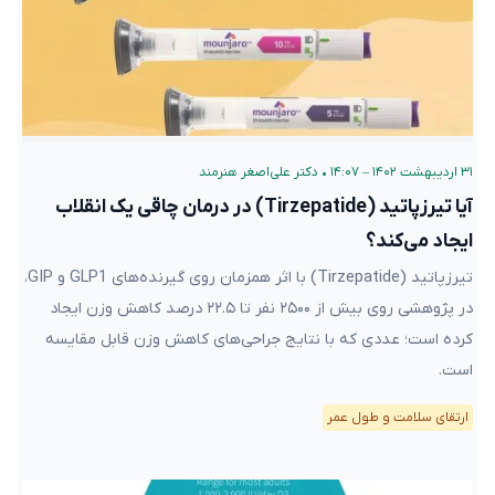
۳۱ اردیبهشت ۱۴۰۲ – ۱۴:۰۷
•
دکتر علی‌اصغر هنرمند
آیا تیرزپاتید (Tirzepatide) در درمان چاقی یک انقلاب
ایجاد می‌کند؟
تیرزپاتید (Tirzepatide) با اثر همزمان روی گیرنده‌های GLP1 و GIP،
در پژوهشی روی بیش از ۲۵۰۰ نفر تا ۲۲.۵ درصد کاهش وزن ایجاد
کرده است؛ عددی که با نتایج جراحی‌های کاهش وزن قابل مقایسه
است.
ارتقای سلامت و طول عمر