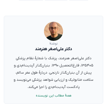
نوشتهٔ
دکتر علی‌اصغر هنرمند
دکتر علی‌اصغر هنرمند، پزشک با شمارهٔ نظام پزشکی
۱۳۵۴۰۵، فارغ‌التحصیل ۱۳۹۰. بنیان‌گذار آپدیت‌ام‌دی و
پیش از آن بنیان‌گذار نارنجی. دربارهٔ طول عمر سالم،
سلامت متابولیک و ارزیابی شواهد پزشکی می‌نویسد و
پادکست آپدیت‌ام‌دی را اجرا می‌کند.
همهٔ مطالب این نویسنده