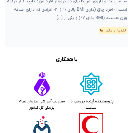
سازمان غذا و داروی آمریکا برای دو گروه از افراد مورد تایید قرار گرفته
است: ۱- افراد چاق (دارای BMI بالای ۳۰) ۲- افرادی که دارای اضافه
وزن هستند (BMI بالای ۲۷) و یکی از […]
تغذیه و مکمل‌ها
با همکاری
پژوهشکده آینده پژوهی در
معاونت آموزشی سازمان نظام
سلامت
پزشکی کل کشور