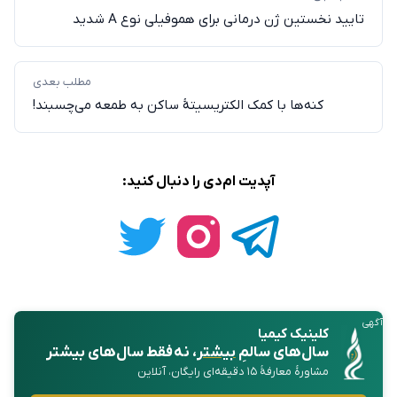
تایید نخستین ژن درمانی برای هموفیلی نوع A شدید
مطلب بعدی
کنه‌ها با کمک الکتریسیتهٔ ساکن به طمعه می‌چسبند!
آپدیت ام‌دی را دنبال کنید:
آگهی
کلینیک کیمیا
سال‌های سالمِ
بیشتر
، نه فقط سال‌های بیشتر
مشاورهٔ معارفهٔ ۱۵ دقیقه‌ای رایگان، آنلاین