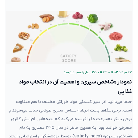
۲۷ مرداد ۱۴۰۲ – ۱۱:۳۴
•
دکتر علی‌اصغر هنرمند
نمودار «شاخص سیری» و اهمیت آن در انتخاب مواد
غذایی
حتما می‌دانید اثر سیر کنندگی مواد خوراکی مختلف با هم متفاوت
است: برخی غذاها باعث ایجاد احساس سیری طولانی‌ مدت می‌شوند و
برخی دیگر به‌سرعت ما را گرسنه می‌کند که نتیجه‌اش افزایش کالری
مصرفی خواهد بود. به همین خاطر در سال ۱۹۹۵ معیاری به نام
«شاخص سیری» (satiety index) توسط پژوهشگران استرالیایی ایجاد