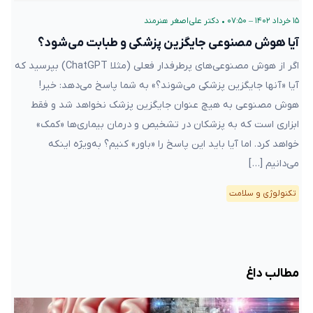
۱۵ خرداد ۱۴۰۲ – ۰۷:۵۰
•
دکتر علی‌اصغر هنرمند
آیا هوش مصنوعی جایگزین پزشکی و طبابت می‌شود؟
اگر از هوش مصنوعی‌های پرطرفدار فعلی (مثلا ChatGPT) بپرسید که
آیا «آنها جایگزین پزشکی می‌شوند؟» به شما پاسخ می‌دهد: خیر!
هوش مصنوعی به هیچ عنوان جایگزین پزشک نخواهد شد و فقط
ابزاری است که به پزشکان در تشخیص و درمان بیماری‌ها «کمک»
خواهد کرد. اما آیا باید این پاسخ را «باور» کنیم؟ به‌ویژه اینکه
می‌دانیم […]
تکنولوژی و سلامت
مطالب داغ