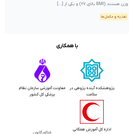
وزن هستند (BMI بالای ۲۷) و یکی از […]
تغذیه و مکمل‌ها
با همکاری
پژوهشکده آینده پژوهی در
معاونت آموزشی سازمان نظام
سلامت
پزشکی کل کشور
اداره کل آموزش همگانی
متااورگانون