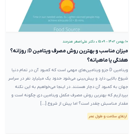
۱۰ بهمن ۱۴۰۲ – ۱۵:۰۹
•
دکتر علی‌اصغر هنرمند
میزان مناسب و بهترین روش مصرف ویتامین D: روزانه؟
هفتگی یا ماهیانه؟
ویتامین D جزو ویتامین‌های مهمی است که کمبود آن در تمام دنیا
شیوع بالایی دارد و پیش‌بینی می‌شود حدود یک میلیارد نفر در سراسر
جهان به کمبود آن دچار هستند. در اینجا می‌خواهیم به این نکته
بپردازیم که بهترین روش مصرف مکمل ویتامین دی چگونه است و
مقدار مناسبش چقدر است؟ اما پیش از شروع […]
ارتقای سلامت و طول عمر