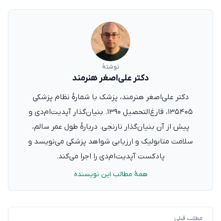
نوشتهٔ
دکتر علی‌اصغر هنرمند
دکتر علی‌اصغر هنرمند، پزشک با شمارهٔ نظام پزشکی
۱۳۵۴۰۵، فارغ‌التحصیل ۱۳۹۰. بنیان‌گذار آپدیت‌ام‌دی و
پیش از آن بنیان‌گذار نارنجی. دربارهٔ طول عمر سالم،
سلامت متابولیک و ارزیابی شواهد پزشکی می‌نویسد و
پادکست آپدیت‌ام‌دی را اجرا می‌کند.
همهٔ مطالب این نویسنده
مطلب قبلی