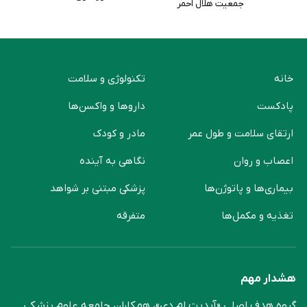
جمعیت هلال احمر
خانه
تکنولوژی و سلامت
پادکست
دارو‌ها و واکسن‌ها
ارتقای سلامت و طول عمر
مادر و کودک
اعصاب و روان
نگاهی به آینده
بیماری‌ها و پاتوژن‌ها
پزشکی مبتنی بر شواهد
تغذیه و مکمل‌ها
متفرقه
هشدار مهم
گروه هدف اصلی «آپدیت ام دی»، همکاران جامعه علوم ‌پزشکی