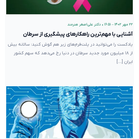
۲۲ مهر ۱۴۰۲ – ۱۶:۵۱
•
دکتر علی‌اصغر هنرمند
آشنایی با مهم‌ترین راهکارهای پیشگیری از سرطان
پادکست را می‌توانید در پلت‌فرم‌های زیر هم گوش کنید: سالانه بیش
از ۱۸ میلیون مورد جدید سرطان در دنیا رخ می‌دهد که سهم کشور
ایران […]