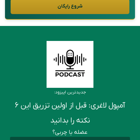
شروع رایگان
جدیدترین اپیزود:
آمپول لاغری: قبل از اولین تزریق این ۶
نکته را بدانید
عضله یا چربی؟