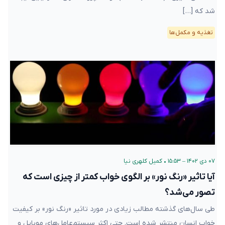
شد که […]
تغذیه و مکمل‌ها
۰۷ دی ۱۴۰۲ – ۱۵:۵۳
•
کمیل کلهری نیا
آیا تاثیر «رنگ نور» بر الگوی خواب کمتر از چیزی است که
تصور می‌شد؟
طی سال‌های گذشته مطالب زیادی در مورد تاثیر «رنگ نور» بر کیفیت
خواب انسان منتشر شده است. حتی اکثر سیستم‌عامل‌های موبایل و