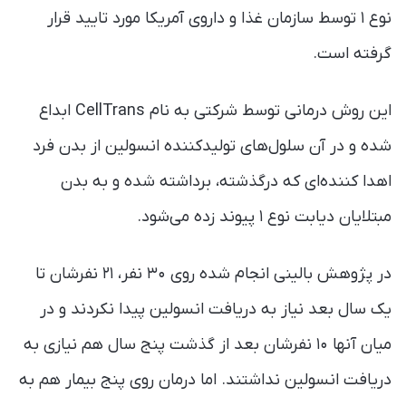
نوع ۱ توسط سازمان غذا و داروی آمریکا مورد تایید قرار
گرفته است.
این روش درمانی توسط شرکتی به نام CellTrans ابداع
شده و در آن سلول‌های تولید‌کننده انسولین از بدن فرد
اهدا کننده‌ای که درگذشته‌، برداشته شده و به بدن
مبتلایان دیابت نوع ۱ پیوند زده می‌شود.
در پژوهش بالینی انجام شده روی ۳۰ نفر، ۲۱ نفرشان تا
یک سال بعد نیاز به دریافت انسولین پیدا نکردند و در
میان آنها ۱۰ نفرشان بعد از گذشت پنج سال هم نیازی به
دریافت انسولین نداشتند. اما درمان روی پنج بیمار هم به