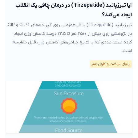
آیا تیرزپاتید (Tirzepatide) در درمان چاقی یک انقلاب
ایجاد می‌کند؟
تیرزپاتید (Tirzepatide) با اثر همزمان روی گیرنده‌های GLP1 و GIP،
در پژوهشی روی بیش از ۲۵۰۰ نفر تا ۲۲.۵ درصد کاهش وزن ایجاد
کرده است؛ عددی که با نتایج جراحی‌های کاهش وزن قابل مقایسه
است.
ارتقای سلامت و طول عمر