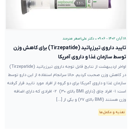
۱۸ آبان ۱۴۰۲ – ۰۹:۰۶
•
دکتر علی‌اصغر هنرمند
تایید داروی تیرزپاتید (Tirzepatide) برای کاهش وزن
توسط سازمان غذا و داروی آمریکا
اواخر اردیبهشت از نتایج قابل توجه داروی تیرزپاتید (Tirzepatide)
در کاهش وزن صحبت کردیم. حالا سرانجام استفاده از این دارو توسط
سازمان غذا و داروی آمریکا برای دو گروه از افراد مورد تایید قرار گرفته
است: ۱- افراد چاق (دارای BMI بالای ۳۰) ۲- افرادی که دارای اضافه
وزن هستند (BMI بالای ۲۷) و یکی از […]
تغذیه و مکمل‌ها