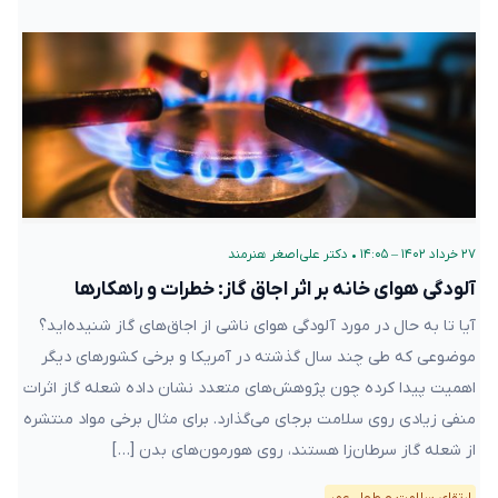
۲۷ خرداد ۱۴۰۲ – ۱۴:۰۵
•
دکتر علی‌اصغر هنرمند
آلودگی هوای خانه بر اثر اجاق گاز: خطرات و راهکارها
آیا تا به حال در مورد آلودگی هوای ناشی از اجاق‌های گاز شنیده‌اید؟
موضوعی که طی چند سال گذشته در آمریکا و برخی کشورهای دیگر
اهمیت پیدا کرده چون پژوهش‌های متعدد نشان داده شعله گاز اثرات
منفی زیادی روی سلامت برجای می‌گذارد. برای مثال برخی مواد منتشره
از شعله گاز سرطان‌زا هستند، روی هورمون‌های بدن […]
ارتقای سلامت و طول عمر