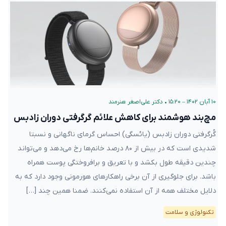
۱۰ آبان ۱۴۰۲ – ۱۵:۲۰
•
دکتر علی‌اصغر هنرمند
مچ‌بند هوشمند برای کاهش علائم گرگرفتی دوران زادبس
گُرگرفتی دوران زادبس (یائسگی) احساس گرمای ناگهانی و نسبتا
شدیدی است که در بیش از ۸۰ درصد خانم‌ها رخ می‌دهد و می‌تواند
چندین دقیقه طول بکشد و با تعریق و برافروختگی پوست همراه
باشد. برای جلوگیری از آن برخی راهکارهای هورمونی وجود دارد که به
دلایل مختلف همه از آن استفاده نمی‌کنند. ضمنا همین چند […]
تکنولوژی و سلامت