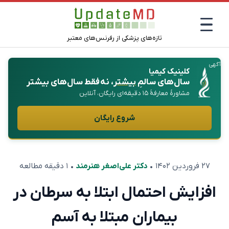
تازه‌های پزشکی از رفرنس‌های معتبر
آگهی
کلینیک کیمیا
سال‌های سالمِ
بیشتر
، نه فقط سال‌های بیشتر
مشاورهٔ معارفهٔ ۱۵ دقیقه‌ای رایگان، آنلاین
شروع رایگان
۲۷ فروردین ۱۴۰۲
•
دکتر علی‌اصغر هنرمند
• ۱ دقیقه مطالعه
افزایش احتمال ابتلا به سرطان در
بیماران مبتلا به آسم