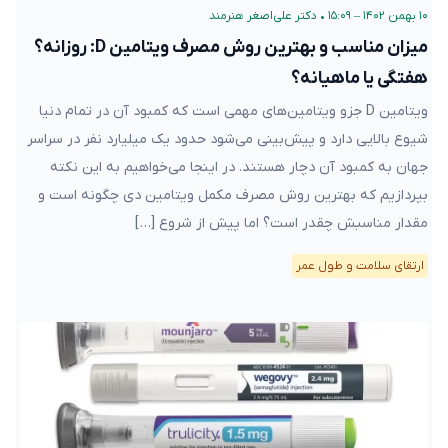
۱۰ بهمن ۱۴۰۲ – ۱۵:۰۹
•
دکتر علی‌اصغر هنرمند
میزان مناسب و بهترین روش مصرف ویتامین D: روزانه؟
هفتگی یا ماهیانه؟
ویتامین D جزو ویتامین‌های مهمی است که کمبود آن در تمام دنیا
شیوع بالایی دارد و پیش‌بینی می‌شود حدود یک میلیارد نفر در سراسر
جهان به کمبود آن دچار هستند. در اینجا می‌خواهیم به این نکته
بپردازیم که بهترین روش مصرف مکمل ویتامین دی چگونه است و
مقدار مناسبش چقدر است؟ اما پیش از شروع […]
ارتقای سلامت و طول عمر