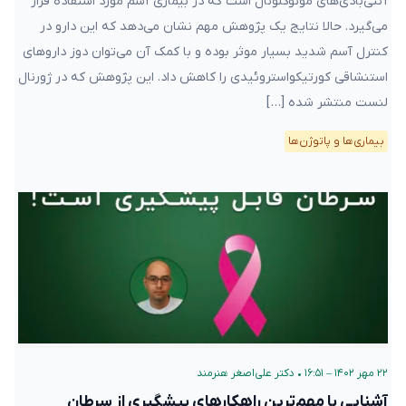
آنتی‌بادی‌های مونوکلونال است که در بیماری آسم مورد استفاده قرار
می‌گیرد. حالا نتایج یک پژوهش مهم نشان می‌دهد که این دارو در
کنترل آسم شدید بسیار موثر بوده و با کمک آن می‌توان دوز داروهای
استنشاقی کورتیکواستروئیدی را کاهش داد. این پژوهش که در ژورنال
لنست منتشر شده […]
بیماری‌ها و پاتوژن‌ها
۲۲ مهر ۱۴۰۲ – ۱۶:۵۱
•
دکتر علی‌اصغر هنرمند
آشنایی با مهم‌ترین راهکارهای پیشگیری از سرطان