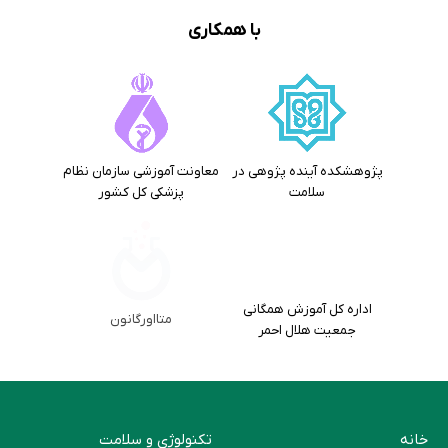
با همکاری
پژوهشکده آینده پژوهی در
معاونت آموزشی سازمان نظام
سلامت
پزشکی کل کشور
اداره کل آموزش همگانی
متااورگانون
جمعیت هلال احمر
خانه
تکنولوژی و سلامت