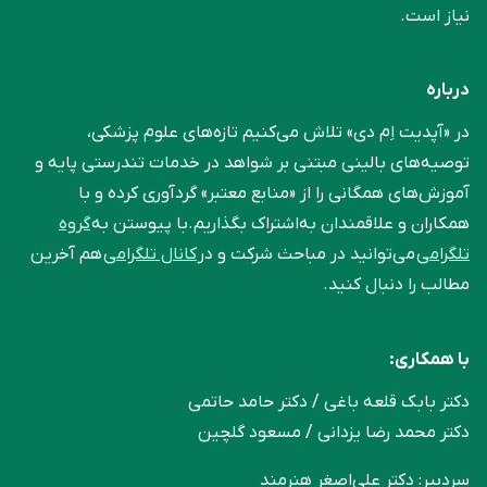
نیاز است.
درباره
در «آپدیت اِم دی» تلاش می‌کنیم تازه‌های علوم پزشکی،
توصیه‌های بالینی مبتنی بر شواهد در خدمات تندرستی پایه و
آموزش‌های همگانی را از «منابع معتبر» گردآوری کرده و با
همکاران و علاقمندان به‌اشتراک بگذاریم.با پیوستن به
گروه
تلگرامی
می‌توانید در مباحث شرکت و در
کانال تلگرامی
هم آخرین
مطالب را دنبال کنید.
با همکاری:
دکتر بابک قلعه‌ باغی / دکتر حامد حاتمی
دکتر محمد رضا یزدانی / مسعود گلچین
سردبیر: دکتر علی‌اصغر هنرمند