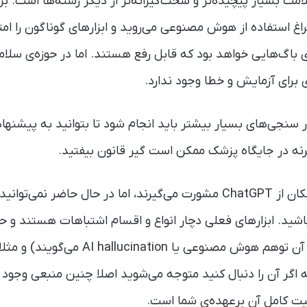
مت بسیار پیچیده‌تر و سخت‌گیرانه‌تر از دیگر رشته‌ها است. برا
سراغ استفاده از هوش مصنوعی می‌روید و ابزارهای گوناگون را ام
باگ‌هایی خواهد بود که قابل رفع هستند. اما در حوزه‌ی سلام
 برای آزمایش و خطا وجود ندارد.
ر سنجی‌های بسیار بیشتر باید انجام شود تا بتوانید به پیشن
رنه در جایگاه پزشک ممکن است گیر قانون بیفتید.
همین الان هم برخی پزشکان از ChatGPT مشورت می‌گیرند، اما در حال حاض
 داشته باشید. ابزارهای فعلی دچار انواع و اقسام اشتباهات هستند و
توهم می‌شوند (واقعا به آن توهم هوش مصنوعی یا 
اگر آن را دنبال کنید متوجه می‌شوید اصلا چنین منبعی وجود ندا
ت کامل آن برعهده‌ی شما است.