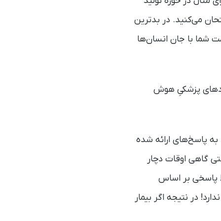
ی مثال در حوزه تولید
تحان می‌کنید. در بدترین
ت شما با جان انسان‌ها
هادهای پزشکیِ هوش
ر نمی‌توانید به پاسخ‌های ارائه شده
 حتی گاهی اوقات دچار
AI hallucination می‌گویند) و مثلا پاسخی بر اساس
رد! در نتیجه اگر بیمار