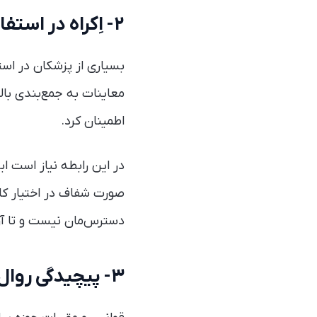
۲- اِکراه در استفاده از هوش مصنوعی
بسیاری از پزشکان در است
معاینات به جمع‌بندی با
اطمینان کرد.
در این رابطه نیاز است ا
صورت شفاف در اختیار کاد
دسترس‌مان نیست و تا آن 
۳- پیچیدگی روال‌ها و اهمیت قوانین در پزشکی