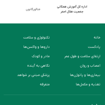
اداره کل آموزش همگانی
متااورگانون
جمعیت هلال احمر
خانه
تکنولوژی و سلامت
پادکست
دارو‌ها و واکسن‌ها
ارتقای سلامت و طول عمر
مادر و کودک
اعصاب و روان
نگاهی به آینده
بیماری‌ها و پاتوژن‌ها
پزشکی مبتنی بر شواهد
تغذیه و مکمل‌ها
متفرقه