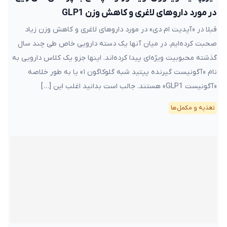
در مورد داروهای لاغری و کاهش وزن GLP1
قبلا در «آپدیت ام دی» در مورد داروهای لاغری و کاهش وزن زیاد
صحبت کرده‌ایم. در میان آنها یک دسته دارویی خاص طی چند سال
گذشته محبوبیت ویژه‌ای پیدا کرده‌اند. اینها جزو یک کلاس دارویی به
نام «آگونیست گیرنده پپتید شبه گلوکاگون ۱» یا به طور خلاصه
«آگونیست GLP1» هستند. جالب است بدانید اغلب این […]
تغذیه و مکمل‌ها