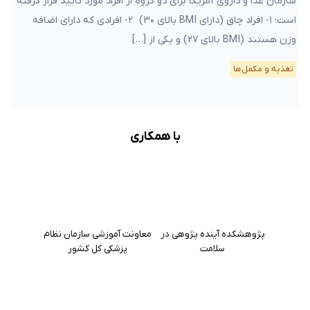
سازمان غذا و داروی آمریکا برای دو گروه از افراد مورد تایید قرار گرفته
است: ۱- افراد چاق (دارای BMI بالای ۳۰) ۲- افرادی که دارای اضافه
وزن هستند (BMI بالای ۲۷) و یکی از […]
تغذیه و مکمل‌ها
با همکاری
پژوهشکده آینده پژوهی در
معاونت آموزشی سازمان نظام
سلامت
پزشکی کل کشور