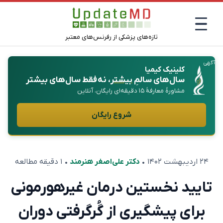
تازه‌های پزشکی از رفرنس‌های معتبر
آگهی
کلینیک کیمیا
سال‌های سالمِ
بیشتر
، نه فقط سال‌های بیشتر
مشاورهٔ معارفهٔ ۱۵ دقیقه‌ای رایگان، آنلاین
شروع رایگان
۲۴ اردیبهشت ۱۴۰۲
•
دکتر علی‌اصغر هنرمند
• ۱ دقیقه مطالعه
تایید نخستین درمان غیرهورمونی
برای پیشگیری از گُر‌گرفتی دوران