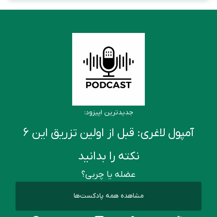
جدیدترین اپیزود:
آمپول لاغری: قبل از اولین تزریق این ۶
نکته را بدانید
عضله یا چربی؟
مشاهده همه پادکست‌ها