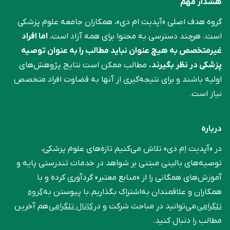
هشدار مهم
گروه هدف اصلی «آپدیت ام دی»، همکاران جامعه علوم ‌پزشکی
است. هرچند دسترسی به محتوا برای همه آزاد است،
اما افراد
غیرمتخصص به هیچ عنوان نباید مطالب را به عنوان توصیه
پزشکی در نظر بگیرند.
مطالب ممکن است نتایج پژوهش‌های
اولیه باشند و برای نتیجه‌گیری از آنها به قضاوت افراد متخصص
نیاز است.
درباره
در «آپدیت اِم دی» تلاش می‌کنیم تازه‌های علوم پزشکی،
توصیه‌های بالینی مبتنی بر شواهد در خدمات تندرستی پایه و
آموزش‌های همگانی را از «منابع معتبر» گردآوری کرده و با
همکاران و علاقمندان به‌اشتراک بگذاریم.با پیوستن به
گروه
تلگرامی
می‌توانید در مباحث شرکت و در
کانال تلگرامی
هم آخرین
مطالب را دنبال کنید.