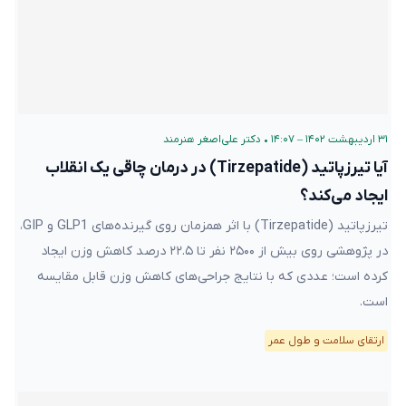
۳۱ اردیبهشت ۱۴۰۲ – ۱۴:۰۷
•
دکتر علی‌اصغر هنرمند
آیا تیرزپاتید (Tirzepatide) در درمان چاقی یک انقلاب
ایجاد می‌کند؟
تیرزپاتید (Tirzepatide) با اثر همزمان روی گیرنده‌های GLP1 و GIP،
در پژوهشی روی بیش از ۲۵۰۰ نفر تا ۲۲.۵ درصد کاهش وزن ایجاد
کرده است؛ عددی که با نتایج جراحی‌های کاهش وزن قابل مقایسه
است.
ارتقای سلامت و طول عمر