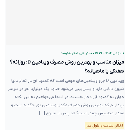
۱۰ بهمن ۱۴۰۲ – ۱۵:۰۹
•
دکتر علی‌اصغر هنرمند
میزان مناسب و بهترین روش مصرف ویتامین D: روزانه؟
هفتگی یا ماهیانه؟
ویتامین D جزو ویتامین‌های مهمی است که کمبود آن در تمام دنیا
شیوع بالایی دارد و پیش‌بینی می‌شود حدود یک میلیارد نفر در سراسر
جهان به کمبود آن دچار هستند. در اینجا می‌خواهیم به این نکته
بپردازیم که بهترین روش مصرف مکمل ویتامین دی چگونه است و
مقدار مناسبش چقدر است؟ اما پیش از شروع […]
ارتقای سلامت و طول عمر