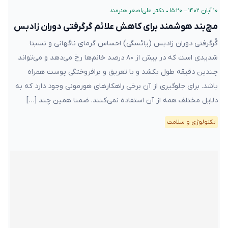
۱۰ آبان ۱۴۰۲ – ۱۵:۲۰
•
دکتر علی‌اصغر هنرمند
مچ‌بند هوشمند برای کاهش علائم گرگرفتی دوران زادبس
گُرگرفتی دوران زادبس (یائسگی) احساس گرمای ناگهانی و نسبتا
شدیدی است که در بیش از ۸۰ درصد خانم‌ها رخ می‌دهد و می‌تواند
چندین دقیقه طول بکشد و با تعریق و برافروختگی پوست همراه
باشد. برای جلوگیری از آن برخی راهکارهای هورمونی وجود دارد که به
دلایل مختلف همه از آن استفاده نمی‌کنند. ضمنا همین چند […]
تکنولوژی و سلامت