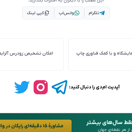
این مطلب را با دیگران به اشتراک بگذارید:
تلگرام
واتس‌اپ
کپی لینک
ایشگاه و با کمک فناوری چاپ
امکان تشخیص زودرس آلزایمر
آپدیت ام‌دی را دنبال کنید:
فقط سال‌های بیشتر
مشاورهٔ ۱۵ دقیقه‌ای رایگان در واتساپ
ن از هر نقطه‌ی جهان