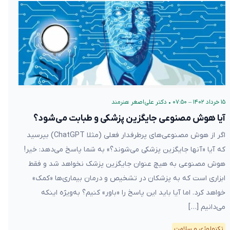
۱۵ خرداد ۱۴۰۲ – ۰۷:۵۰
•
دکتر علی‌اصغر هنرمند
آیا هوش مصنوعی جایگزین پزشکی و طبابت می‌شود؟
اگر از هوش مصنوعی‌های پرطرفدار فعلی (مثلا ChatGPT) بپرسید
که آیا «آنها جایگزین پزشکی می‌شوند؟» به شما پاسخ می‌دهد: خیر!
هوش مصنوعی به هیچ عنوان جایگزین پزشک نخواهد شد و فقط
ابزاری است که به پزشکان در تشخیص و درمان بیماری‌ها «کمک»
خواهد کرد. اما آیا باید این پاسخ را «باور» کنیم؟ به‌ویژه اینکه
می‌دانیم […]
تکنولوژی و سلامت