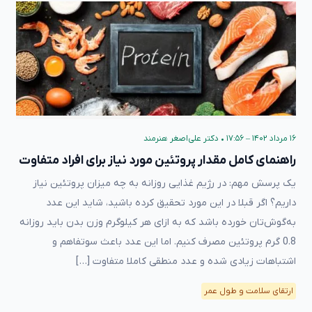
۱۶ مرداد ۱۴۰۲ – ۱۷:۵۶
•
دکتر علی‌اصغر هنرمند
راهنمای کامل مقدار پروتئین مورد نیاز برای افراد متفاوت
یک پرسش مهم: در رژیم غذایی‌ روزانه به چه میزان پروتئین نیاز
داریم؟ اگر قبلا در این مورد تحقیق کرده ‌باشید، شاید این عدد
به‌گوش‌تان خورده باشد که به ازای هر کیلوگرم وزن بدن باید روزانه
0.8 گرم پروتئین مصرف کنیم. اما این عدد باعث سوتفاهم و
اشتباهات زیادی شده و عدد منطقی کاملا متفاوت […]
ارتقای سلامت و طول عمر