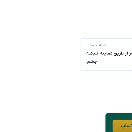
مطلب بعدی
 از طریق معاینه شبکیه
چشم: