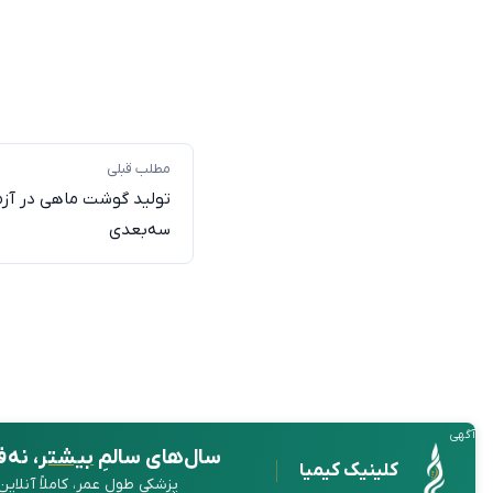
مطلب قبلی
تولید گوشت ماهی در آزم
سه‌بعدی
آگهی
سال‌های سالمِ
بیشتر
، نه 
کلینیک کیمیا
پزشکی طول عمر، کاملاً آنلای