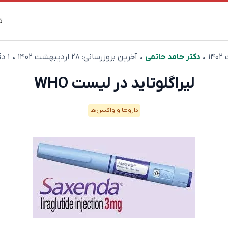
ت
•
دکتر حامد حاتمی
• آخرین بروزرسانی:
۲۸ اردیبهشت ۱۴۰۲
• ۱ دقیقه مطالعه
لیراگلوتاید در لیست WHO
دارو‌ها و واکسن‌ها