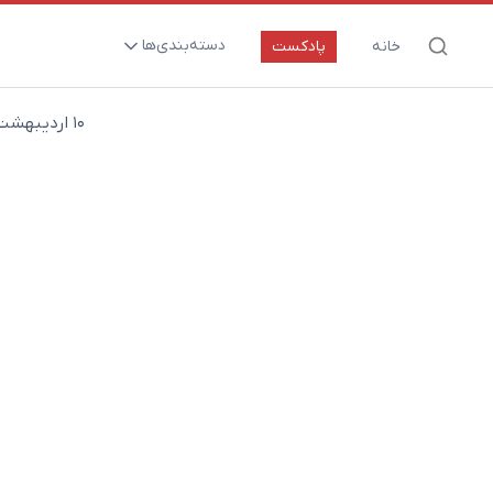
دسته‌بندی‌ها
خانه
پادکست
ارتقای سلامت و طول عمر
۱۰ اردیبهشت ۱۴۰۲
اعصاب و روان
بیماری‌ها و پاتوژن‌ها
تغذیه و مکمل‌ها
تکنولوژی و سلامت
دارو‌ها و واکسن‌ها
مادر و کودک
نگاهی به آینده
پزشکی مبتنی بر شواهد
متفرقه