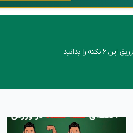
کته را بدانید