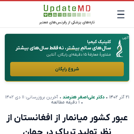
تازه‌های پزشکی از رفرنس‌های معتبر
آگهی
کلینیک کیمیا
سال‌های سالمِ
بیشتر
، نه فقط سال‌های بیشتر
مشاورهٔ معارفهٔ ۱۵ دقیقه‌ای رایگان، آنلاین
شروع رایگان
۲۱ آذر ۱۴۰۲
•
دکتر علی‌اصغر هنرمند
• آخرین بروزرسانی:
۱۱ دی ۱۴۰۲
• ۱ دقیقه مطالعه
عبور کشور میانمار از افغانستان از
نظر تولید تریاک در جهان