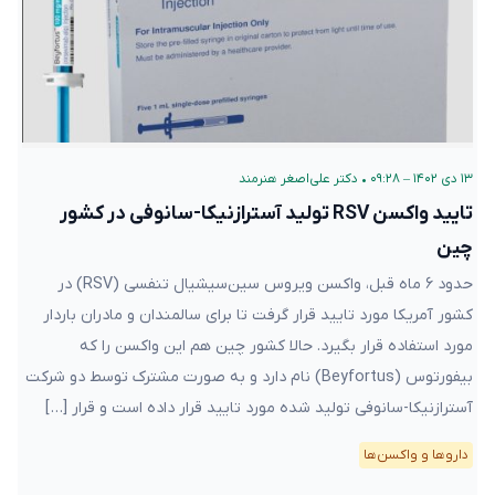
۱۳ دی ۱۴۰۲ – ۰۹:۲۸
•
دکتر علی‌اصغر هنرمند
تایید واکسن RSV تولید آسترازنیکا-سانوفی در کشور
چین
حدود ۶ ماه قبل، واکسن ویروس سین‌سیشیال تنفسی (RSV) در
کشور آمریکا مورد تایید قرار گرفت تا برای سالمندان و مادران باردار
مورد استفاده قرار بگیرد. حالا کشور چین هم این واکسن را که
بیفورتوس (Beyfortus) نام دارد و به صورت مشترک توسط دو شرکت
آسترازنیکا-سانوفی تولید شده مورد تایید قرار داده است و قرار […]
دارو‌ها و واکسن‌ها