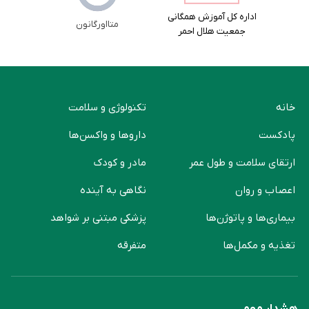
اداره کل آموزش همگانی
متااورگانون
جمعیت هلال احمر
خانه
تکنولوژی و سلامت
پادکست
دارو‌ها و واکسن‌ها
ارتقای سلامت و طول عمر
مادر و کودک
اعصاب و روان
نگاهی به آینده
بیماری‌ها و پاتوژن‌ها
پزشکی مبتنی بر شواهد
تغذیه و مکمل‌ها
متفرقه
هشدار مهم