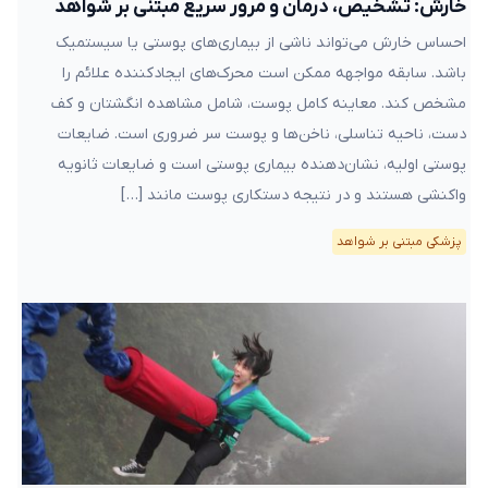
خارش: تشخیص، درمان و مرور سریع مبتنی بر شواهد
احساس خارش می‌تواند ناشی از بیماری‌های پوستی یا سیستمیک
باشد. سابقه مواجهه ممکن است محرک‌های ایجادکننده علائم را
مشخص کند. معاینه کامل پوست، شامل مشاهده انگشتان و کف
دست، ناحیه تناسلی، ناخن‌ها و پوست سر ضروری است. ضایعات
پوستی اولیه، نشان‌دهنده بیماری پوستی است و ضایعات ثانویه
واکنشی هستند و در نتیجه دستکاری پوست مانند […]
پزشکی مبتنی بر شواهد