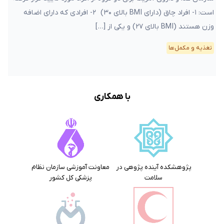
است: ۱- افراد چاق (دارای BMI بالای ۳۰) ۲- افرادی که دارای اضافه
وزن هستند (BMI بالای ۲۷) و یکی از […]
تغذیه و مکمل‌ها
با همکاری
پژوهشکده آینده پژوهی در
معاونت آموزشی سازمان نظام
سلامت
پزشکی کل کشور