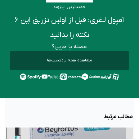
جدیدترین اپیزود:
آمپول لاغری: قبل از اولین تزریق این ۶
نکته را بدانید
عضله یا چربی؟
مشاهده همه پادکست‌ها
مطالب مرتبط