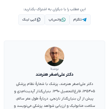
این مطلب را با دیگران به اشتراک بگذارید:
تلگرام
واتس‌اپ
کپی لینک
نوشتهٔ
دکتر علی‌اصغر هنرمند
دکتر علی‌اصغر هنرمند، پزشک با شمارهٔ نظام پزشکی
۱۳۵۴۰۵، فارغ‌التحصیل ۱۳۹۰. بنیان‌گذار آپدیت‌ام‌دی و
پیش از آن بنیان‌گذار نارنجی. دربارهٔ طول عمر سالم،
سلامت متابولیک و ارزیابی شواهد پزشکی می‌نویسد و