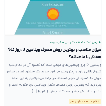
۱۰ بهمن ۱۴۰۲ – ۱۵:۰۹
•
دکتر علی‌اصغر هنرمند
میزان مناسب و بهترین روش مصرف ویتامین D: روزانه؟
هفتگی یا ماهیانه؟
ویتامین D جزو ویتامین‌های مهمی است که کمبود آن در تمام دنیا
شیوع بالایی دارد و پیش‌بینی می‌شود حدود یک میلیارد نفر در سراسر
جهان به کمبود آن دچار هستند. در اینجا می‌خواهیم به این نکته
بپردازیم که بهترین روش مصرف مکمل ویتامین دی چگونه است و
مقدار مناسبش چقدر است؟ اما پیش از شروع […]
ارتقای سلامت و طول عمر