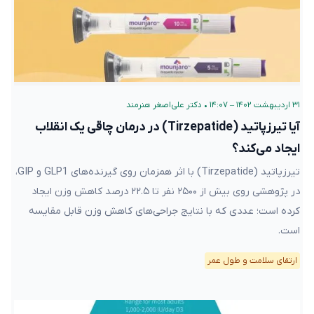
۳۱ اردیبهشت ۱۴۰۲ – ۱۴:۰۷
•
دکتر علی‌اصغر هنرمند
آیا تیرزپاتید (Tirzepatide) در درمان چاقی یک انقلاب
ایجاد می‌کند؟
تیرزپاتید (Tirzepatide) با اثر همزمان روی گیرنده‌های GLP1 و GIP،
در پژوهشی روی بیش از ۲۵۰۰ نفر تا ۲۲.۵ درصد کاهش وزن ایجاد
کرده است؛ عددی که با نتایج جراحی‌های کاهش وزن قابل مقایسه
است.
ارتقای سلامت و طول عمر