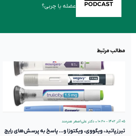
عضله یا چربی؟
مطالب مرتبط
۰۵ آذر ۱۴۰۲ – ۱۰:۲۰
•
دکتر علی‌اصغر هنرمند
تیرزپاتید، ویگووی، ویکتوزا و… پاسخ به پرسش‌های رایج