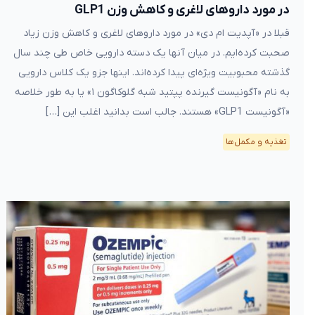
در مورد داروهای لاغری و کاهش وزن GLP1
قبلا در «آپدیت ام دی» در مورد داروهای لاغری و کاهش وزن زیاد
صحبت کرده‌ایم. در میان آنها یک دسته دارویی خاص طی چند سال
گذشته محبوبیت ویژه‌ای پیدا کرده‌اند. اینها جزو یک کلاس دارویی
به نام «آگونیست گیرنده پپتید شبه گلوکاگون ۱» یا به طور خلاصه
«آگونیست GLP1» هستند. جالب است بدانید اغلب این […]
تغذیه و مکمل‌ها