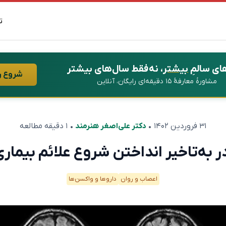
ت
ای سالمِ
بیشتر
، نه فقط سال‌های بیشتر
شروع ر
مشاورهٔ معارفهٔ ۱۵ دقیقه‌ای رایگان، آنلاین
۳۱ فروردین ۱۴۰۲
•
دکتر علی‌اصغر هنرمند
• ۱ دقیقه مطالعه
اعصاب و روان
دارو‌ها و واکسن‌ها