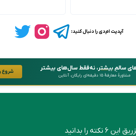
آپدیت ام‌دی را دنبال کنید:
ای سالمِ
بیشتر
، نه فقط سال‌های بیشتر
شروع ر
مشاورهٔ معارفهٔ ۱۵ دقیقه‌ای رایگان، آنلاین
کته را بدانید