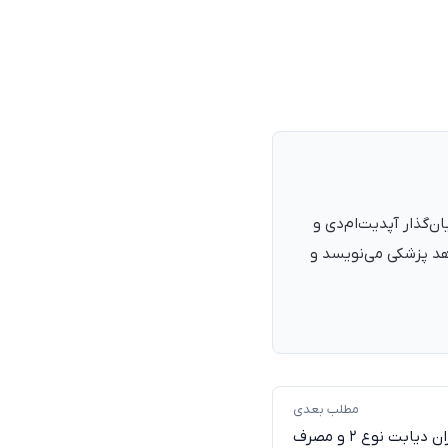
نرمند، پزشک با شمارهٔ نظام پزشکی ۱۳۵۴۰۵، فارغ‌التحصیل ۱۳۹۰. بنیان‌گذار آپدیت‌ام‌دی و
اهد پزشکی می‌نویسد و
مطلب بعدی
ارتباط مرگ زودرس بیماران دیابت نوع ۲ و مصرف