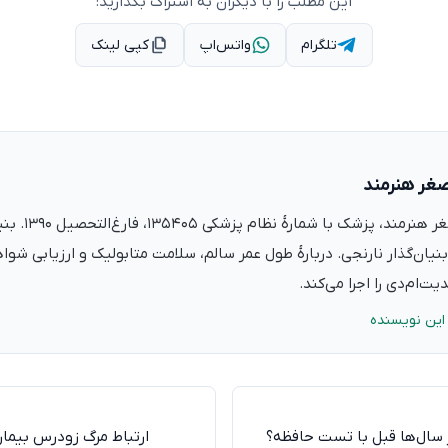
این مطلب را با دیگران به اشتراک بگذارید:
تلگرام
واتس‌اپ
کپی لینک
صغر هنرمند
دکتر علی‌اصغر ه
نیان‌گذار نارنجی. دربارهٔ طول عمر سالم، سلامت متابولیک و ارزیابی شو
ت‌ام‌دی را اجرا می‌کند.
این نویسنده
 سال‌ها قبل با تست حافظه؟