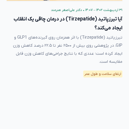
۳۱ اردیبهشت ۱۴۰۲ – ۱۴:۰۷
•
دکتر علی‌اصغر هنرمند
آیا تیرزپاتید (Tirzepatide) در درمان چاقی یک انقلاب
ایجاد می‌کند؟
تیرزپاتید (Tirzepatide) با اثر همزمان روی گیرنده‌های GLP1 و
GIP، در پژوهشی روی بیش از ۲۵۰۰ نفر تا ۲۲.۵ درصد کاهش وزن
ایجاد کرده است؛ عددی که با نتایج جراحی‌های کاهش وزن قابل
مقایسه است.
ارتقای سلامت و طول عمر