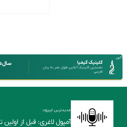
آگهی
کلینیک کیمیا
سال‌ه
نخستین کلینیک آنلاین طول عمر به زبان
فارسی
جدیدترین اپیزود:
آمپول لاغری: قبل از اولین تزریق این ۶ ن