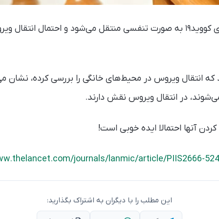
تا به حال می‌گفتیم بیماری کووید۱۹ به صورت تنفسی منتقل می‌شود و احتمال
 انتقال ویروس در محیط‌های خانگی را بررسی کرده، نشان می
‌شوند، در انتقال ویروس نقش دارند.
دن آنها احتمالا ایده خوبی است!
ww.thelancet.com/journals/lanmic/article/PIIS2666-524
این مطلب را با دیگران به اشتراک بگذارید: