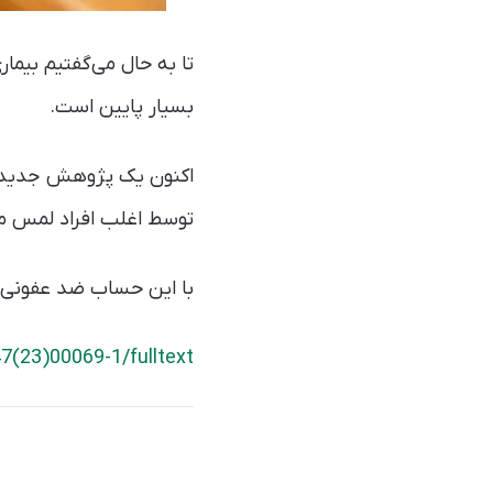
بسیار پایین است.
اکنون یک پژوهش جدید که
توسط اغلب افراد لمس می
با این حساب ضد عفونی کر
7(23)00069-1/fulltext