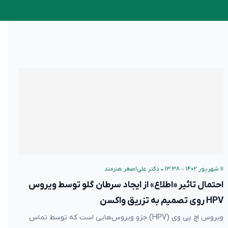
۱۱ شهریور ۱۴۰۲ – ۱۳:۳۸
•
دکتر علی‌اصغر هنرمند
احتمال تاثیر «اطلاع» از ایجاد سرطان گلو توسط ویروس
HPV روی تصمیم به تزریق واکسن
ویروس اچ پی وی (HPV) جزو ویروس‌هایی است که توسط تماس