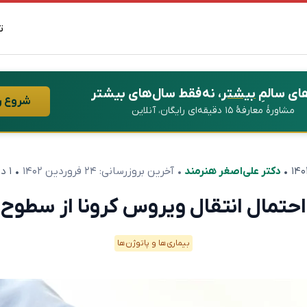
ت
ای سالمِ
بیشتر
، نه فقط سال‌های بیشتر
شروع ر
مشاورهٔ معارفهٔ ۱۵ دقیقه‌ای رایگان، آنلاین
•
دکتر علی‌اصغر هنرمند
• آخرین بروزرسانی:
۲۴ فروردین ۱۴۰۲
• ۱ دقیقه مطالعه
احتمال انتقال ویروس کرونا از سطوح
بیماری‌ها و پاتوژن‌ها