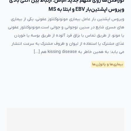
نورافکن‌ها روی متهم جدید ام‌اس: ارتباط بین آنتی بادی
ویروس اپشتین‌بار EBV و ابتلا به MS
ویروس اپشتین بار عامل بیماری مونونوکلئوز عفونی، یکی از بیماری
های مسری شایع در سنین نوجوانی و جوانی است.مونونوکلئوز عفونی
یا مونو، از طریق تماس با بزاق فرد آلوده از طریق بوسه یا خوردن
غذای مشترک یا استفاده از لیوان و ظروف مشترک به سرعت انتشار
می یابد؛ به همین خاطر به kissing disease هم […]
بیماری‌ها و پاتوژن‌ها