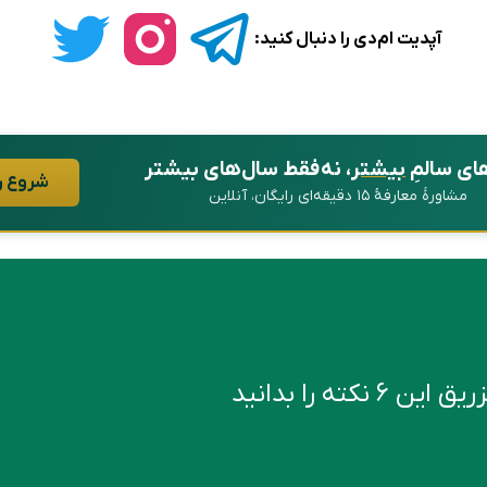
آپدیت ام‌دی را دنبال کنید:
ای سالمِ
بیشتر
، نه فقط سال‌های بیشتر
شروع ر
مشاورهٔ معارفهٔ ۱۵ دقیقه‌ای رایگان، آنلاین
کته را بدانید