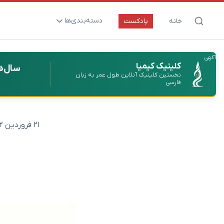
دسته‌بندی‌ها
خانه
پادکست
ارتقای سلامت و طول عمر
آگهی
اعصاب و روان
کلینیک کیمیا
سال‌ه
نخستین کلینیک آنلاین طول عمر به زبان
بیماری‌ها و پاتوژن‌ها
فارسی
تغذیه و مکمل‌ها
تکنولوژی و سلامت
۲۱ فروردین ۱۴۰۲
دارو‌ها و واکسن‌ها
مادر و کودک
نگاهی به آینده
پزشکی مبتنی بر شواهد
متفرقه