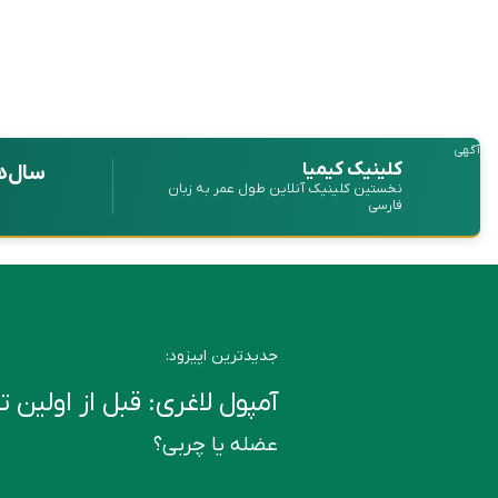
آگهی
کلینیک کیمیا
سال‌ه
نخستین کلینیک آنلاین طول عمر به زبان
فارسی
جدیدترین اپیزود:
آمپول لاغری: قبل از اولین تزریق این ۶ ن
عضله یا چربی؟