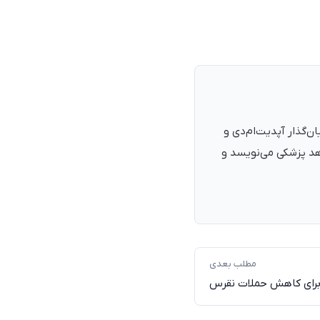
نرمند، پزشک با شمارهٔ نظام پزشکی ۱۳۵۴۰۵، فارغ‌التحصیل ۱۳۹۰. بنیان‌گذار آپدیت‌ام‌دی و
اهد پزشکی می‌نویسد و
مطلب بعدی
 برای کاهش حملات نقرس