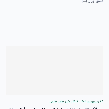
کشور ایران […]
۲۸ اردیبهشت ۱۴۰۲ – ۱۴:۱۹
•
دکتر حامد حاتمی