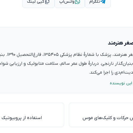
تلگرام
واتس‌اپ
کپی لینک
صغر هنرمند
دکتر علی‌اصغر ه
نیان‌گذار نارنجی. دربارهٔ طول عمر سالم، سلامت متابولیک و ارزیابی شو
ت‌ام‌دی را اجرا می‌کند.
این نویسنده
حرکات و کلیک‌های موس
استفاده از پروبیوتیک‌