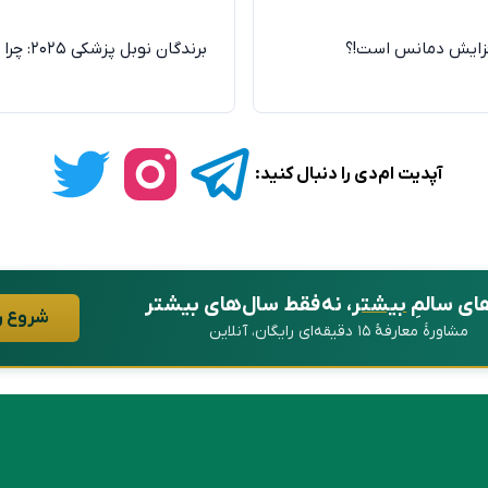
فزایش دمانس است!؟
برندگان 
آپدیت ام‌دی را دنبال کنید:
ای سالمِ
بیشتر
، نه فقط سال‌های بیشتر
شروع ر
مشاورهٔ معارفهٔ ۱۵ دقیقه‌ای رایگان، آنلاین