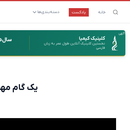
دسته‌بندی‌ها
خانه
پادکست
ارتقای سلامت و طول عمر
آگهی
اعصاب و روان
کلینیک کیمیا
سال‌ه
نخستین کلینیک آنلاین طول عمر به زبان
بیماری‌ها و پاتوژن‌ها
فارسی
تغذیه و مکمل‌ها
تکنولوژی و سلامت
دارو‌ها و واکسن‌ها
یک گام مهم
مادر و کودک
نگاهی به آینده
پزشکی مبتنی بر شواهد
متفرقه