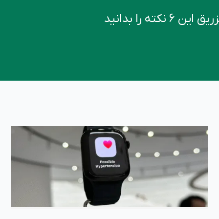
کته را بدانید