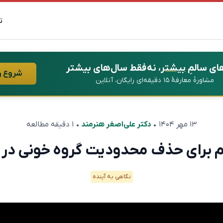
ت
ای سالمِ
بیشتر
، نه فقط سال‌های بیشتر
شروع ر
مشاورهٔ معارفهٔ ۱۵ دقیقه‌ای رایگان، آنلاین
۱۳ مهر ۱۴۰۴
•
دکتر علی‌اصغر هنرمند
• ۱ دقیقه مطالعه
 برای حذف محدودیت گروه خونی در پ
نگاهی به آینده