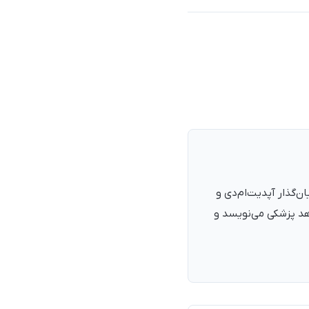
نرمند، پزشک با شمارهٔ نظام پزشکی ۱۳۵۴۰۵، فارغ‌التحصیل ۱۳۹۰. بنیان‌گذار آپدیت‌ام‌دی و
اهد پزشکی می‌نویسد و