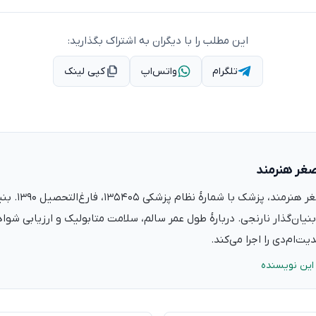
این مطلب را با دیگران به اشتراک بگذارید:
تلگرام
واتس‌اپ
کپی لینک
صغر هنرمند
دکتر علی‌اصغر ه
نیان‌گذار نارنجی. دربارهٔ طول عمر سالم، سلامت متابولیک و ارزیابی شو
ت‌ام‌دی را اجرا می‌کند.
این نویسنده