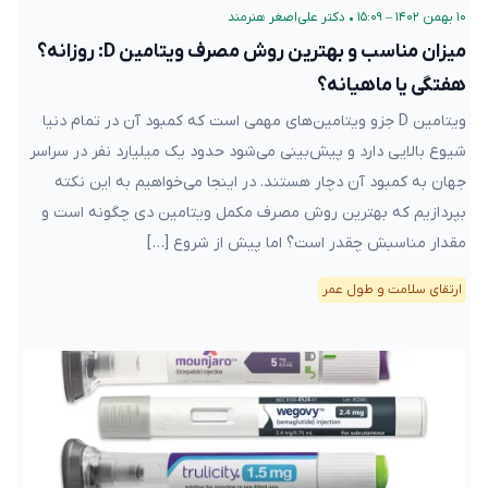
۱۰ بهمن ۱۴۰۲ – ۱۵:۰۹
•
دکتر علی‌اصغر هنرمند
میزان مناسب و بهترین روش مصرف ویتامین D: روزانه؟
هفتگی یا ماهیانه؟
ویتامین D جزو ویتامین‌های مهمی است که کمبود آن در تمام دنیا
شیوع بالایی دارد و پیش‌بینی می‌شود حدود یک میلیارد نفر در سراسر
جهان به کمبود آن دچار هستند. در اینجا می‌خواهیم به این نکته
بپردازیم که بهترین روش مصرف مکمل ویتامین دی چگونه است و
مقدار مناسبش چقدر است؟ اما پیش از شروع […]
ارتقای سلامت و طول عمر