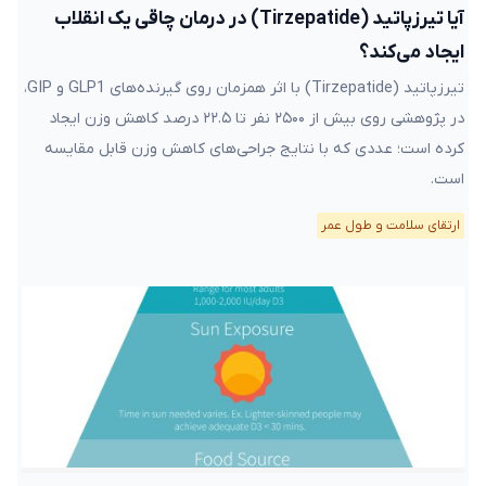
آیا تیرزپاتید (Tirzepatide) در درمان چاقی یک انقلاب
ایجاد می‌کند؟
تیرزپاتید (Tirzepatide) با اثر همزمان روی گیرنده‌های GLP1 و GIP،
در پژوهشی روی بیش از ۲۵۰۰ نفر تا ۲۲.۵ درصد کاهش وزن ایجاد
کرده است؛ عددی که با نتایج جراحی‌های کاهش وزن قابل مقایسه
است.
ارتقای سلامت و طول عمر