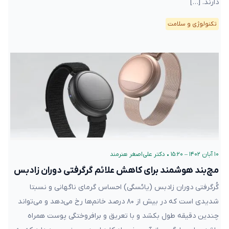
دارند. […]
تکنولوژی و سلامت
۱۰ آبان ۱۴۰۲ – ۱۵:۲۰
•
دکتر علی‌اصغر هنرمند
مچ‌بند هوشمند برای کاهش علائم گرگرفتی دوران زادبس
گُرگرفتی دوران زادبس (یائسگی) احساس گرمای ناگهانی و نسبتا
شدیدی است که در بیش از ۸۰ درصد خانم‌ها رخ می‌دهد و می‌تواند
چندین دقیقه طول بکشد و با تعریق و برافروختگی پوست همراه