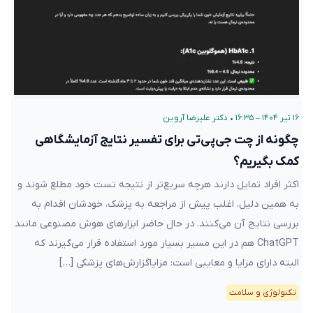
۱۶ تیر ۱۴۰۴ – ۱۶:۳۵
•
دکتر علیرضا آروین
چگونه از چت‌ جی‌پی‌تی برای تفسیر نتایج آزمایشگاهی
کمک بگیریم؟
اکثر افراد تمایل دارند هرچه سریع‌تر از نتیجه تست خود مطلع شوند و
به همین دلیل، اغلب پیش از مراجعه به پزشک، خودشان اقدام به
بررسی نتایج آن می‌کنند. در حال حاضر ابزارهای هوش مصنوعی مانند
ChatGPT هم در این مسیر بسیار مورد استفاده قرار می‌گیرند که
البته دارای مزایا و معایبی است: مزایاگزارش‌های پزشکی […]
تکنولوژی و سلامت