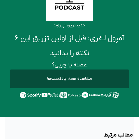
جدیدترین اپیزود:
آمپول لاغری: قبل از اولین تزریق این ۶
نکته را بدانید
عضله یا چربی؟
مشاهده همه پادکست‌ها
مطالب مرتبط