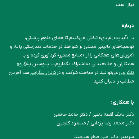
نیاز است.
درباره
در «آپدیت اِم دی» تلاش می‌کنیم تازه‌های علوم پزشکی،
توصیه‌های بالینی مبتنی بر شواهد در خدمات تندرستی پایه و
آموزش‌های همگانی را از «منابع معتبر» گردآوری کرده و با
همکاران و علاقمندان به‌اشتراک بگذاریم.با پیوستن به
گروه
تلگرامی
می‌توانید در مباحث شرکت و در
کانال تلگرامی
هم آخرین
مطالب را دنبال کنید.
با همکاری:
دکتر بابک قلعه‌ باغی / دکتر حامد حاتمی
دکتر محمد رضا یزدانی / مسعود گلچین
سردبیر: دکتر علی‌اصغر هنرمند