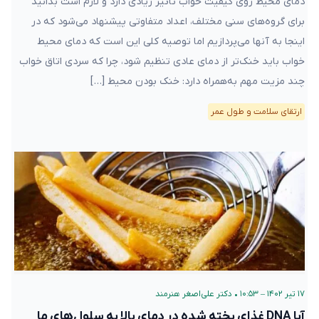
دمای محیط روی کیفیت خواب تاثیر زیادی دارد و لازم است بدانید
برای گروه‌های سنی مختلف، اعداد متفاوتی پیشنهاد می‌شود که در
اینجا به آنها می‌پردازیم اما توصیه کلی این است که دمای محیط
خواب باید خنک‌تر از دمای عادی تنظیم شود، چرا که سردی اتاق خواب
چند مزیت مهم به‌همراه دارد: خنک بودن محیط […]
ارتقای سلامت و طول عمر
۱۷ تیر ۱۴۰۲ – ۱۰:۵۳
•
دکتر علی‌اصغر هنرمند
آیا DNA غذای پخته شده در دمای بالا به سلول‌های ما