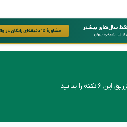
فقط سال‌های بیشتر
مشاورهٔ ۱۵ دقیقه‌ای رایگان در واتساپ
ن از هر نقطه‌ی جهان
کته را بدانید