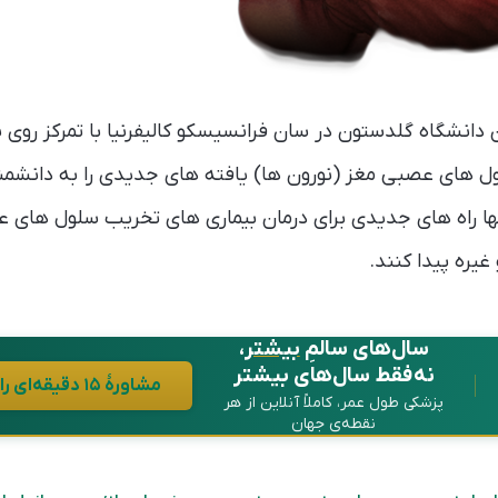
دانشگاه گلدستون در سان فرانسیسکو کالیفرنیا با تمرکز روی ن
 های عصبی مغز (نورون ها) یافته های جدیدی را به دانشمن
 آنها راه های جدیدی برای درمان بیماری های تخریب سلول های ع
غیره پیدا کنند.
سال‌های سالمِ
بیشتر
،
نه فقط سال‌های بیشتر
مشاورهٔ ۱۵ دقیقه‌ای رایگان در واتساپ
پزشکی طول عمر، کاملاً آنلاین از هر
نقطه‌ی جهان