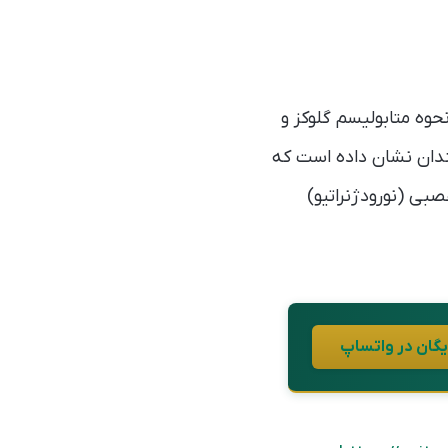
حوه متابولیسم گلوکز و
دان نشان داده است که
صبی (نورودژنراتیو)