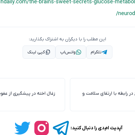
echdaily.com/the-brains-sweet-secrets-glucose-metabol
neurod
این مطلب را با دیگران به اشتراک بگذارید:
تلگرام
واتس‌اپ
کپی لینک
ر رابطه با ارتقای سلامت و
زغال اخته در پیشگیری از عفون
آپدیت ام‌دی را دنبال کنید: