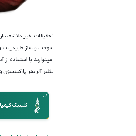
تحقیقات اخیر دانشمندان 
سوخت و ساز طبیعی سلول
امیدوارند با استفاده از
نظیر آلزایمر پارکینسون و 
آگهی
کلینیک کیمیا