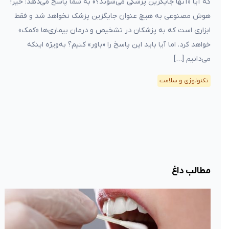
که آیا «آنها جایگزین پزشکی می‌شوند؟» به شما پاسخ می‌دهد: خیر!
هوش مصنوعی به هیچ عنوان جایگزین پزشک نخواهد شد و فقط
ابزاری است که به پزشکان در تشخیص و درمان بیماری‌ها «کمک»
خواهد کرد. اما آیا باید این پاسخ را «باور» کنیم؟ به‌ویژه اینکه
می‌دانیم […]
تکنولوژی و سلامت
مطالب داغ