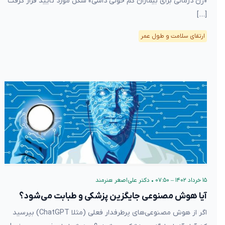
«ژن درمانی برای بیماران کم خونی داسی» شکل مورد تایید قرار گرفت
[…]
ارتقای سلامت و طول عمر
۱۵ خرداد ۱۴۰۲ – ۰۷:۵۰
•
دکتر علی‌اصغر هنرمند
آیا هوش مصنوعی جایگزین پزشکی و طبابت می‌شود؟
اگر از هوش مصنوعی‌های پرطرفدار فعلی (مثلا ChatGPT) بپرسید