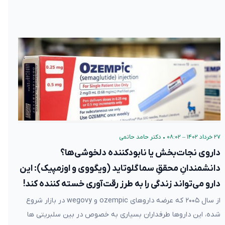
۲۷ خرداد ۱۴۰۲ – ۰۸:۰۲
•
دکتر حامد حاتمی
داروی نجات‌بخش یا نابودکننده دلخوشی‌ها؟
دانشمندانِ محققِ سماگلوتاید (ویگووی و اوزمپیک): این
دارو می‌تواند زندگی را به طرز رقت‌آوری خسته کننده کند!
از سال ۲۰۰۵ که عرضه داروهای ozempic و wegovy در بازار شروع
شده، این داروها طرفداران بسیاری به خصوص در بین سلبریتی ها