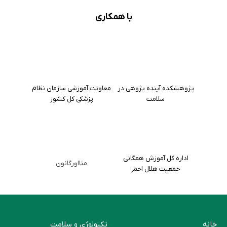
با همکاری
پژوهشکده آینده پژوهی در
معاونت آموزشی سازمان نظام
سلامت
پزشکی کل کشور
اداره کل آموزش همگانی
متااورگانون
جمعیت هلال احمر
خانه
تکنولوژی و سلامت