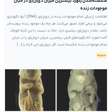
شکسته‌شدن رکورد بیشترین میزان دی‌اِن‌اِی در میان
موجودات زنده
اطلاعات ژنتیکی تمام موجودات زنده در دی‌اِن‌اِی (DNA) آنها نگهداری
می‌شود و برخی افراد تصور می‌کنند هر چه یک موجود زنده پیچیده‌تر
باشد، مقدار دی‌اِن‌اِی بیشتری دارد. حالا بد نیست با این گیاه کوچک
آشنا شوید که رکوردهای قبلی بیشترین میزان دی‌اِن‌اِی را در میان
تمام موجودات زنده شکسته است. اگر دی‌اِن‌اِی این گیاه را […]
متفرقه