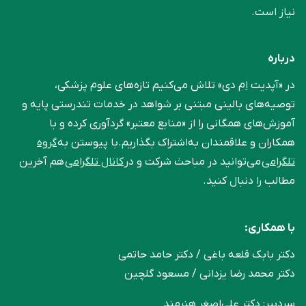
نیاز است.
درباره
در «آپدیت اِم دی» تلاش می‌کنیم تازه‌های علوم پزشکی،
توصیه‌های بالینی مبتنی بر شواهد در خدمات تندرستی پایه و
آموزش‌های همگانی را از «منابع معتبر» گردآوری کرده و با
همکاران و علاقمندان به‌اشتراک بگذاریم.با پیوستن به
گروه
تلگرامی
می‌توانید در مباحث شرکت و در
کانال تلگرامی
هم آخرین
مطالب را دنبال کنید.
با همکاری:
دکتر بابک قلعه‌ باغی / دکتر حامد حاتمی
دکتر محمد رضا یزدانی / مسعود گلچین
سردبیر: دکتر علی‌اصغر هنرمند