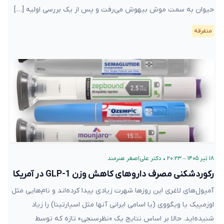
حیوان به سمت موش بیهوش می‌رفت و پس از یک بررسی اولیه […]
متفرقه
۱۸ تیر ۱۴۰۵ – ۲۰:۲۳
•
دکتر علی‌اصغر هنرمند
رکوردشکنی مصرف داروهای کاهش وزن GLP-1 در آمریکا
آمپول‌های لاغری این روزها شهرت زیادی پیدا کرده‌اند و نام‌هایی مثل
اوزمپیک یا ویگووی (یا اسامی ایرانی آنها مثل اسپارتینا) را زیاد
شنیده‌اید. حالا بر اساس نتایج یک «نظرسنجی» تازه که توسط