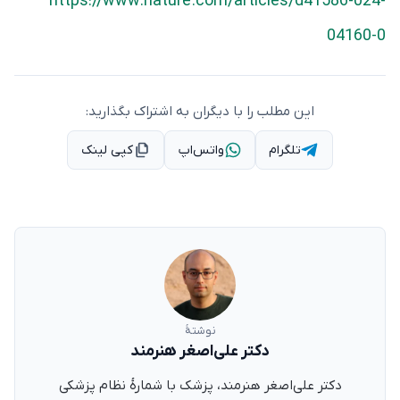
https://www.nature.com/articles/d41586-024-
04160-0
این مطلب را با دیگران به اشتراک بگذارید:
تلگرام
واتس‌اپ
کپی لینک
نوشتهٔ
دکتر علی‌اصغر هنرمند
دکتر علی‌اصغر هنرمند، پزشک با شمارهٔ نظام پزشکی