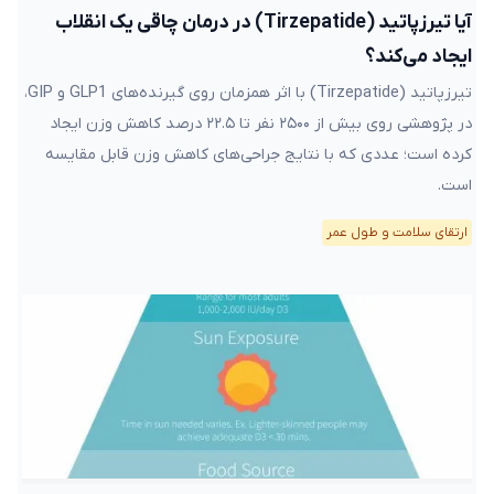
آیا تیرزپاتید (Tirzepatide) در درمان چاقی یک انقلاب
ایجاد می‌کند؟
تیرزپاتید (Tirzepatide) با اثر همزمان روی گیرنده‌های GLP1 و GIP،
در پژوهشی روی بیش از ۲۵۰۰ نفر تا ۲۲.۵ درصد کاهش وزن ایجاد
کرده است؛ عددی که با نتایج جراحی‌های کاهش وزن قابل مقایسه
است.
ارتقای سلامت و طول عمر