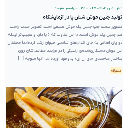
۱۱ فروردین ۱۴۰۳ – ۱۰:۴۷
•
دکتر علی‌اصغر هنرمند
تولید جنین موش شش پا در آزمایشگاه
تصویر سمت چپ جنین یک موش طبیعی است. تصویر سمت راست
هم جنین یک موش است، با این تفاوت که ۶ پا دارد و عجیب‌تر اینکه
دو پای اضافی به جای اندام‌های تناسلی حیوان رشد کرده‌اند! محققان
این موش دستکاری‌شده‌ی ژنتیکی را در فرایند مطالعه‌شان روی
ساختار سه‌بعدی «دی اِن اِی» به‌وجود آورده‌اند. آنها متوجه‌ […]
متفرقه