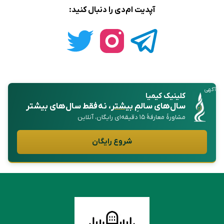
آپدیت ام‌دی را دنبال کنید:
آگهی
کلینیک کیمیا
سال‌های سالمِ
بیشتر
، نه فقط سال‌های بیشتر
مشاورهٔ معارفهٔ ۱۵ دقیقه‌ای رایگان، آنلاین
شروع رایگان