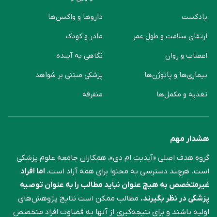
پادکست
دارو‌ها و واکسن‌ها
ارتقای سلامت و طول عمر
مادر و کودک
اعصاب و روان
نگاهی به آینده
بیماری‌ها و پاتوژن‌ها
پزشکی مبتنی بر شواهد
تغذیه و مکمل‌ها
متفرقه
هشدار مهم
گروه هدف اصلی «آپدیت ام دی»، همکاران جامعه علوم ‌پزشکی
است. هرچند دسترسی به محتوا برای همه آزاد است،
اما افراد
غیرمتخصص به هیچ عنوان نباید مطالب را به عنوان توصیه
پزشکی در نظر بگیرند.
مطالب ممکن است نتایج پژوهش‌های
اولیه باشند و برای نتیجه‌گیری از آنها به قضاوت افراد متخصص