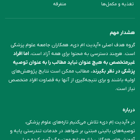
تغذیه و مکمل‌ها
متفرقه
هشدار مهم
گروه هدف اصلی «آپدیت ام دی»، همکاران جامعه علوم ‌پزشکی
است. هرچند دسترسی به محتوا برای همه آزاد است،
اما افراد
غیرمتخصص به هیچ عنوان نباید مطالب را به عنوان توصیه
پزشکی در نظر بگیرند.
مطالب ممکن است نتایج پژوهش‌های
اولیه باشند و برای نتیجه‌گیری از آنها به قضاوت افراد متخصص
نیاز است.
درباره
در «آپدیت اِم دی» تلاش می‌کنیم تازه‌های علوم پزشکی،
توصیه‌های بالینی مبتنی بر شواهد در خدمات تندرستی پایه و
آموزش‌های همگانی را از «منابع معتبر» گردآوری کرده و با