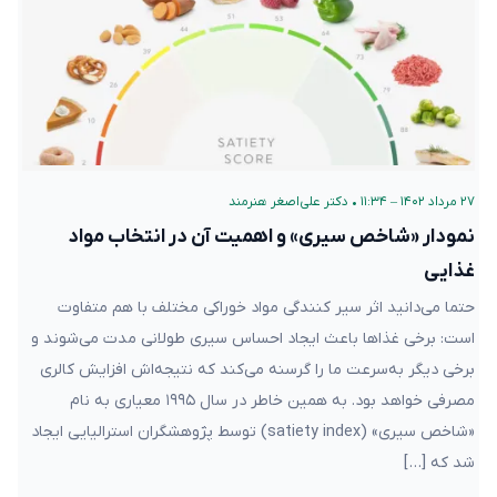
۲۷ مرداد ۱۴۰۲ – ۱۱:۳۴
•
دکتر علی‌اصغر هنرمند
نمودار «شاخص سیری» و اهمیت آن در انتخاب مواد
غذایی
حتما می‌دانید اثر سیر کنندگی مواد خوراکی مختلف با هم متفاوت
است: برخی غذاها باعث ایجاد احساس سیری طولانی‌ مدت می‌شوند و
برخی دیگر به‌سرعت ما را گرسنه می‌کند که نتیجه‌اش افزایش کالری
مصرفی خواهد بود. به همین خاطر در سال ۱۹۹۵ معیاری به نام
«شاخص سیری» (satiety index) توسط پژوهشگران استرالیایی ایجاد
شد که […]