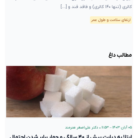
کالری (تنها ۱۴۰ کالری) و فاقد قند و […]
ارتقای سلامت و طول عمر
مطالب داغ
۰۵ آبان ۱۴۰۳ – ۱۱:۵۳
•
دکتر علی‌اصغر هنرمند
ابتلا به دیابت پیش از ۴۰ سالگی و چهار برابر شدن احتمال