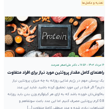
تغذیه و مکمل‌ها
۱۶ مرداد ۱۴۰۲ – ۱۷:۵۶
•
دکتر علی‌اصغر هنرمند
راهنمای کامل مقدار پروتئین مورد نیاز برای افراد متفاوت
یک پرسش مهم: در رژیم غذایی‌ روزانه به چه میزان پروتئین نیاز
داریم؟ اگر قبلا در این مورد تحقیق کرده ‌باشید، شاید این عدد
به‌گوش‌تان خورده باشد که به ازای هر کیلوگرم وزن بدن باید روزانه
0.8 گرم پروتئین مصرف کنیم. اما این عدد باعث سوتفاهم و
اشتباهات زیادی شده و عدد منطقی کاملا متفاوت […]