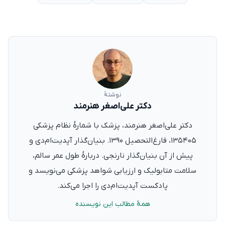
نوشتهٔ
دکتر علی‌اصغر هنرمند
دکتر علی‌اصغر هنرمند، پزشک با شمارهٔ نظام پزشکی
۱۳۵۴۰۵، فارغ‌التحصیل ۱۳۹۰. بنیان‌گذار آپدیت‌ام‌دی و
پیش از آن بنیان‌گذار نارنجی. دربارهٔ طول عمر سالم،
سلامت متابولیک و ارزیابی شواهد پزشکی می‌نویسد و
پادکست آپدیت‌ام‌دی را اجرا می‌کند.
همهٔ مطالب این نویسنده