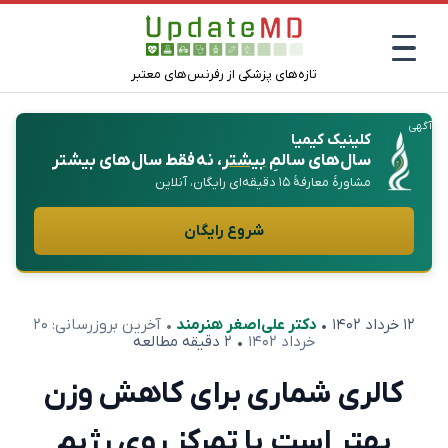
تازه‌های پزشکی از رفرنس‌های معتبر
آگهی
کلینیک کیمیا
سال‌های سالمِ
بیشتر
، نه فقط سال‌های بیشتر
مشاورهٔ معارفهٔ ۱۵ دقیقه‌ای رایگان، آنلاین
شروع رایگان
۱۲ خرداد ۱۴۰۲
•
دکتر علی‌اصغر هنرمند
• آخرین بروزرسانی:
۲۰
خرداد ۱۴۰۲
• ۲ دقیقه مطالعه
کالری شماری برای کاهش وزن
بهتر است یا تمرکز روی رژیم