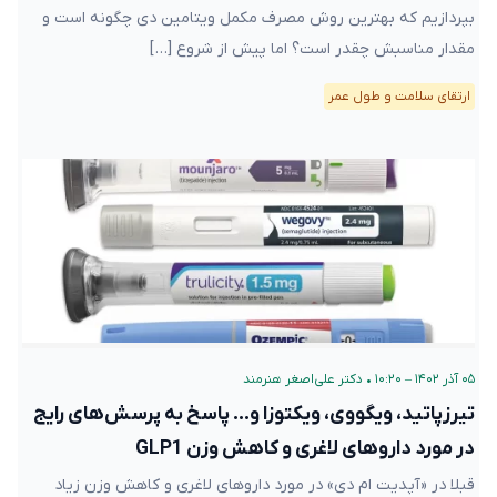
بپردازیم که بهترین روش مصرف مکمل ویتامین دی چگونه است و
مقدار مناسبش چقدر است؟ اما پیش از شروع […]
ارتقای سلامت و طول عمر
۰۵ آذر ۱۴۰۲ – ۱۰:۲۰
•
دکتر علی‌اصغر هنرمند
تیرزپاتید، ویگووی، ویکتوزا و… پاسخ به پرسش‌های رایج
در مورد داروهای لاغری و کاهش وزن GLP1
قبلا در «آپدیت ام دی» در مورد داروهای لاغری و کاهش وزن زیاد