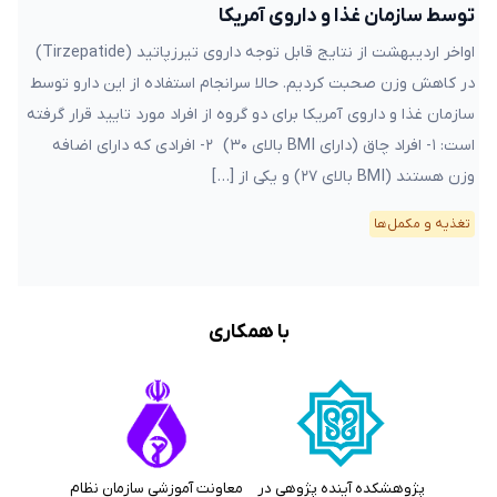
توسط سازمان غذا و داروی آمریکا
اواخر اردیبهشت از نتایج قابل توجه داروی تیرزپاتید (Tirzepatide)
در کاهش وزن صحبت کردیم. حالا سرانجام استفاده از این دارو توسط
سازمان غذا و داروی آمریکا برای دو گروه از افراد مورد تایید قرار گرفته
است: ۱- افراد چاق (دارای BMI بالای ۳۰) ۲- افرادی که دارای اضافه
وزن هستند (BMI بالای ۲۷) و یکی از […]
تغذیه و مکمل‌ها
با همکاری
پژوهشکده آینده پژوهی در
معاونت آموزشی سازمان نظام