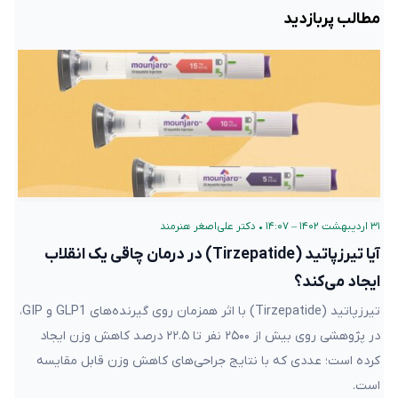
مطالب پربازدید
۳۱ اردیبهشت ۱۴۰۲ – ۱۴:۰۷
•
دکتر علی‌اصغر هنرمند
آیا تیرزپاتید (Tirzepatide) در درمان چاقی یک انقلاب
ایجاد می‌کند؟
تیرزپاتید (Tirzepatide) با اثر همزمان روی گیرنده‌های GLP1 و GIP،
در پژوهشی روی بیش از ۲۵۰۰ نفر تا ۲۲.۵ درصد کاهش وزن ایجاد
کرده است؛ عددی که با نتایج جراحی‌های کاهش وزن قابل مقایسه
است.