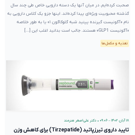
صحبت کرده‌ایم. در میان آنها یک دسته دارویی خاص طی چند سال
گذشته محبوبیت ویژه‌ای پیدا کرده‌اند. اینها جزو یک کلاس دارویی به
نام «آگونیست گیرنده پپتید شبه گلوکاگون ۱» یا به طور خلاصه
«آگونیست GLP1» هستند. جالب است بدانید اغلب این […]
تغذیه و مکمل‌ها
۱۸ آبان ۱۴۰۲ – ۰۹:۰۶
•
دکتر علی‌اصغر هنرمند
تایید داروی تیرزپاتید (Tirzepatide) برای کاهش وزن