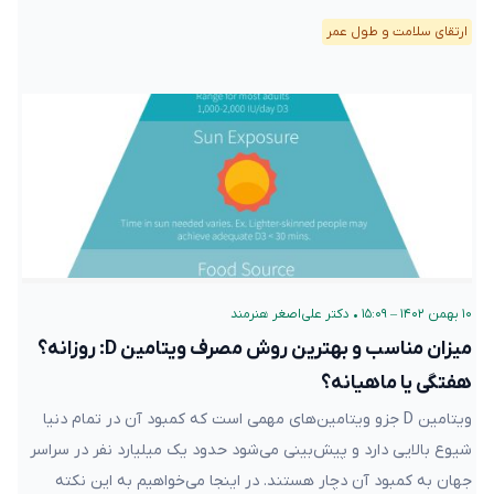
ارتقای سلامت و طول عمر
۱۰ بهمن ۱۴۰۲ – ۱۵:۰۹
•
دکتر علی‌اصغر هنرمند
میزان مناسب و بهترین روش مصرف ویتامین D: روزانه؟
هفتگی یا ماهیانه؟
ویتامین D جزو ویتامین‌های مهمی است که کمبود آن در تمام دنیا
شیوع بالایی دارد و پیش‌بینی می‌شود حدود یک میلیارد نفر در سراسر
جهان به کمبود آن دچار هستند. در اینجا می‌خواهیم به این نکته