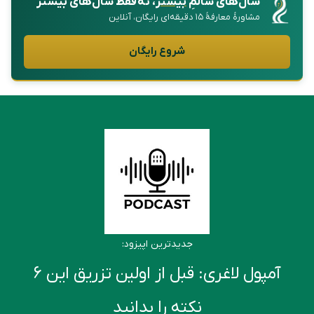
سال‌های سالمِ
بیشتر
، نه فقط سال‌های بیشتر
مشاورهٔ معارفهٔ ۱۵ دقیقه‌ای رایگان، آنلاین
شروع رایگان
جدیدترین اپیزود:
آمپول لاغری: قبل از اولین تزریق این ۶
نکته را بدانید