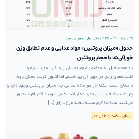
۳۱ مرداد ۱۴۰۲ – ۱۱:۲۵
•
دکتر علی‌اصغر هنرمند
جدول «میزان پروتئین» مواد غذایی و عدم تطابق وزن
خوراکی‌ها با حجم پروتئین
دو هفته قبل به موضوع مهم «میزان پروتئین مورد نیاز» و
اشتباه‌های رایج در مورد آن پرداختیم. اما اکنون نوبت بخش دوم
داستان است: اینکه در هر ماده غذایی چه میزان پروتئین وجود دارد و
چرا اغلب افراد در این مورد دچار اشتباه می‌شوند؟ اکثر افراد تصور
می‌کنند مثلا ۱۰۰ گرم سینه پخته مرغ دارای […]
ارتقای سلامت و طول عمر