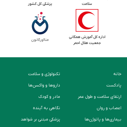
سلامت
پزشکی کل کشور
اداره کل آموزش همگانی
متااورگانون
جمعیت هلال احمر
خانه
تکنولوژی و سلامت
پادکست
دارو‌ها و واکسن‌ها
ارتقای سلامت و طول عمر
مادر و کودک
اعصاب و روان
نگاهی به آینده
بیماری‌ها و پاتوژن‌ها
پزشکی مبتنی بر شواهد