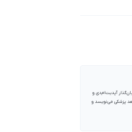
نرمند، پزشک با شمارهٔ نظام پزشکی ۱۳۵۴۰۵، فارغ‌التحصیل ۱۳۹۰. بنیان‌گذار آپدیت‌ام‌دی و
اهد پزشکی می‌نویسد و