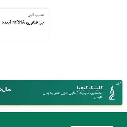
مطلب قبلی
چرا فناوری mRNA آینده سلامت را متحول خواهد کرد؟
آگهی
کلینیک کیمیا
سال‌ه
نخستین کلینیک آنلاین طول عمر به زبان
فارسی