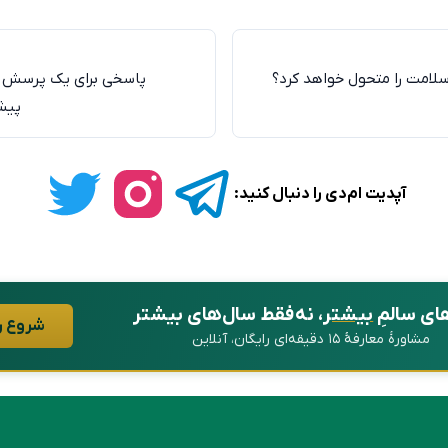
پاسخی برای یک پرسش 
پیش
آپدیت ام‌دی را دنبال کنید:
ای سالمِ
بیشتر
، نه فقط سال‌های بیشتر
شروع ر
مشاورهٔ معارفهٔ ۱۵ دقیقه‌ای رایگان، آنلاین