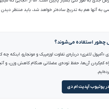
ارض جدی به طور کلی بسیار پایین است. اما از آنجایی که میلیون‌
سی به آنها هم به تدریج ساده‌تر خواهد شد، باید منتظر دیدن
ل چطور استفاده می‌شوند؟
ی ۱۵ دقیقه‌ای «آمپول لاغری» درباره‌ی تفاوت اوزمپیک و مونجارو، اینکه 
اه کم‌کردن آن‌ها، حفظ توده‌ی عضلانی هنگام کاهش وزن، و آنچ
ه‌ایم.
ر یوتیوب آپدیت ام دی