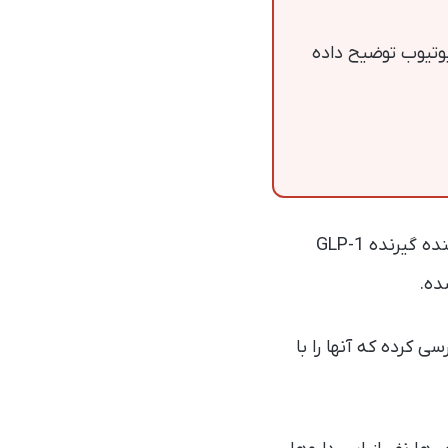
یوتیوب توضیح داده
این دارو‌ها ابتدا برای بیماران دیابتی ساخته شده بودند و جزو گروهی تحت عنوان مهار‌کننده گیرنده GLP-1
ده.
 کرده که آنها را با