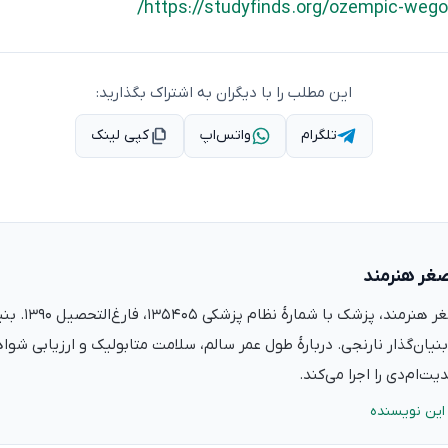
https://studyfinds.org/ozempic-wego
این مطلب را با دیگران به اشتراک بگذارید:
تلگرام
واتس‌اپ
کپی لینک
صغر هنرمند
دکتر علی‌اصغر ه
نیان‌گذار نارنجی. دربارهٔ طول عمر سالم، سلامت متابولیک و ارزیابی شو
ت‌ام‌دی را اجرا می‌کند.
این نویسنده