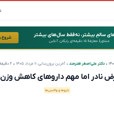
ت
ای سالمِ
بیشتر
، نه فقط سال‌های بیشتر
شروع ر
مشاورهٔ معارفهٔ ۱۵ دقیقه‌ای رایگان، آنلاین
•
دکتر علی‌اصغر هنرمند
• آخرین بروزرسانی:
۱۱ مرداد ۱۴۰۵
• ۲ دقیقه مطالعه
رض نادر اما مهم داروهای کاهش وزن
دارو‌ها و واکسن‌ها