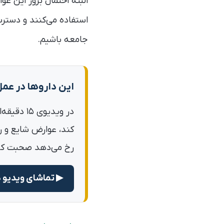
البته احتمال بروز این عو
استفاده می‌کنند و دستر
جامعه باشیم.
این داروها در عم
در ویدیو
کند، عوارض شایع و ر
رخ می‌دهد صحبت کرد
▶ تماشای ویدیو د