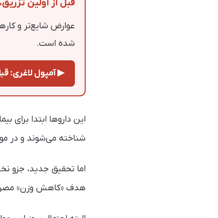
قبل از اولین تزریق، 
عوارض شایع‌تر و کاره
شده است.
▶ آمپول لاغری: قبل از اولی
شناخته می‌شوند و در مو
اما تحقیق جدید، جزو نخس
هدف «کاهش وزن» مصرف 