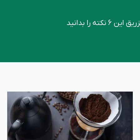
کته را بدانید