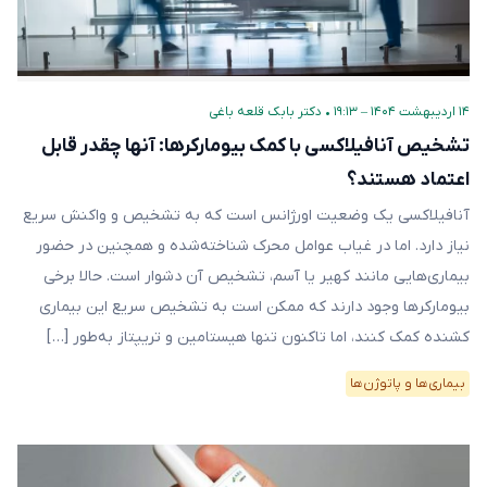
۱۴ اردیبهشت ۱۴۰۴ – ۱۹:۱۳
•
دکتر بابک قلعه‌ باغی
تشخیص آنافیلاکسی با کمک بیومارکرها: آنها چقدر قابل
اعتماد هستند؟
آنافیلاکسی یک وضعیت اورژانس است که به تشخیص و واکنش سریع
نیاز دارد. اما در غیاب عوامل محرک شناخته‌شده و همچنین در حضور
بیماری‌هایی مانند کهیر یا آسم، تشخیص آن دشوار است. حالا برخی
بیومارکرها وجود دارند که ممکن است به تشخیص سریع این بیماری
کشنده کمک کنند، اما تاکنون تنها هیستامین و تریپتاز به‌طور […]
بیماری‌ها و پاتوژن‌ها