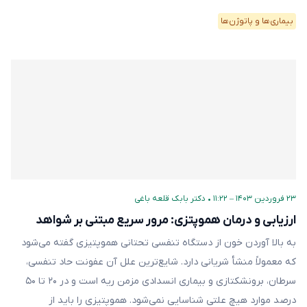
بیماری‌ها و پاتوژن‌ها
۲۳ فروردین ۱۴۰۳ – ۱۱:۲۲
•
دکتر بابک قلعه‌ باغی
ارزیابی و درمان هموپتزی: مرور سریع مبتنی بر شواهد
به بالا آوردن خون از دستگاه تنفسی تحتانی هموپتیزی گفته می‌شود
که معمولاً منشأ شریانی دارد. شایع‌ترین علل آن عفونت حاد تنفسی،
سرطان، برونشکتازی و بیماری انسدادی مزمن ریه است و در ۲۰ تا ۵۰
درصد موارد هیچ علتی شناسایی نمی‌شود. هموپتیزی را باید از