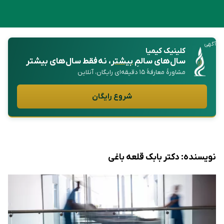
آگهی
کلینیک کیمیا
سال‌های سالمِ
بیشتر
، نه فقط سال‌های بیشتر
مشاورهٔ معارفهٔ ۱۵ دقیقه‌ای رایگان، آنلاین
شروع رایگان
نویسنده:
دکتر بابک قلعه‌ باغی