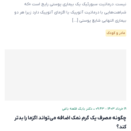
نیست. درماتیت سبورئیک یک بیماری پوستی رایج است «که
شباهت‌هایی با درماتیت آتوپیک یا اگزمای آتوپیک دارد زیرا هر دو
بیماری التهابی شایع پوستی […]
مادر و کودک
۱۹ خرداد ۱۴۰۳ – ۰۹:۴۳
•
دکتر بابک قلعه‌ باغی
چگونه مصرف یک گرم نمک اضافه می‌تواند اگزما را بدتر
کند؟