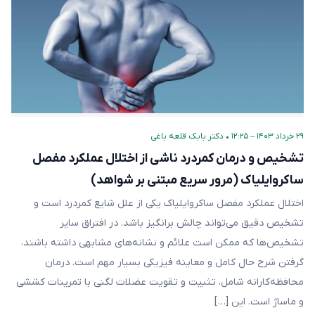
۲۹ خرداد ۱۴۰۳ – ۱۲:۲۵
•
دکتر بابک قلعه‌ باغی
تشخیص و درمان کمردرد ناشی از اختلال عملکرد مفصل
ساکروایلیاک (مرور سریع مبتنی بر شواهد)
اختلال عملکرد مفصل ساکروایلیاک یکی از علل شایع کمردرد است و
تشخیص دقیق می‌تواند چالش برانگیز باشد. در افتراق سایر
تشخیص‌ها که ممکن است علائم و نشانه‌های مشابهی داشته باشند،
گرفتن شرح حال کامل و معاینه فیزیکی بسیار مهم است. درمان
محافظه‌کارانه شامل، تثبیت و تقویت عضلات لگنی با تمرینات کششی
و ماساژ است. این […]