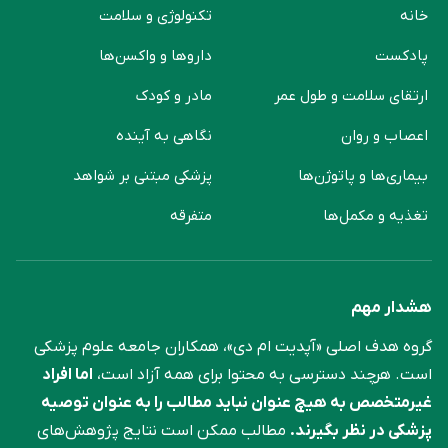
خانه
تکنولوژی و سلامت
پادکست
دارو‌ها و واکسن‌ها
ارتقای سلامت و طول عمر
مادر و کودک
اعصاب و روان
نگاهی به آینده
بیماری‌ها و پاتوژن‌ها
پزشکی مبتنی بر شواهد
تغذیه و مکمل‌ها
متفرقه
هشدار مهم
گروه هدف اصلی «آپدیت ام دی»، همکاران جامعه علوم ‌پزشکی
است. هرچند دسترسی به محتوا برای همه آزاد است،
اما افراد
غیرمتخصص به هیچ عنوان نباید مطالب را به عنوان توصیه
پزشکی در نظر بگیرند.
مطالب ممکن است نتایج پژوهش‌های