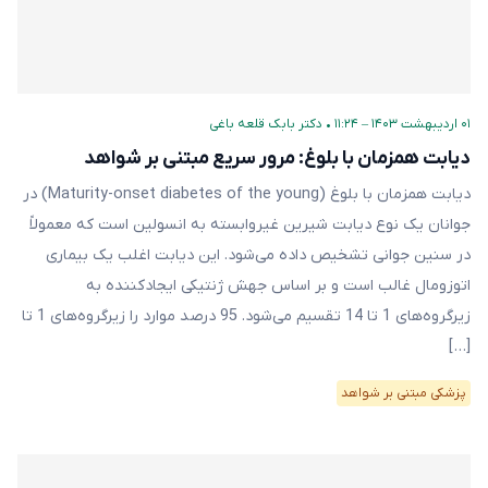
۰۱ اردیبهشت ۱۴۰۳ – ۱۱:۲۴
•
دکتر بابک قلعه‌ باغی
دیابت همزمان با بلوغ: مرور سریع مبتنی بر شواهد
دیابت همزمان با بلوغ (Maturity-onset diabetes of the young) در
جوانان یک نوع دیابت شیرین غیروابسته به انسولین است که معمولاً
در سنین جوانی تشخیص داده می‌شود. این دیابت اغلب یک بیماری
اتوزومال غالب است و بر اساس جهش ژنتیکی ایجادکننده به
زیرگروه‌های 1 تا 14 تقسیم می‌شود. 95 درصد موارد را زیرگروه‌های 1 تا
[…]
پزشکی مبتنی بر شواهد