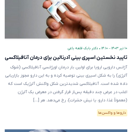
۱۰ تیر ۱۴۰۳ – ۱۴:۱۰
•
دکتر بابک قلعه‌ باغی
تایید نخستین اسپری بینی آدرنالین برای درمان آنافیلاکسی
آژانس دارویی اروپا برای اولین بار درمان اورژانسی آنافیلاکسی (شوک
آلرژی) را به شکل اسپری بینی توصیه کرده و به این دارو مجوز بازاریابی
داده شده است. آنافیلاکسی شدیدترین شکل واکنش آلرژیک است که
اغلب در عرض چند دقیقه پس‌از قرار گرفتن در معرض یک آلرژن
(معمولاً غذا، دارو، یا نیش حشرات)، رخ می‌دهد. هر […]
دارو‌ها و واکسن‌ها