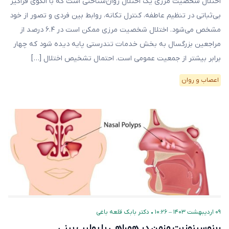
اختلال شخصیت مرزی یک اختلال روان‌شناختی است که با الگوی فراگیر
بی‌ثباتی در تنظیم عاطفه، کنترل تکانه، روابط بین فردی و تصور از خود
مشخص می‌شود. اختلال شخصیت مرزی ممکن است در ۶.۴ درصد از
مراجعین بزرگسال به بخش خدمات تندرستی پایه دیده شود که چهار
برابر بیشتر از جمعیت عمومی است. احتمال تشخیص اختلال […]
اعصاب و روان
۰۹ اردیبهشت ۱۴۰۳ – ۱۰:۲۶
•
دکتر بابک قلعه‌ باغی
رینوسینوزیت مزمن در همراهی با پولیپ بینی