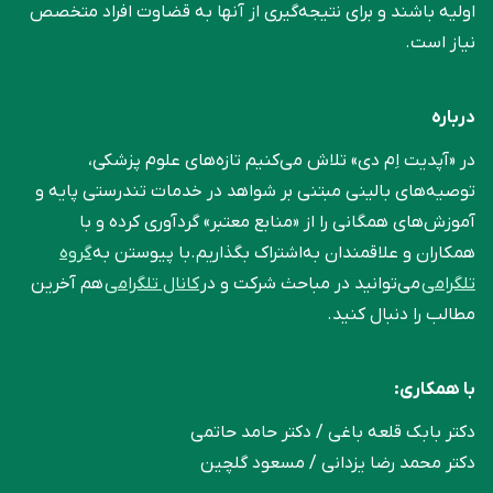
اولیه باشند و برای نتیجه‌گیری از آنها به قضاوت افراد متخصص
نیاز است.
درباره
در «آپدیت اِم دی» تلاش می‌کنیم تازه‌های علوم پزشکی،
توصیه‌های بالینی مبتنی بر شواهد در خدمات تندرستی پایه و
آموزش‌های همگانی را از «منابع معتبر» گردآوری کرده و با
همکاران و علاقمندان به‌اشتراک بگذاریم.با پیوستن به
گروه
تلگرامی
می‌توانید در مباحث شرکت و در
کانال تلگرامی
هم آخرین
مطالب را دنبال کنید.
با همکاری:
دکتر بابک قلعه‌ باغی / دکتر حامد حاتمی
دکتر محمد رضا یزدانی / مسعود گلچین