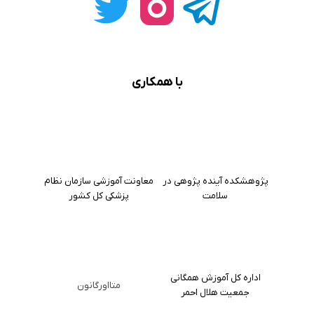
با همکاری
پژوهشکده آینده پژوهی در
معاونت آموزشی سازمان نظام
سلامت
پزشکی کل کشور
اداره کل آموزش همگانی
متااورگانون
جمعیت هلال احمر