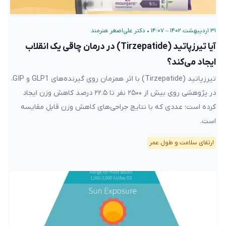
۳۱ اردیبهشت ۱۴۰۲ – ۱۴:۰۷
•
دکتر علی‌اصغر هنرمند
آیا تیرزپاتید (Tirzepatide) در درمان چاقی یک انقلاب
ایجاد می‌کند؟
تیرزپاتید (Tirzepatide) با اثر همزمان روی گیرنده‌های GLP1 و GIP،
در پژوهشی روی بیش از ۲۵۰۰ نفر تا ۲۲.۵ درصد کاهش وزن ایجاد
کرده است؛ عددی که با نتایج جراحی‌های کاهش وزن قابل مقایسه
است.
ارتقای سلامت و طول عمر