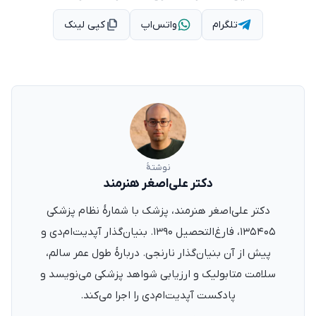
تلگرام
واتس‌اپ
کپی لینک
نوشتهٔ
دکتر علی‌اصغر هنرمند
دکتر علی‌اصغر هنرمند، پزشک با شمارهٔ نظام پزشکی
۱۳۵۴۰۵، فارغ‌التحصیل ۱۳۹۰. بنیان‌گذار آپدیت‌ام‌دی و
پیش از آن بنیان‌گذار نارنجی. دربارهٔ طول عمر سالم،
سلامت متابولیک و ارزیابی شواهد پزشکی می‌نویسد و
پادکست آپدیت‌ام‌دی را اجرا می‌کند.