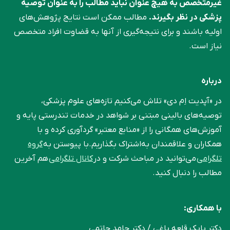
غیرمتخصص به هیچ عنوان نباید مطالب را به عنوان توصیه
پزشکی در نظر بگیرند.
مطالب ممکن است نتایج پژوهش‌های
اولیه باشند و برای نتیجه‌گیری از آنها به قضاوت افراد متخصص
نیاز است.
درباره
در «آپدیت اِم دی» تلاش می‌کنیم تازه‌های علوم پزشکی،
توصیه‌های بالینی مبتنی بر شواهد در خدمات تندرستی پایه و
آموزش‌های همگانی را از «منابع معتبر» گردآوری کرده و با
همکاران و علاقمندان به‌اشتراک بگذاریم.با پیوستن به
گروه
تلگرامی
می‌توانید در مباحث شرکت و در
کانال تلگرامی
هم آخرین
مطالب را دنبال کنید.
با همکاری:
دکتر بابک قلعه‌ باغی / دکتر حامد حاتمی