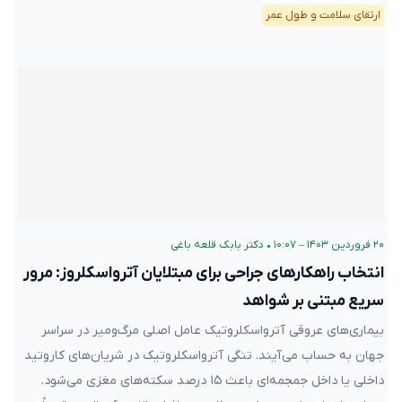
ارتقای سلامت و طول عمر
۲۰ فروردین ۱۴۰۳ – ۱۰:۰۷
•
دکتر بابک قلعه‌ باغی
انتخاب راهکارهای جراحی برای مبتلایان آترواسکلروز: مرور
سریع مبتنی بر شواهد
بیماری‌های عروقی آترواسکلروتیک عامل اصلی مرگ‌و‌میر در سراسر
جهان به حساب می‌آیند. تنگی آترواسکلروتیک در شریان‌های کاروتید
داخلی یا داخل جمجمه‌ای باعث ۱۵ درصد سکته‌های مغزی می‌شود.