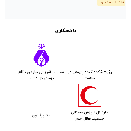
تغذیه و مکمل‌ها
با همکاری
پژوهشکده آینده پژوهی در
معاونت آموزشی سازمان نظام
سلامت
پزشکی کل کشور
اداره کل آموزش همگانی
متااورگانون
جمعیت هلال احمر