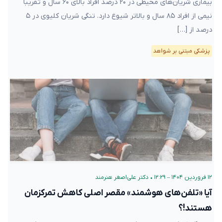
بیماری شریان‌های محیطی در ۲۰ درصد افراد بالای ۶۰ سال و تقریباً
نیمی از افراد ۸۵ سال و بالاتر شیوع دارد. تنگی شریان کلیوی در ۵
درصد از […]
پزشکی مبتنی بر شواهد
۱۲ فروردین ۱۴۰۴ – ۱۲:۲۹
•
دکتر علی‌اصغر هنرمند
آیا «تلفن‌های هوشمند» مقصر اصلی کاهش تمرکز‌مان
هستند!؟