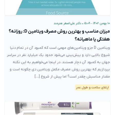
۱۰ بهمن ۱۴۰۲ – ۱۵:۰۹
•
دکتر علی‌اصغر هنرمند
میزان مناسب و بهترین روش مصرف ویتامین D: روزانه؟
هفتگی یا ماهیانه؟
ویتامین D جزو ویتامین‌های مهمی است که کمبود آن در تمام دنیا
شیوع بالایی دارد و پیش‌بینی می‌شود حدود یک میلیارد نفر در سراسر
جهان به کمبود آن دچار هستند. در اینجا می‌خواهیم به این نکته
بپردازیم که بهترین روش مصرف مکمل ویتامین دی چگونه است و
مقدار مناسبش چقدر است؟ اما پیش از شروع […]
ارتقای سلامت و طول عمر