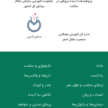
پژوهشکده آینده پژوهی در
معاونت آموزشی سازمان نظام
سلامت
پزشکی کل کشور
اداره کل آموزش همگانی
متااورگانون
جمعیت هلال احمر
خانه
تکنولوژی و سلامت
پادکست
دارو‌ها و واکسن‌ها
ارتقای سلامت و طول عمر
مادر و کودک
اعصاب و روان
نگاهی به آینده
بیماری‌ها و پاتوژن‌ها
پزشکی مبتنی بر شواهد