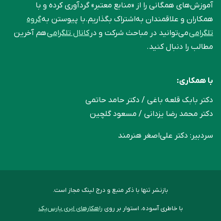
آموزش‌های همگانی را از «منابع معتبر» گردآوری کرده و با
همکاران و علاقمندان به‌اشتراک بگذاریم.با پیوستن به
گروه
تلگرامی
می‌توانید در مباحث شرکت و در
کانال تلگرامی
هم آخرین
مطالب را دنبال کنید.
با همکاری:
دکتر بابک قلعه‌ باغی / دکتر حامد حاتمی
دکتر محمد رضا یزدانی / مسعود گلچین
سردبیر: دکتر علی‌اصغر هنرمند
بازنشر تنها با ذکر منبع و درج لینک مجاز است.
با خاطری آسوده، استوار بر روی
راهکارهای ابری پارس‌پک