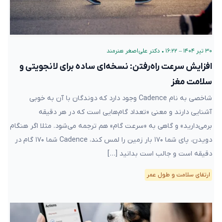
۳۰ تیر ۱۴۰۴ – ۱۶:۲۲
•
دکتر علی‌اصغر هنرمند
افزایش سرعت راه‌رفتن: نسخه‌ای ساده برای لانجویتی و
سلامت مغز
شاخصی به نام Cadence وجود دارد که دوندگان با آن به خوبی
آشنایی دارند و معنی «تعداد گام‌هایی است که در هر دقیقه
برمی‌دارید» و گاهی به «سرعت گام» هم ترجمه می‌شود. مثلا اگر هنگام
دویدن، پای شما ۱۷۰ بار زمین را لمس کند، Cadence شما ۱۷۰ گام در
دقیقه است و جالب است بدانید […]
ارتقای سلامت و طول عمر