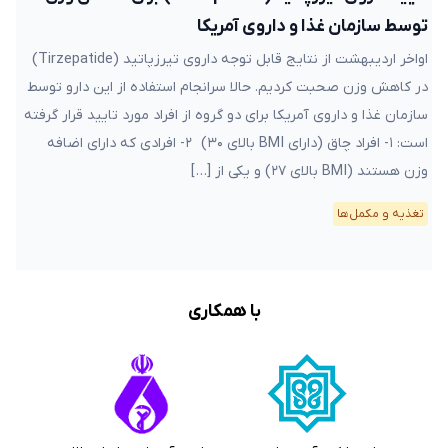
توسط سازمان غذا و داروی آمریکا
اواخر اردیبهشت از نتایج قابل توجه داروی تیرزپاتید (Tirzepatide)
در کاهش وزن صحبت کردیم. حالا سرانجام استفاده از این دارو توسط
سازمان غذا و داروی آمریکا برای دو گروه از افراد مورد تایید قرار گرفته
است: ۱- افراد چاق (دارای BMI بالای ۳۰) ۲- افرادی که دارای اضافه
وزن هستند (BMI بالای ۲۷) و یکی از […]
تغذیه و مکمل‌ها
با همکاری