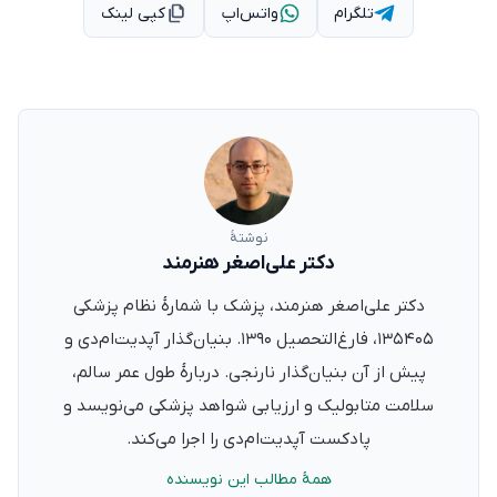
تلگرام
واتس‌اپ
کپی لینک
نوشتهٔ
دکتر علی‌اصغر هنرمند
دکتر علی‌اصغر هنرمند، پزشک با شمارهٔ نظام پزشکی
۱۳۵۴۰۵، فارغ‌التحصیل ۱۳۹۰. بنیان‌گذار آپدیت‌ام‌دی و
پیش از آن بنیان‌گذار نارنجی. دربارهٔ طول عمر سالم،
سلامت متابولیک و ارزیابی شواهد پزشکی می‌نویسد و
پادکست آپدیت‌ام‌دی را اجرا می‌کند.
همهٔ مطالب این نویسنده