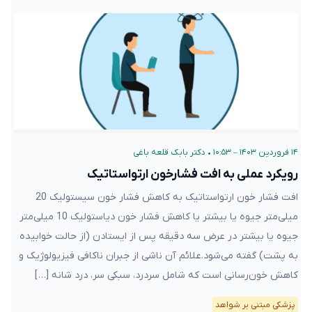
۱۴ فروردین ۱۴۰۳ – ۱۰:۵۳
•
دکتر بابک قلعه‌ باغی
رویکرد عملی به افت فشارخون ارتواستاتیک
افت فشار خون ارتواستاتیک به کاهش فشار خون سیستولیک 20
میلی‌متر جیوه یا بیشتر یا کاهش فشار خون دیاستولیک 10 میلی‌متر
جیوه یا بیشتر در عرض سه دقیقه پس از ایستادن (از حالت خوابیده
به پشت) گفته می‌شود.علائم آن ناشی از جبران ناکافی فیزیولوژیک و
کاهش خون‌رسانی است که شامل سردرد، سبکی سر، درد شانه […]
پزشکی مبتنی بر شواهد