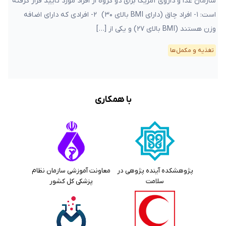
سازمان غذا و داروی آمریکا برای دو گروه از افراد مورد تایید قرار گرفته
است: ۱- افراد چاق (دارای BMI بالای ۳۰) ۲- افرادی که دارای اضافه
وزن هستند (BMI بالای ۲۷) و یکی از […]
تغذیه و مکمل‌ها
با همکاری
پژوهشکده آینده پژوهی در
معاونت آموزشی سازمان نظام
سلامت
پزشکی کل کشور