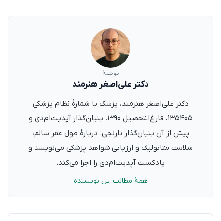
نوشتهٔ
دکتر علی‌اصغر هنرمند
دکتر علی‌اصغر هنرمند، پزشک با شمارهٔ نظام پزشکی
۱۳۵۴۰۵، فارغ‌التحصیل ۱۳۹۰. بنیان‌گذار آپدیت‌ام‌دی و
پیش از آن بنیان‌گذار نارنجی. دربارهٔ طول عمر سالم،
سلامت متابولیک و ارزیابی شواهد پزشکی می‌نویسد و
پادکست آپدیت‌ام‌دی را اجرا می‌کند.
همهٔ مطالب این نویسنده