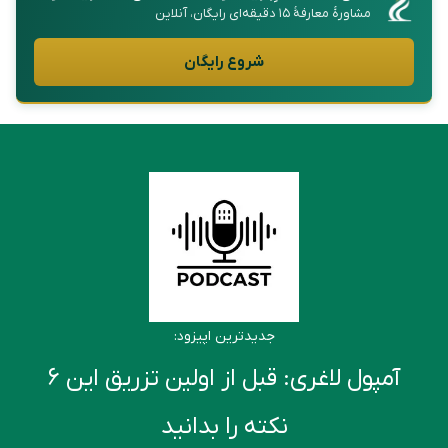
مشاورهٔ معارفهٔ ۱۵ دقیقه‌ای رایگان، آنلاین
شروع رایگان
جدیدترین اپیزود:
آمپول لاغری: قبل از اولین تزریق این ۶
نکته را بدانید