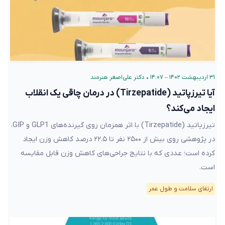
۳۱ اردیبهشت ۱۴۰۲ – ۱۴:۰۷
•
دکتر علی‌اصغر هنرمند
آیا تیرزپاتید (Tirzepatide) در درمان چاقی یک انقلاب
ایجاد می‌کند؟
تیرزپاتید (Tirzepatide) با اثر همزمان روی گیرنده‌های GLP1 و GIP،
در پژوهشی روی بیش از ۲۵۰۰ نفر تا ۲۲.۵ درصد کاهش وزن ایجاد
کرده است؛ عددی که با نتایج جراحی‌های کاهش وزن قابل مقایسه
است.
ارتقای سلامت و طول عمر