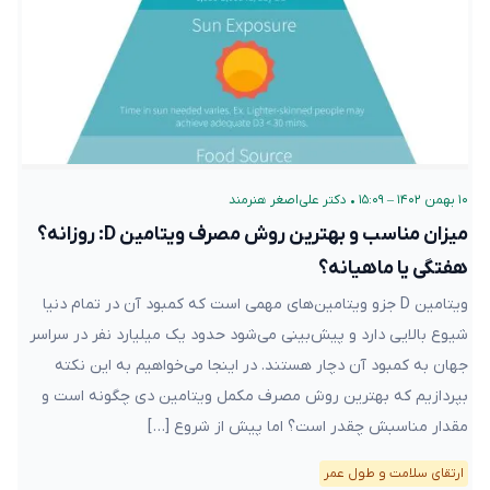
۱۰ بهمن ۱۴۰۲ – ۱۵:۰۹
•
دکتر علی‌اصغر هنرمند
میزان مناسب و بهترین روش مصرف ویتامین D: روزانه؟
هفتگی یا ماهیانه؟
ویتامین D جزو ویتامین‌های مهمی است که کمبود آن در تمام دنیا
شیوع بالایی دارد و پیش‌بینی می‌شود حدود یک میلیارد نفر در سراسر
جهان به کمبود آن دچار هستند. در اینجا می‌خواهیم به این نکته
بپردازیم که بهترین روش مصرف مکمل ویتامین دی چگونه است و
مقدار مناسبش چقدر است؟ اما پیش از شروع […]
ارتقای سلامت و طول عمر