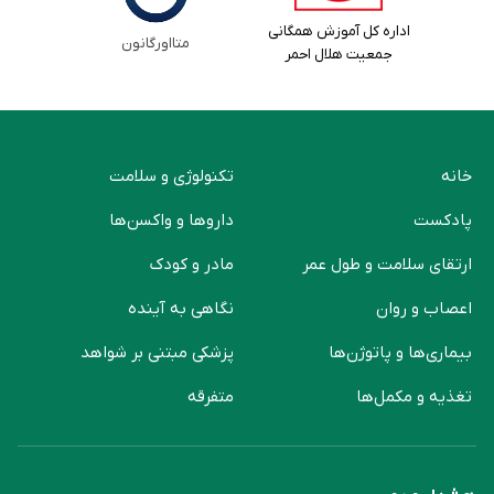
اداره کل آموزش همگانی
متااورگانون
جمعیت هلال احمر
خانه
تکنولوژی و سلامت
پادکست
دارو‌ها و واکسن‌ها
ارتقای سلامت و طول عمر
مادر و کودک
اعصاب و روان
نگاهی به آینده
بیماری‌ها و پاتوژن‌ها
پزشکی مبتنی بر شواهد
تغذیه و مکمل‌ها
متفرقه