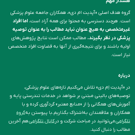
هشدار مهم
گروه هدف اصلی «آپدیت ام دی»، همکاران جامعه علوم ‌پزشکی
است. هرچند دسترسی به محتوا برای همه آزاد است،
اما افراد
غیرمتخصص به هیچ عنوان نباید مطالب را به عنوان توصیه
پزشکی در نظر بگیرند.
مطالب ممکن است نتایج پژوهش‌های
اولیه باشند و برای نتیجه‌گیری از آنها به قضاوت افراد متخصص
نیاز است.
درباره
در «آپدیت اِم دی» تلاش می‌کنیم تازه‌های علوم پزشکی،
توصیه‌های بالینی مبتنی بر شواهد در خدمات تندرستی پایه و
آموزش‌های همگانی را از «منابع معتبر» گردآوری کرده و با
همکاران و علاقمندان به‌اشتراک بگذاریم.با پیوستن به
گروه
تلگرامی
می‌توانید در مباحث شرکت و در
کانال تلگرامی
هم آخرین
مطالب را دنبال کنید.