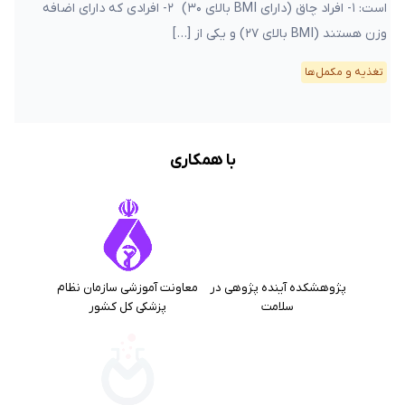
است: ۱- افراد چاق (دارای BMI بالای ۳۰) ۲- افرادی که دارای اضافه
وزن هستند (BMI بالای ۲۷) و یکی از […]
تغذیه و مکمل‌ها
با همکاری
پژوهشکده آینده پژوهی در
معاونت آموزشی سازمان نظام
سلامت
پزشکی کل کشور