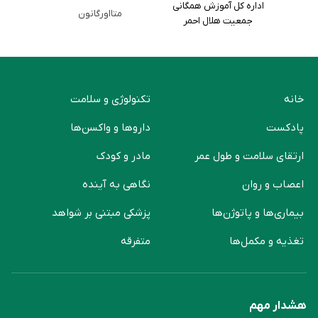
اداره کل آموزش همگانی
متااورگانون
جمعیت هلال احمر
خانه
تکنولوژی و سلامت
پادکست
دارو‌ها و واکسن‌ها
ارتقای سلامت و طول عمر
مادر و کودک
اعصاب و روان
نگاهی به آینده
بیماری‌ها و پاتوژن‌ها
پزشکی مبتنی بر شواهد
تغذیه و مکمل‌ها
متفرقه
هشدار مهم