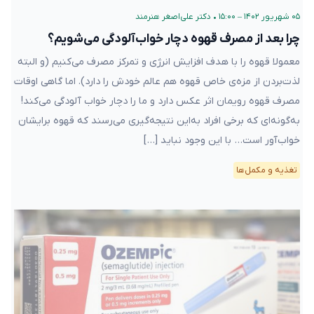
۰۵ شهریور ۱۴۰۲ – ۱۵:۰۰
•
دکتر علی‌اصغر هنرمند
چرا بعد از مصرف قهوه دچار خواب‌آلودگی می‌شویم؟
معمولا قهوه را با هدف افزایش انرژی و تمرکز مصرف می‌کنیم (و البته
لذت‌بردن از مزه‌ی خاص قهوه هم عالم خودش را دارد). اما گاهی اوقات
مصرف قهوه رویمان اثر عکس دارد و ما را دچار خواب آلودگی می‌کند!
به‌گونه‌ای که برخی افراد به‌این نتیجه‌گیری می‌رسند که قهوه برایشان
خواب‌آور است… با این وجود نباید […]
تغذیه و مکمل‌ها