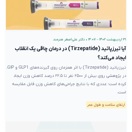
۳۱ اردیبهشت ۱۴۰۲ – ۱۴:۰۷
•
دکتر علی‌اصغر هنرمند
آیا تیرزپاتید (Tirzepatide) در درمان چاقی یک انقلاب
ایجاد می‌کند؟
تیرزپاتید (Tirzepatide) با اثر همزمان روی گیرنده‌های GLP1 و GIP،
در پژوهشی روی بیش از ۲۵۰۰ نفر تا ۲۲.۵ درصد کاهش وزن ایجاد
کرده است؛ عددی که با نتایج جراحی‌های کاهش وزن قابل مقایسه
است.
ارتقای سلامت و طول عمر