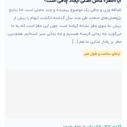
آیا «مغز» عامل اصلی ایجاد چاقی است؟
اضافه وزن و چاقی یک موضوع پیچیده و چند عاملی است. اما نتایج
پژوهش‌های متعدد طی چند سال گذشته انگشت اتهام را بیش از
پیش به سوی مغز نشانه گرفته است. چون این مغز است که به ما
می‌گوید چه زمانی گرسنه هستیم و چه زمانی سیر شده‌ایم. همچنین،
مغز بر رفتار غذایی ما هم […]
ارتقای سلامت و طول عمر
۲۶ مهر ۱۴۰۲ – ۱۱:۱۲
•
دکتر علی‌اصغر هنرمند