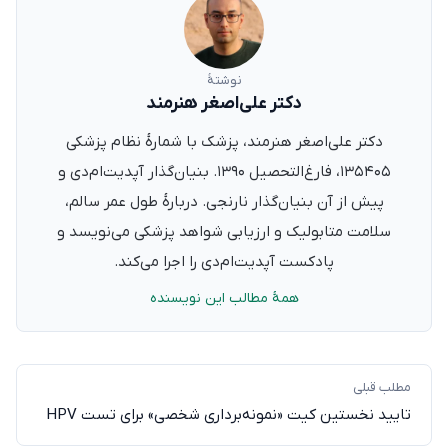
نوشتهٔ
دکتر علی‌اصغر هنرمند
دکتر علی‌اصغر هنرمند، پزشک با شمارهٔ نظام پزشکی
۱۳۵۴۰۵، فارغ‌التحصیل ۱۳۹۰. بنیان‌گذار آپدیت‌ام‌دی و
پیش از آن بنیان‌گذار نارنجی. دربارهٔ طول عمر سالم،
سلامت متابولیک و ارزیابی شواهد پزشکی می‌نویسد و
پادکست آپدیت‌ام‌دی را اجرا می‌کند.
همهٔ مطالب این نویسنده
مطلب قبلی
تایید نخستین کیت «نمونه‌برداری شخصی» برای تست HPV