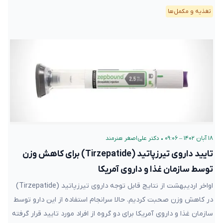
تغذیه و مکمل‌ها
۱۸ آبان ۱۴۰۲ – ۰۹:۰۶
•
دکتر علی‌اصغر هنرمند
تایید داروی تیرزپاتید (Tirzepatide) برای کاهش وزن
توسط سازمان غذا و داروی آمریکا
اواخر اردیبهشت از نتایج قابل توجه داروی تیرزپاتید (Tirzepatide)
در کاهش وزن صحبت کردیم. حالا سرانجام استفاده از این دارو توسط
سازمان غذا و داروی آمریکا برای دو گروه از افراد مورد تایید قرار گرفته