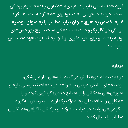
گروه هدف اصلی «آپدیت ام دی»، همکاران جامعه علوم ‌پزشکی
است. هرچند دسترسی به محتوا برای همه آزاد است،
اما افراد
غیرمتخصص به هیچ عنوان نباید مطالب را به عنوان توصیه
پزشکی در نظر بگیرند.
مطالب ممکن است نتایج پژوهش‌های
اولیه باشند و برای نتیجه‌گیری از آنها به قضاوت افراد متخصص
نیاز است.
درباره
در «آپدیت اِم دی» تلاش می‌کنیم تازه‌های علوم پزشکی،
توصیه‌های بالینی مبتنی بر شواهد در خدمات تندرستی پایه و
آموزش‌های همگانی را از «منابع معتبر» گردآوری کرده و با
همکاران و علاقمندان به‌اشتراک بگذاریم.با پیوستن به
گروه
تلگرامی
می‌توانید در مباحث شرکت و در
کانال تلگرامی
هم آخرین
مطالب را دنبال کنید.