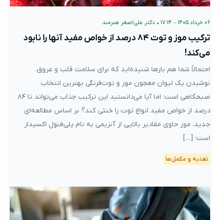
۰۶ خرداد ۱۴۰۵ – ۱۷:۱۴
•
دکتر علی‌اصغر هنرمند
ترکیب موز و توت‌ ۸۴ درصد از خواص مفید آنها را نابود
می‌کند!
احتمالاً شما هم بارها شنیده‌اید که برای سلامت قلب و عروق،
نوشیدن یک لیوان معجون موز و توت‌فرنگی بهترین انتخاب
صبحگاهی است؛ اما آیا می‌دانستید این ترکیب جذاب می‌تواند تا ۸۴
درصد از خواص مفید انواع توت‌ را خنثی کند؟ بر اساس مطالعه‌ای
جدید، موز حاوی مقادیر بالایی از آنزیمی به نام پلی‌فنول اکسیداز
است؛ […]
تغذیه و مکمل‌ها