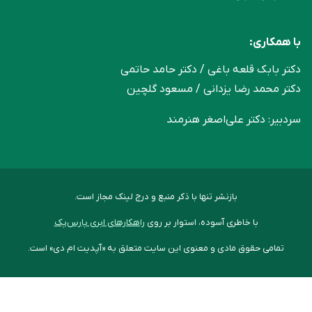
با همکاری:
دکتر بابک قلعه‌ باغی / دکتر حامد حاتمی
دکتر محمد رضا یزدانی / مسعود گلچین
سردبیر: دکتر علی‌اصغر هنرمند
بازنشر تنها با ذکر منبع و درج لینک مجاز است.
با خاطری آسوده، استوار بر روی
راهکارهای ابری پارس‌پک
تمامی حقوق مادی و معنوی این سایت متعلق به «آپدیت ام دی» است.