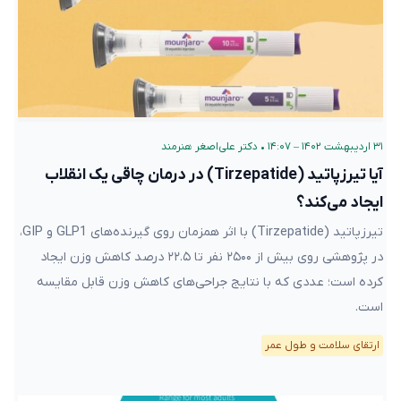
۳۱ اردیبهشت ۱۴۰۲ – ۱۴:۰۷
•
دکتر علی‌اصغر هنرمند
آیا تیرزپاتید (Tirzepatide) در درمان چاقی یک انقلاب
ایجاد می‌کند؟
تیرزپاتید (Tirzepatide) با اثر همزمان روی گیرنده‌های GLP1 و GIP،
در پژوهشی روی بیش از ۲۵۰۰ نفر تا ۲۲.۵ درصد کاهش وزن ایجاد
کرده است؛ عددی که با نتایج جراحی‌های کاهش وزن قابل مقایسه
است.
ارتقای سلامت و طول عمر