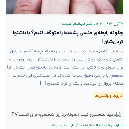
۱۷ آبان ۱۴۰۳ – ۱۷:۰۱
•
دکتر علی‌اصغر هنرمند
چگونه رابطه‌ی جنسی پشه‌ها را متوقف کنیم؟ با ناشنوا
کردن‌شان!
همانطور که می‌دانید، یک حشره‌ی خاص به نام «پشه آئدس» عامل
انتقال تب دِنگی، زیکا و تب زرد است. حالا پژوهشگران یک روش تازه
برای جلوگیری از تکثیر این پشه پیدا کرده‌اند: ناشنوا کردن حشره‌ی نر!
محققان با بررسی دقیق متوجه شده‌اند که جفت‌گیری این حشرات
هنگام پرواز رخ می‌دهد و پشه‌ی نر با شنیدن […]
دارو‌ها و واکسن‌ها
۲۶ اردیبهشت ۱۴۰۳ – ۱۸:۵۷
•
دکتر علی‌اصغر هنرمند