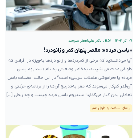
۰۹ آذر ۱۴۰۴ – ۱۱:۵۶
•
دکتر علی‌اصغر هنرمند
«باسن مرده»: مقصر پنهان کمر و زانو‌درد!
آیا می‌دانستید که برخی از کمردردها و زانو دردها به‌ویژه در افرادی که
طولانی‌مدت می‌نشینند، به‌خاطر وضعیتی به نام «سندروم باسن
مرده» یا «فراموشی عضلات سرینی» است؟ در این حالت، عضلات باسن
آن‌قدر کم‌کار می‌شوند که مغز به‌تدریج آن‌ها را از برنامه‌ی حرکتی و
تعادلی بدن کنار می‌گذارد! سندروم باسن مرده چیست و چه ربطی […]
ارتقای سلامت و طول عمر