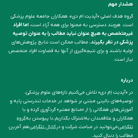
هشدار مهم
گروه هدف اصلی «آپدیت ام دی»، همکاران جامعه علوم ‌پزشکی
است. هرچند دسترسی به محتوا برای همه آزاد است،
اما افراد
غیرمتخصص به هیچ عنوان نباید مطالب را به عنوان توصیه
پزشکی در نظر بگیرند.
مطالب ممکن است نتایج پژوهش‌های
اولیه باشند و برای نتیجه‌گیری از آنها به قضاوت افراد متخصص
نیاز است.
درباره
در «آپدیت اِم دی» تلاش می‌کنیم تازه‌های علوم پزشکی،
توصیه‌های بالینی مبتنی بر شواهد در خدمات تندرستی پایه و
آموزش‌های همگانی را از «منابع معتبر» گردآوری کرده و با
همکاران و علاقمندان به‌اشتراک بگذاریم.با پیوستن به
گروه
تلگرامی
می‌توانید در مباحث شرکت و در
کانال تلگرامی
هم آخرین
مطالب را دنبال کنید.