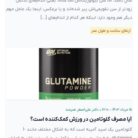
سال باشد. اما سن بیولوژیک‌اش ۵۵ ساله. یعنی اندام‌های بدنش
زودتر از سن تقویمی‌اش پیر شده‌اند و یا برعکس. اینجا یک عامل مهم
دیگر هم وجود دارد: اینکه هر کدام از اندام‌های […]
ارتقای سلامت و طول عمر
۱۵ مرداد ۱۴۰۲ – ۱۷:۱۰
•
دکتر علی‌اصغر هنرمند
آیا مصرف گلوتامین در ورزش کمک‌کننده است؟
گلوتامین یک اسید آمینه است که به اشکال مختلف مانند l-