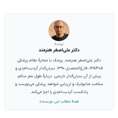
نوشتهٔ
دکتر علی‌اصغر هنرمند
دکتر علی‌اصغر هنرمند، پزشک با شمارهٔ نظام پزشکی
۱۳۵۴۰۵، فارغ‌التحصیل ۱۳۹۰. بنیان‌گذار آپدیت‌ام‌دی و
پیش از آن بنیان‌گذار نارنجی. دربارهٔ طول عمر سالم،
سلامت متابولیک و ارزیابی شواهد پزشکی می‌نویسد و
پادکست آپدیت‌ام‌دی را اجرا می‌کند.
همهٔ مطالب این نویسنده