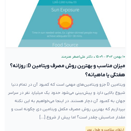
۱۰ بهمن ۱۴۰۲ – ۱۵:۰۹
•
دکتر علی‌اصغر هنرمند
میزان مناسب و بهترین روش مصرف ویتامین D: روزانه؟
هفتگی یا ماهیانه؟
ویتامین D جزو ویتامین‌های مهمی است که کمبود آن در تمام دنیا
شیوع بالایی دارد و پیش‌بینی می‌شود حدود یک میلیارد نفر در سراسر
جهان به کمبود آن دچار هستند. در اینجا می‌خواهیم به این نکته
بپردازیم که بهترین روش مصرف مکمل ویتامین دی چگونه است و
مقدار مناسبش چقدر است؟ اما پیش از شروع […]
ارتقای سلامت و طول عمر