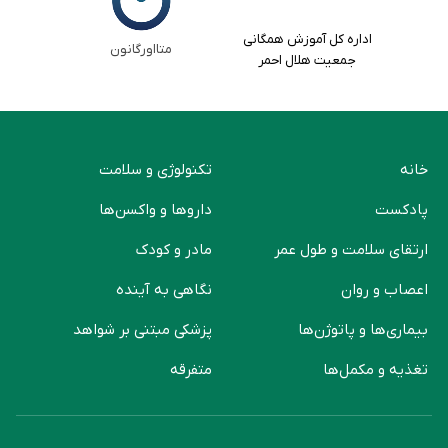
اداره کل آموزش همگانی
متااورگانون
جمعیت هلال احمر
خانه
تکنولوژی و سلامت
پادکست
دارو‌ها و واکسن‌ها
ارتقای سلامت و طول عمر
مادر و کودک
اعصاب و روان
نگاهی به آینده
بیماری‌ها و پاتوژن‌ها
پزشکی مبتنی بر شواهد
تغذیه و مکمل‌ها
متفرقه