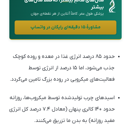
سال‌های سالمِ
بیشتر
، نه فقط سال‌های
بیشتر
پزشکی طول عمر، کاملاً آنلاین از هر نقطه‌ی جهان
مشاورهٔ ۱۵ دقیقه‌ای رایگان در واتساپ
حدود ۸۵ درصد انرژی غذا در معده و روده کوچک
جذب می‌شود، اما ۱۵ درصد از انرژی توسط
فعالیت‌های میکروبی در روده بزرگ تامین می‌گردد.
اسیدهای چرب تولیدشده توسط میکروب‌ها، روزانه
حدود ۱۴۰ کالری پنهان (معادل ۷.۴ درصد کل انرژی
مفید روزانه) به بدن ما تزریق می‌کنند.