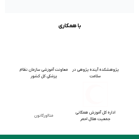
با همکاری
پژوهشکده آینده پژوهی در
معاونت آموزشی سازمان نظام
سلامت
پزشکی کل کشور
اداره کل آموزش همگانی
متااورگانون
جمعیت هلال احمر