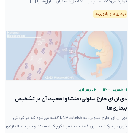
تولید می‌کنند. جالب‌تر اینکه پژوهشگران سلول‌ها را […]
بیماری‌ها و پاتوژن‌ها
۳۱ شهریور ۱۴۰۳ – ۱۰:۱۱
•
زهرا آژیر
دی ان ای خارج سلولی: منشا و اهمیت آن در تشخیص
بیماری‌ها
دی ان ای خارج سلولی‌، به قطعات DNA گفته می‌شود که در گردش
خون در حرکت‌اند. این قطعات معمولا کوچک‌ هستند و متوسط اندازه‌ی