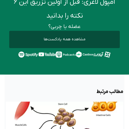
آمپول لاغری: قبل از اولین تزریق این ۶
نکته را بدانید
عضله یا چربی؟
مشاهده همه پادکست‌ها
مطالب مرتبط