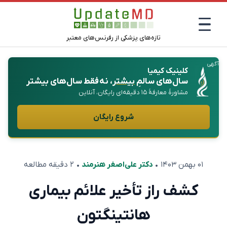
تازه‌های پزشکی از رفرنس‌های معتبر
آگهی
کلینیک کیمیا
سال‌های سالمِ
بیشتر
، نه فقط سال‌های بیشتر
مشاورهٔ معارفهٔ ۱۵ دقیقه‌ای رایگان، آنلاین
شروع رایگان
۰۱ بهمن ۱۴۰۳
•
دکتر علی‌اصغر هنرمند
• ۲ دقیقه مطالعه
کشف راز تأخیر علائم بیماری
هانتینگتون