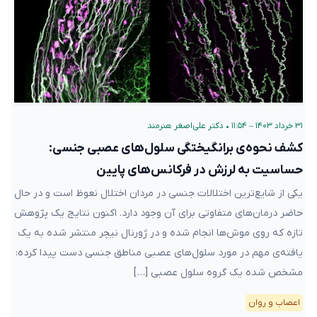
۳۱ خرداد ۱۴۰۳ – ۱۱:۵۴
•
دکتر علی‌اصغر هنرمند
کشف نحوه‌ی برانگیختگی سلول‌های عصبی جنسی:
حساسیت به لرزش در فرکانس‌های پایین
یکی از شایع‌ترین اختلالات جنسی در مردان اختلال نعوظ است و در حال
حاضر درمان‌های متفاوتی برای آن وجود دارد. اکنون نتایج یک پژوهش
تازه که روی موش‌ها انجام شده و در ژورنال نیچر منتشر شده به یک
یافته‌ی مهم در مورد سلول‌های عصبی مناطق جنسی دست پیدا کرده:
مشخص شده یک گروه سلول‌ عصبی […]
اعصاب و روان