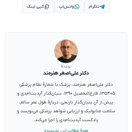
تلگرام
واتس‌اپ
کپی لینک
نوشتهٔ
دکتر علی‌اصغر هنرمند
دکتر علی‌اصغر هنرمند، پزشک با شمارهٔ نظام پزشکی
۱۳۵۴۰۵، فارغ‌التحصیل ۱۳۹۰. بنیان‌گذار آپدیت‌ام‌دی و
پیش از آن بنیان‌گذار نارنجی. دربارهٔ طول عمر سالم،
سلامت متابولیک و ارزیابی شواهد پزشکی می‌نویسد و
پادکست آپدیت‌ام‌دی را اجرا می‌کند.
همهٔ مطالب این نویسنده