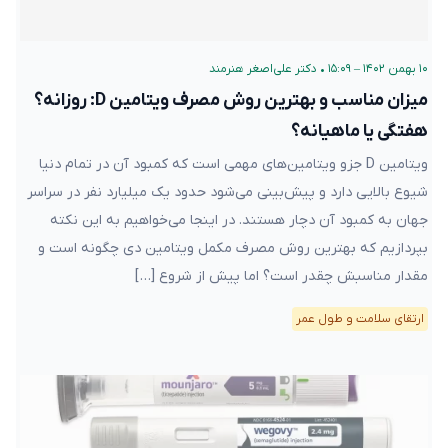
۱۰ بهمن ۱۴۰۲ – ۱۵:۰۹
•
دکتر علی‌اصغر هنرمند
میزان مناسب و بهترین روش مصرف ویتامین D: روزانه؟
هفتگی یا ماهیانه؟
ویتامین D جزو ویتامین‌های مهمی است که کمبود آن در تمام دنیا
شیوع بالایی دارد و پیش‌بینی می‌شود حدود یک میلیارد نفر در سراسر
جهان به کمبود آن دچار هستند. در اینجا می‌خواهیم به این نکته
بپردازیم که بهترین روش مصرف مکمل ویتامین دی چگونه است و
مقدار مناسبش چقدر است؟ اما پیش از شروع […]
ارتقای سلامت و طول عمر