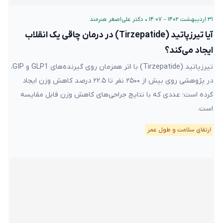
۳۱ اردیبهشت ۱۴۰۲ – ۱۴:۰۷
•
دکتر علی‌اصغر هنرمند
آیا تیرزپاتید (Tirzepatide) در درمان چاقی یک انقلاب
ایجاد می‌کند؟
تیرزپاتید (Tirzepatide) با اثر همزمان روی گیرنده‌های GLP1 و GIP،
در پژوهشی روی بیش از ۲۵۰۰ نفر تا ۲۲.۵ درصد کاهش وزن ایجاد
کرده است؛ عددی که با نتایج جراحی‌های کاهش وزن قابل مقایسه
است.
ارتقای سلامت و طول عمر